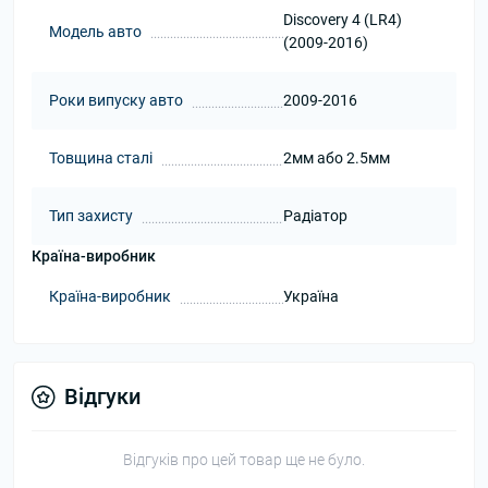
Discovery 4 (LR4)
Модель авто
(2009-2016)
Роки випуску авто
2009-2016
Товщина сталі
2мм або 2.5мм
Тип захисту
Радіатор
Країна-виробник
Країна-виробник
Україна
Відгуки
Відгуків про цей товар ще не було.