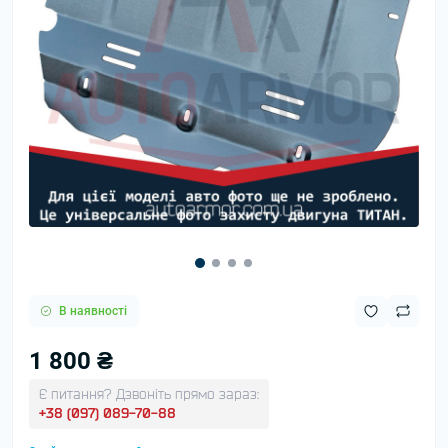
В наявності
1 800 ₴
Є питання? Дзвоніть прямо зараз:
+38 (097) 089-70-88