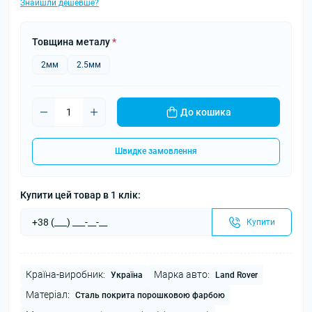
Знайшли дешевше?
Товщина металу
*
2мм
2.5мм
До кошика
Швидке замовлення
Купити цей товар в 1 клік:
Купити
Країна-виробник:
Марка авто:
Україна
Land Rover
Матеріал:
Сталь покрита порошковою фарбою