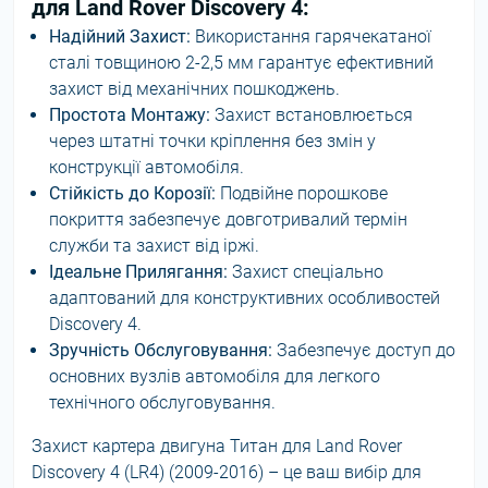
для Land Rover Discovery 4:
Надійний Захист:
Використання гарячекатаної
сталі товщиною 2-2,5 мм гарантує ефективний
захист від механічних пошкоджень.
Простота Монтажу:
Захист встановлюється
через штатні точки кріплення без змін у
конструкції автомобіля.
Стійкість до Корозії:
Подвійне порошкове
покриття забезпечує довготривалий термін
служби та захист від іржі.
Ідеальне Прилягання:
Захист спеціально
адаптований для конструктивних особливостей
Discovery 4.
Зручність Обслуговування:
Забезпечує доступ до
основних вузлів автомобіля для легкого
технічного обслуговування.
Захист картера двигуна Титан для Land Rover
Discovery 4 (LR4) (2009-2016) – це ваш вибір для