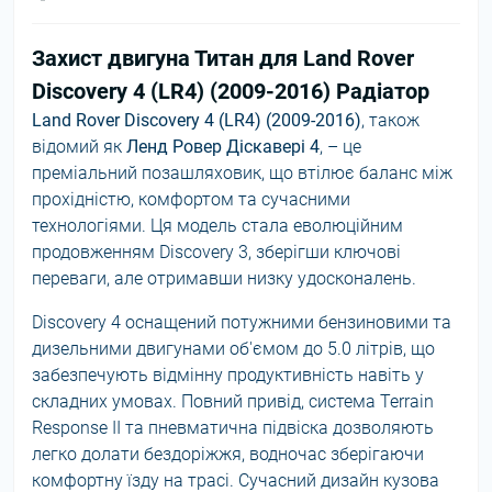
Захист двигуна Титан для Land Rover
Discovery 4 (LR4) (2009-2016) Радіатор
Land Rover Discovery 4 (LR4) (2009-2016)
, також
відомий як
Ленд Ровер Діскавері 4
, – це
преміальний позашляховик, що втілює баланс між
прохідністю, комфортом та сучасними
технологіями. Ця модель стала еволюційним
продовженням Discovery 3, зберігши ключові
переваги, але отримавши низку удосконалень.
Discovery 4 оснащений потужними бензиновими та
дизельними двигунами об'ємом до 5.0 літрів, що
забезпечують відмінну продуктивність навіть у
складних умовах. Повний привід, система Terrain
Response II та пневматична підвіска дозволяють
легко долати бездоріжжя, водночас зберігаючи
комфортну їзду на трасі. Сучасний дизайн кузова