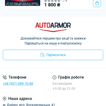
0
1 800 ₴
Дізнавайтеся першим про акції та знижки
Підпишіться на нашу e-mail розсилку
Підписатися
Політика Безпеки AutoArmor
Телефони
Графік роботи
+38 (097) 089-70-88
Без вихідних
з 9.00 до 22.00
Наша адреса
м. Дніпро, вул. Воскресенська, 41