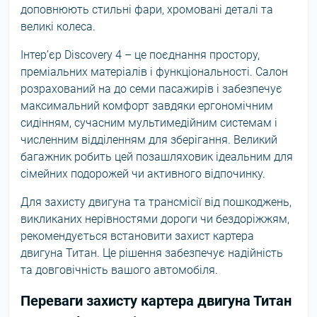
доповнюють стильні фари, хромовані деталі та
великі колеса.
Інтер’єр Discovery 4 – це поєднання простору,
преміальних матеріалів і функціональності. Салон
розрахований на до семи пасажирів і забезпечує
максимальний комфорт завдяки ергономічним
сидінням, сучасним мультимедійним системам і
численним відділенням для зберігання. Великий
багажник робить цей позашляховик ідеальним для
сімейних подорожей чи активного відпочинку.
Для захисту двигуна та трансмісії від пошкоджень,
викликаних нерівностями дороги чи бездоріжжям,
рекомендується встановити захист картера
двигуна Титан. Це рішення забезпечує надійність
та довговічність вашого автомобіля.
Переваги захисту картера двигуна Титан