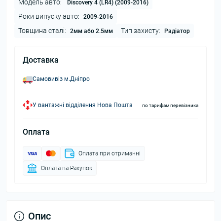
Модель авто:
Discovery 4 (LR4) (2009-2016)
Роки випуску авто:
2009-2016
Товщина сталі:
Тип захисту:
2мм або 2.5мм
Радіатор
Доставка
Самовивіз м.Дніпро
У вантажні відділення Нова Пошта
по тарифам перевізника
Оплата
Оплата при отриманні
Оплата на Рахунок
Опис