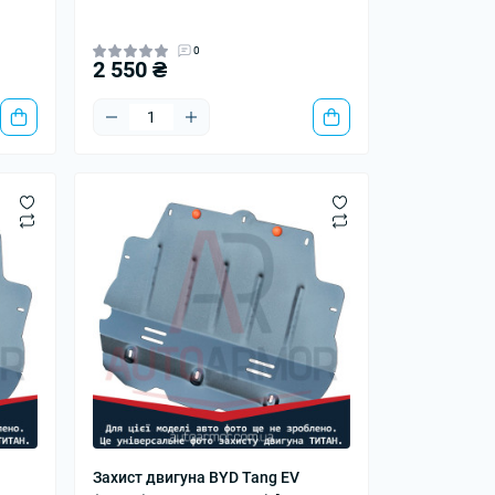
0
2 550 ₴
Захист двигуна BYD Tang EV