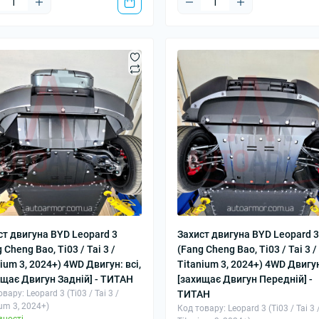
ст двигуна BYD Leopard 3
Захист двигуна BYD Leopard 3
 Cheng Bao, Ti03 / Tai 3 /
(Fang Cheng Bao, Ti03 / Tai 3 /
ium 3, 2024+) 4WD Двигун: всі,
Titanium 3, 2024+) 4WD Двигун:
ищає Двигун Задній] - ТИТАН
[захищає Двигун Передній] -
вару: Leopard 3 (Ti03 / Tai 3 /
ТИТАН
ium 3, 2024+)
Код товару: Leopard 3 (Ti03 / Tai 3 