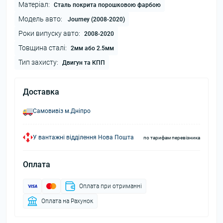
Матеріал:
Сталь покрита порошковою фарбою
Модель авто:
Journey (2008-2020)
Роки випуску авто:
2008-2020
Товщина сталі:
2мм або 2.5мм
Тип захисту:
Двигун та КПП
Доставка
Самовивіз м.Дніпро
У вантажні відділення Нова Пошта
по тарифам перевізника
Оплата
Оплата при отриманні
Оплата на Рахунок