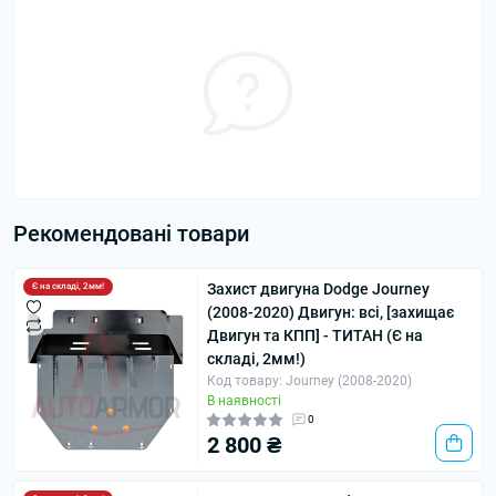
Рекомендовані товари
Захист двигуна Dodge Journey
Є на складі, 2мм!
(2008-2020) Двигун: всі, [захищає
Двигун та КПП] - ТИТАН (Є на
складі, 2мм!)
Код товару: Journey (2008-2020)
В наявності
0
2 800 ₴