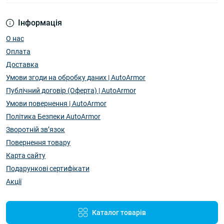
Інформація
О нас
Оплата
Доставка
Умови згоди на обробку даних | AutoArmor
Публічний договір (Оферта) | AutoArmor
Умови повернення | AutoArmor
Політика Безпеки AutoArmor
Зворотній зв’язок
Повернення товару
Карта сайту
Подарункові сертифікати
Акції
Каталог товарів