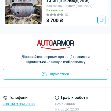
ТИТАН (Є на складі, 2мм!)
Код товару: Journey (2008-2020)
В наявності
0
3 700 ₴
Дізнавайтеся першим про акції та знижки
Підпишіться на нашу e-mail розсилку
Підписатися
Політика Безпеки AutoArmor
Телефони
Графік роботи
+38 (097) 089-70-88
Без вихідних
з 9.00 до 22.00