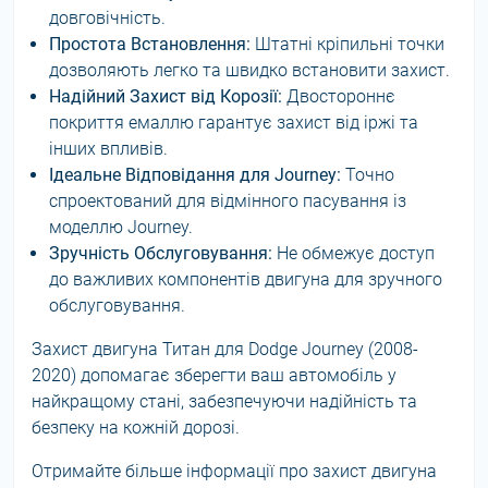
довговічність.
Простота Встановлення:
Штатні кріпильні точки
дозволяють легко та швидко встановити захист.
Надійний Захист від Корозії:
Двостороннє
покриття емаллю гарантує захист від іржі та
інших впливів.
Ідеальне Відповідання для Journey:
Точно
спроектований для відмінного пасування із
моделлю Journey.
Зручність Обслуговування:
Не обмежує доступ
до важливих компонентів двигуна для зручного
обслуговування.
Захист двигуна Титан для Dodge Journey (2008-
2020) допомагає зберегти ваш автомобіль у
найкращому стані, забезпечуючи надійність та
безпеку на кожній дорозі.
Отримайте більше інформації про захист двигуна