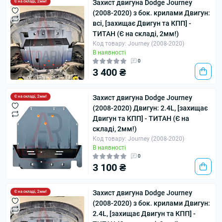
Захист двигуна Dodge Journey
Є на складі, 2мм!
(2008-2020) з бок. крилами Двигун:
всі, [захищає Двигун та КПП] -
ТИТАН (Є на складі, 2мм!)
Код товару: Journey (2008-2020)
В наявності
0
3 400 ₴
Захист двигуна Dodge Journey
Є на складі, 2мм!
(2008-2020) Двигун: 2.4L, [захищає
Двигун та КПП] - ТИТАН (Є на
складі, 2мм!)
Код товару: Journey (2008-2020)
В наявності
0
3 100 ₴
Захист двигуна Dodge Journey
Є на складі, 2мм!
(2008-2020) з бок. крилами Двигун:
2.4L, [захищає Двигун та КПП] -