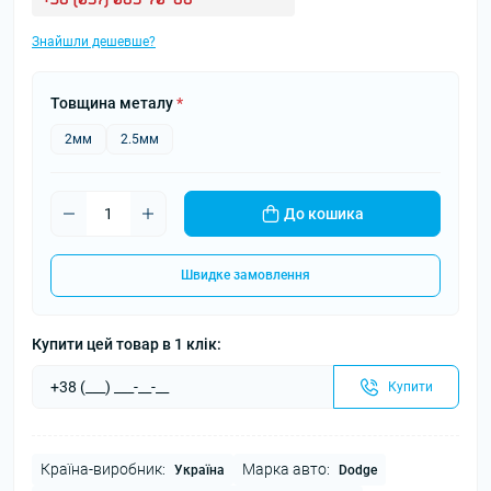
Знайшли дешевше?
Товщина металу
*
2мм
2.5мм
До кошика
Швидке замовлення
Купити цей товар в 1 клік:
Купити
Країна-виробник:
Марка авто:
Україна
Dodge