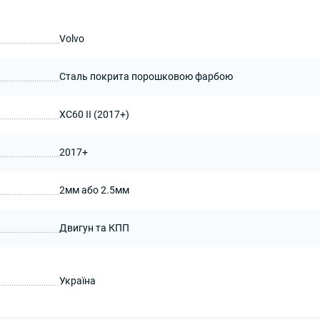
Volvo
Сталь покрита порошковою фарбою
XC60 II (2017+)
2017+
2мм або 2.5мм
Двигун та КПП
Україна