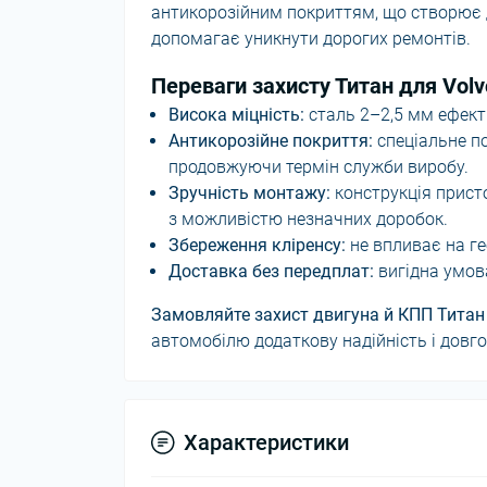
антикорозійним покриттям, що створює д
допомагає уникнути дорогих ремонтів.
Переваги захисту Титан для Volvo
Висока міцність:
сталь 2–2,5 мм ефект
Антикорозійне покриття:
спеціальне п
продовжуючи термін служби виробу.
Зручність монтажу:
конструкція прист
з можливістю незначних доробок.
Збереження кліренсу:
не впливає на ге
Доставка без передплат:
вигідна умова
Замовляйте захист двигуна й КПП Титан
автомобілю додаткову надійність і довго
Характеристики