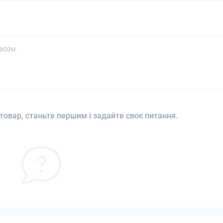
асом.
товар, станьте першим і задайте своє питання.