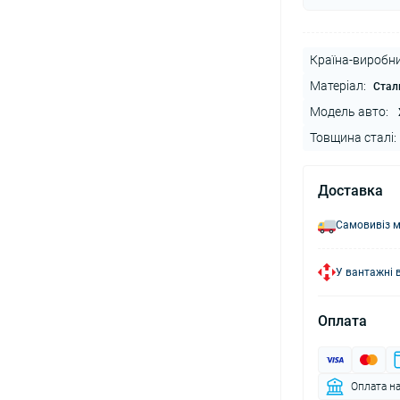
Країна-виробни
Матеріал:
Стал
Модель авто:
Товщина сталі:
Доставка
Самовивіз м
У вантажні 
Оплата
Оплата на