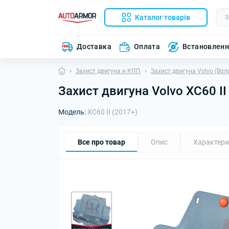
Каталог товарів
Доставка
Оплата
Встановлен
Захист двигуна и КПП
Захист двигуна Volvo (Вол
Захист двигуна Volvo XC60 II
Модель:
XC60 II (2017+)
Все про товар
Опис
Характери