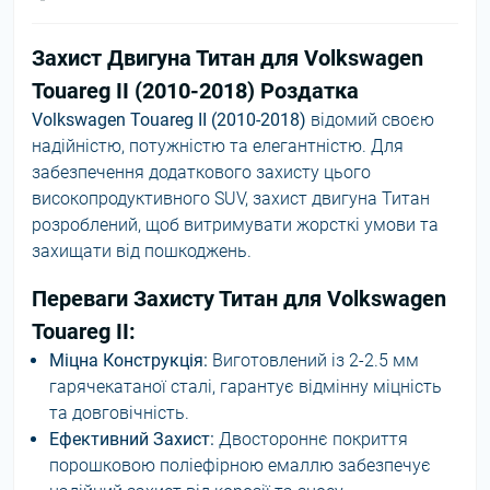
Захист Двигуна Титан для Volkswagen
Touareg II (2010-2018) Роздатка
Volkswagen Touareg II (2010-2018)
відомий своєю
надійністю, потужністю та елегантністю. Для
забезпечення додаткового захисту цього
високопродуктивного SUV, захист двигуна Титан
розроблений, щоб витримувати жорсткі умови та
захищати від пошкоджень.
Переваги Захисту Титан для Volkswagen
Touareg II:
Міцна Конструкція:
Виготовлений із 2-2.5 мм
гарячекатаної сталі, гарантує відмінну міцність
та довговічність.
Ефективний Захист:
Двостороннє покриття
порошковою поліефірною емаллю забезпечує