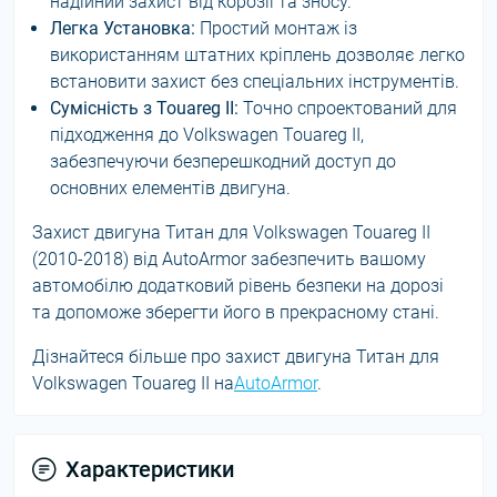
надійний захист від корозії та зносу.
Легка Установка:
Простий монтаж із
використанням штатних кріплень дозволяє легко
встановити захист без спеціальних інструментів.
Сумісність з Touareg II:
Точно спроектований для
підходження до Volkswagen Touareg II,
забезпечуючи безперешкодний доступ до
основних елементів двигуна.
Захист двигуна Титан для Volkswagen Touareg II
(2010-2018) від AutoArmor забезпечить вашому
автомобілю додатковий рівень безпеки на дорозі
та допоможе зберегти його в прекрасному стані.
Дізнайтеся більше про захист двигуна Титан для
Volkswagen Touareg II на
AutoArmor
.
Характеристики