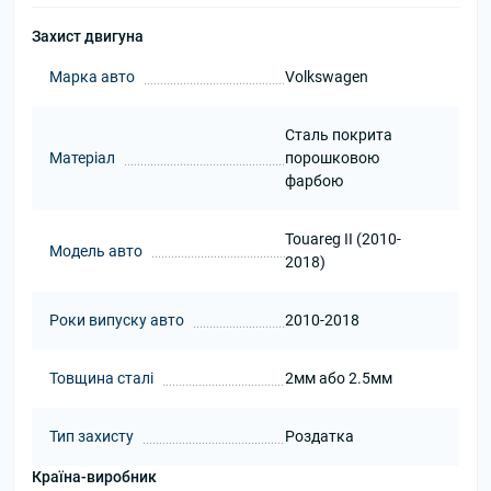
Захист двигуна
Марка авто
Volkswagen
Сталь покрита
Матеріал
порошковою
фарбою
Touareg II (2010-
Модель авто
2018)
Роки випуску авто
2010-2018
Товщина сталі
2мм або 2.5мм
Тип захисту
Роздатка
Країна-виробник