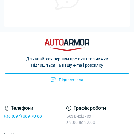
Дізнавайтеся першим про акції та знижки
Підпишіться на нашу e-mail розсилку
Підписатися
Політика Безпеки AutoArmor
Телефони
Графік роботи
+38 (097) 089-70-88
Без вихідних
з 9.00 до 22.00