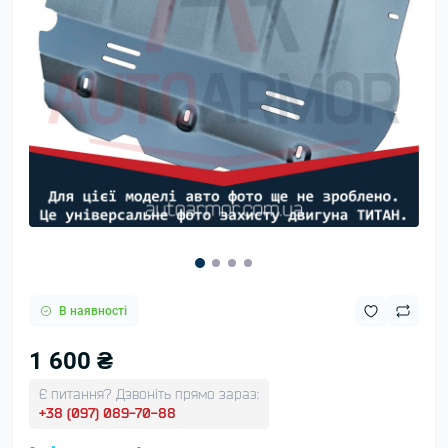
В наявності
1 600 ₴
Є питання? Дзвоніть прямо зараз:
+38 (097) 089-70-88