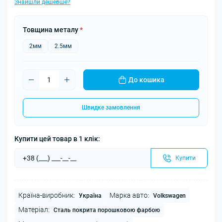
Знайшли дешевше?
Товщина металу
*
2мм
2.5мм
До кошика
Швидке замовлення
Купити цей товар в 1 клік:
Купити
Країна-виробник:
Марка авто:
Україна
Volkswagen
Матеріал:
Сталь покрита порошковою фарбою