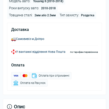
Модель авто:
Touareg II (2010-2018)
Роки випуску авто:
2010-2018
Товщина сталі:
Тип захисту:
2мм або 2.5мм
Роздатка
Доставка
Самовивіз м.Дніпро
У вантажні відділення Нова Пошта
по тарифам перевізника
Оплата
Оплата при отриманні
Оплата на Рахунок
Опис