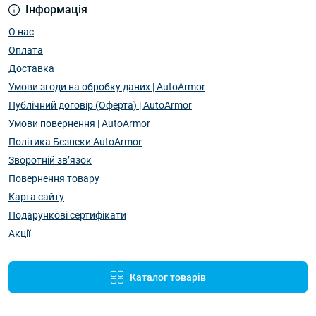
Інформація
О нас
Оплата
Доставка
Умови згоди на обробку даних | AutoArmor
Публічний договір (Оферта) | AutoArmor
Умови повернення | AutoArmor
Політика Безпеки AutoArmor
Зворотній зв’язок
Повернення товару
Карта сайту
Подарункові сертифікати
Акції
Каталог товарів