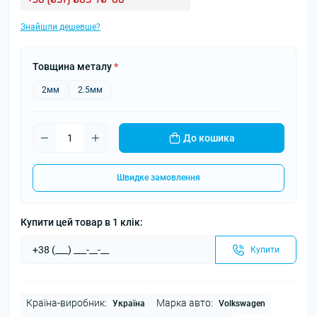
Знайшли дешевше?
Товщина металу
*
2мм
2.5мм
До кошика
Швидке замовлення
Купити цей товар в 1 клік:
Купити
Країна-виробник:
Марка авто:
Україна
Volkswagen