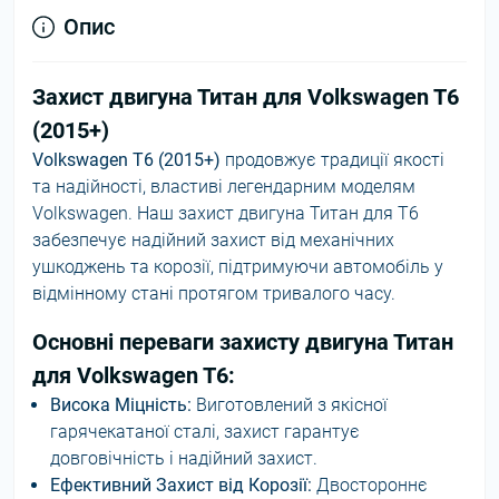
Опис
Захист двигуна Титан для Volkswagen T6
(2015+)
Volkswagen T6 (2015+)
продовжує традиції якості
та надійності, властиві легендарним моделям
Volkswagen. Наш захист двигуна Титан для T6
забезпечує надійний захист від механічних
ушкоджень та корозії, підтримуючи автомобіль у
відмінному стані протягом тривалого часу.
Основні переваги захисту двигуна Титан
для Volkswagen T6:
Висока Міцність:
Виготовлений з якісної
гарячекатаної сталі, захист гарантує
довговічність і надійний захист.
Ефективний Захист від Корозії:
Двостороннє