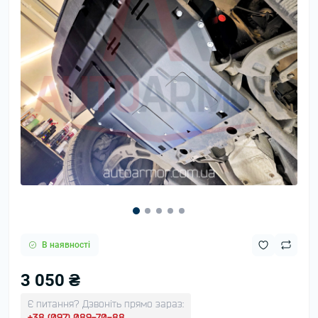
В наявності
3 050 ₴
Є питання? Дзвоніть прямо зараз:
+38 (097) 089-70-88