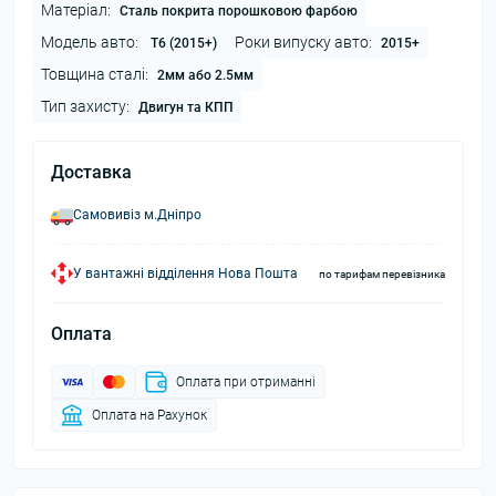
Матеріал:
Сталь покрита порошковою фарбою
Модель авто:
Роки випуску авто:
T6 (2015+)
2015+
Товщина сталі:
2мм або 2.5мм
Тип захисту:
Двигун та КПП
Доставка
Самовивіз м.Дніпро
У вантажні відділення Нова Пошта
по тарифам перевізника
Оплата
Оплата при отриманні
Оплата на Рахунок