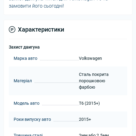
замовити його сьогодні!
Характеристики
Захист двигуна
Марка авто
Volkswagen
Сталь покрита
Матеріал
порошковою
фарбою
Модель авто
T6 (2015+)
Роки випуску авто
2015+
Товщина сталі
2мм або 2.5мм