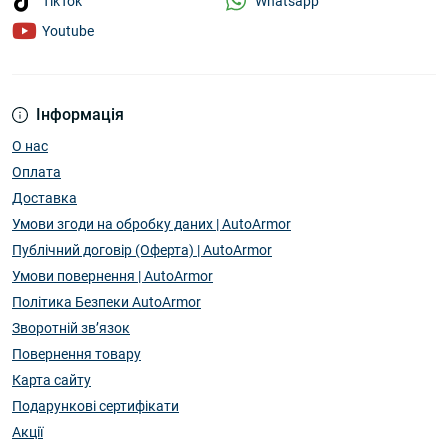
Whatsapp
TikTok
Youtube
Інформація
О нас
Оплата
Доставка
Умови згоди на обробку даних | AutoArmor
Публічний договір (Оферта) | AutoArmor
Умови повернення | AutoArmor
Політика Безпеки AutoArmor
Зворотній зв’язок
Повернення товару
Карта сайту
Подарункові сертифікати
Акції