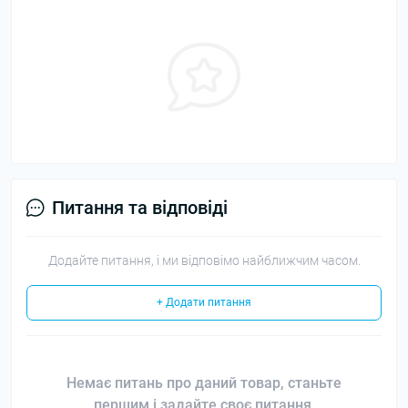
Питання та відповіді
Додайте питання, і ми відповімо найближчим часом.
+ Додати питання
Немає питань про даний товар, станьте
першим і задайте своє питання.