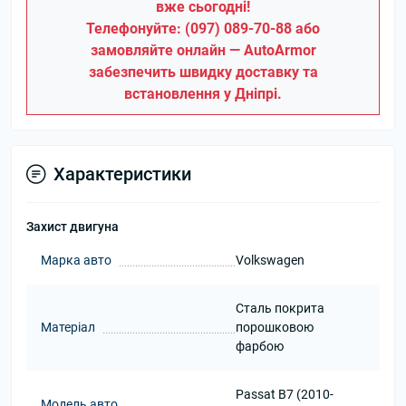
вже сьогодні!
Телефонуйте: (097) 089-70-88 або
замовляйте онлайн — AutoArmor
забезпечить швидку доставку та
встановлення у Дніпрі.
Характеристики
Захист двигуна
Марка авто
Volkswagen
Сталь покрита
Матеріал
порошковою
фарбою
Passat B7 (2010-
Модель авто