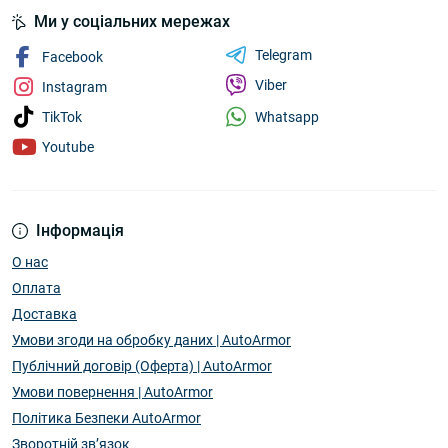
Ми у соціальних мережах
Telegram
Facebook
Viber
Instagram
Whatsapp
TikTok
Youtube
Інформація
О нас
Оплата
Доставка
Умови згоди на обробку даних | AutoArmor
Публічний договір (Оферта) | AutoArmor
Умови повернення | AutoArmor
Політика Безпеки AutoArmor
Зворотній зв’язок