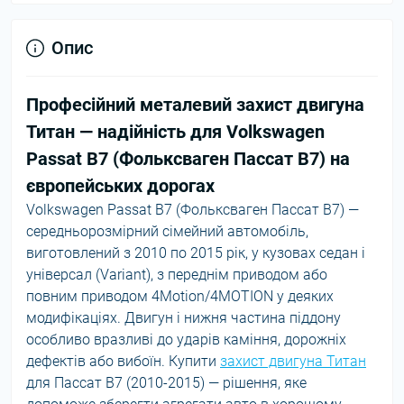
Опис
Професійний металевий захист двигуна
Титан — надійність для Volkswagen
Passat B7 (Фольксваген Пассат В7) на
європейських дорогах
Volkswagen Passat B7 (Фольксваген Пассат В7) —
середньорозмірний сімейний автомобіль,
виготовлений з 2010 по 2015 рік, у кузовах седан і
універсал (Variant), з переднім приводом або
повним приводом 4Motion/4MOTION у деяких
модифікаціях. Двигун і нижня частина піддону
особливо вразливі до ударів каміння, дорожніх
дефектів або вибоїн. Купити
захист двигуна Титан
для Пассат В7 (2010-2015) — рішення, яке