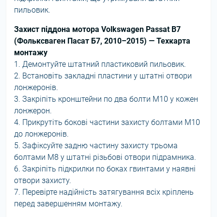
пильовик.
Захист піддона мотора Volkswagen Passat B7
(Фольксваген Пасат Б7, 2010–2015) — Техкарта
монтажу
1. Демонтуйте штатний пластиковий пильовик.
2. Встановіть закладні пластини у штатні отвори
лонжеронів.
3. Закріпіть кронштейни по два болти М10 у кожен
лонжерон.
4. Прикрутіть бокові частини захисту болтами М10
до лонжеронів.
5. Зафіксуйте задню частину захисту трьома
болтами М8 у штатні різьбові отвори підрамника.
6. Закріпіть підкрилки по боках гвинтами у наявні
отвори захисту.
7. Перевірте надійність затягування всіх кріплень
перед завершенням монтажу.