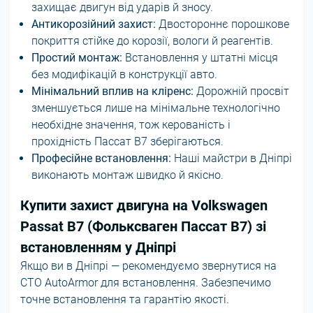
захищає двигун від ударів й зносу.
Антикорозійний захист:
Двостороннє порошкове
покриття стійке до корозії, вологи й реагентів.
Простий монтаж:
Встановлення у штатні місця
без модифікацій в конструкції авто.
Мінімальний вплив на кліренс:
Дорожній просвіт
зменшується лише на мінімальне технологічно
необхідне значення, тож керованість і
прохідність Пассат В7 зберігаються.
Професійне встановлення:
Наші майстри в Дніпрі
виконають монтаж швидко й якісно.
Купити захист двигуна на Volkswagen
Passat B7 (Фольксваген Пассат В7) зі
встановленням у Дніпрі
Якщо ви в Дніпрі — рекомендуємо звернутися на
СТО AutoArmor для встановлення. Забезпечимо
точне встановлення та гарантію якості.