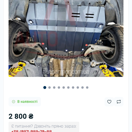
В наявності
2 800 ₴
Є питання? Дзвоніть прямо зараз:
+38 (097) 089-70-88