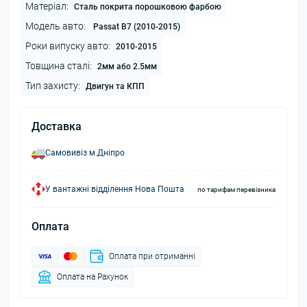
Матеріал:
Сталь покрита порошковою фарбою
Модель авто:
Passat B7 (2010-2015)
Роки випуску авто:
2010-2015
Товщина сталі:
2мм або 2.5мм
Тип захисту:
Двигун та КПП
Доставка
Самовивіз м.Дніпро
У вантажні відділення Нова Пошта
по тарифам перевізника
Оплата
Оплата при отриманні
Оплата на Рахунок