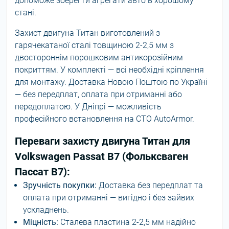
допоможе зберегти агрегати авто в хорошому
стані.
Захист двигуна Титан виготовлений з
гарячекатаної сталі товщиною 2-2,5 мм з
двостороннім порошковим антикорозійним
покриттям. У комплекті — всі необхідні кріплення
для монтажу. Доставка Новою Поштою по Україні
— без передплат, оплата при отриманні або
передоплатою. У Дніпрі — можливість
професійного встановлення на СТО AutoArmor.
Переваги захисту двигуна Титан для
Volkswagen Passat B7 (Фольксваген
Пассат В7):
Зручність покупки:
Доставка без передплат та
оплата при отриманні — вигідно і без зайвих
ускладнень.
Міцність:
Сталева пластина 2-2,5 мм надійно