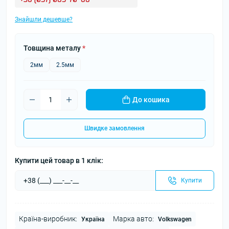
Знайшли дешевше?
Товщина металу
*
2мм
2.5мм
До кошика
Швидке замовлення
Купити цей товар в 1 клік:
Купити
Країна-виробник:
Марка авто:
Україна
Volkswagen