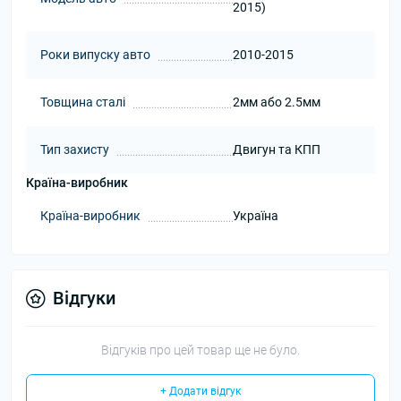
2015)
Роки випуску авто
2010-2015
Товщина сталі
2мм або 2.5мм
Тип захисту
Двигун та КПП
Країна-виробник
Країна-виробник
Україна
Відгуки
Відгуків про цей товар ще не було.
+ Додати відгук