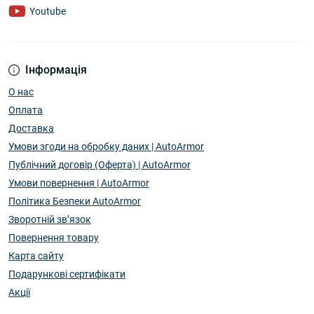
Youtube
Інформація
О нас
Оплата
Доставка
Умови згоди на обробку даних | AutoArmor
Публічний договір (Оферта) | AutoArmor
Умови повернення | AutoArmor
Політика Безпеки AutoArmor
Зворотній зв’язок
Повернення товару
Карта сайту
Подарункові сертифікати
Акції