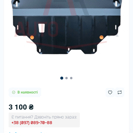
В наявності
3 100 ₴
Є питання? Дзвоніть прямо зараз:
+38 (097) 089-70-88