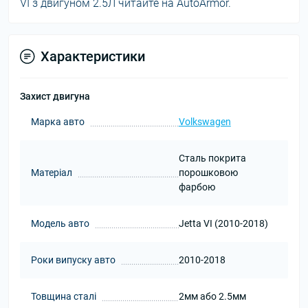
VI з двигуном 2.5Л читайте на AutoArmor.
Характеристики
Захист двигуна
Марка авто
Volkswagen
Сталь покрита
Матеріал
порошковою
фарбою
Модель авто
Jetta VI (2010-2018)
Роки випуску авто
2010-2018
Товщина сталі
2мм або 2.5мм