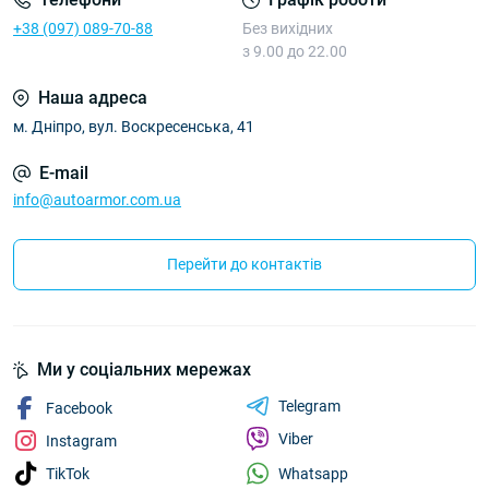
+38 (097) 089-70-88
Без вихідних
з 9.00 до 22.00
Наша адреса
м. Дніпро, вул. Воскресенська, 41
E-mail
info@autoarmor.com.ua
Перейти до контактів
Ми у соціальних мережах
Telegram
Facebook
Viber
Instagram
Whatsapp
TikTok