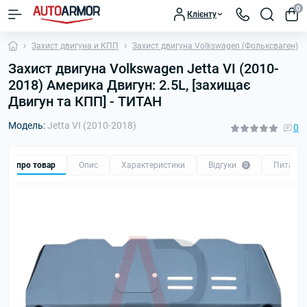
0
Клієнту
Захист двигуна и КПП
Захист двигуна Volkswagen (Фольксваген)
Захист двигуна Volkswagen Jetta VI (2010-
2018) Америка Двигун: 2.5L, [захищає
Двигун та КПП] - ТИТАН
Модель:
Jetta VI (2010-2018)
0
Все про товар
Опис
Характеристики
Відгуки
Питанн
0