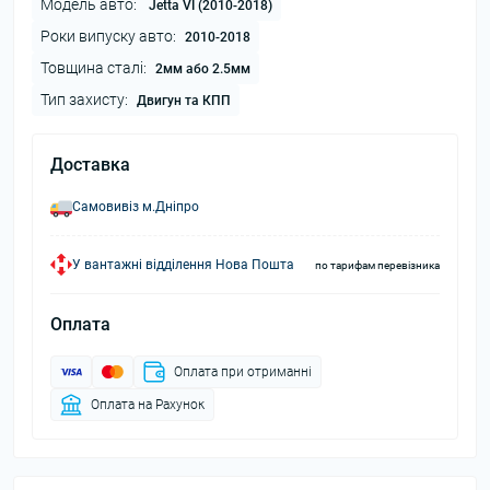
Модель авто:
Jetta VI (2010-2018)
Роки випуску авто:
2010-2018
Товщина сталі:
2мм або 2.5мм
Тип захисту:
Двигун та КПП
Доставка
Самовивіз м.Дніпро
У вантажні відділення Нова Пошта
по тарифам перевізника
Оплата
Оплата при отриманні
Оплата на Рахунок