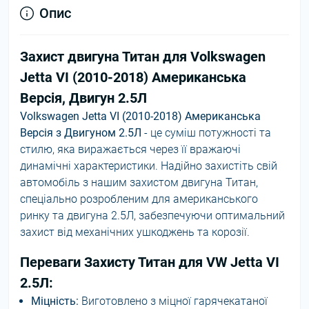
Опис
Захист двигуна Титан для Volkswagen
Jetta VI (2010-2018) Американська
Версія, Двигун 2.5Л
Volkswagen Jetta VI (2010-2018) Американська
Версія з Двигуном 2.5Л
- це суміш потужності та
стилю, яка виражається через її вражаючі
динамічні характеристики. Надійно захистіть свій
автомобіль з нашим захистом двигуна Титан,
спеціально розробленим для американського
ринку та двигуна 2.5Л, забезпечуючи оптимальний
захист від механічних ушкоджень та корозії.
Переваги Захисту Титан для VW Jetta VI
2.5Л:
Міцність:
Виготовлено з міцної гарячекатаної