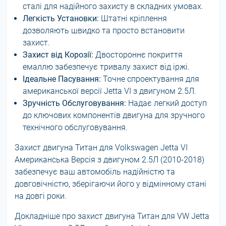
сталі для надійного захисту в складних умовах.
Легкість Установки:
Штатні кріплення
дозволяють швидко та просто встановити
захист.
Захист від Корозії:
Двостороннє покриття
емаллю забезпечує тривалу захист від іржі.
Ідеальне Пасування:
Точне спроектування для
американської версії Jetta VI з двигуном 2.5Л.
Зручність Обслуговування:
Надає легкий доступ
до ключових компонентів двигуна для зручного
технічного обслуговування.
Захист двигуна Титан для Volkswagen Jetta VI
Американська Версія з двигуном 2.5Л (2010-2018)
забезпечує ваш автомобіль надійністю та
довговічністю, зберігаючи його у відмінному стані
на довгі роки.
Докладніше про захист двигуна Титан для VW Jetta