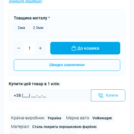
Знайшли дешевше?
Товщина металу
*
2мм
2.5мм
До кошика
Швидке замовлення
Купити цей товар в 1 клік:
Купити
Країна-виробник:
Марка авто:
Україна
Volkswagen
Матеріал:
Сталь покрита порошковою фарбою