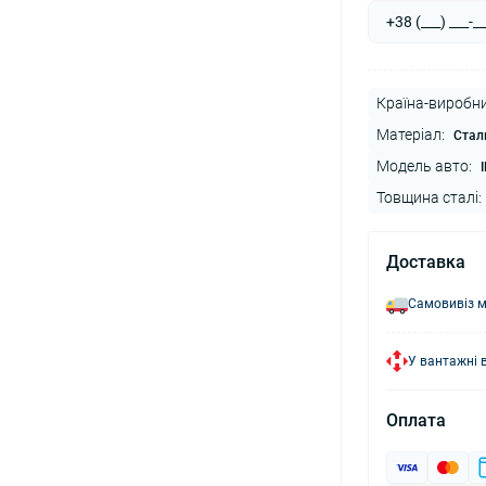
Країна-виробни
Матеріал:
Стал
Модель авто:
Товщина сталі:
Доставка
Самовивіз м
У вантажні 
Оплата