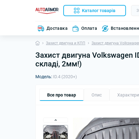
Каталог товарів
Доставка
Оплата
Встановлен
Захист двигуна и КПП
Захист двигуна Volkswage
Захист двигуна Volkswagen ID
складі, 2мм!)
Модель:
ID.4 (2020+)
Все про товар
Опис
Характери