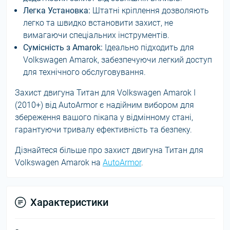
Легка Установка:
Штатні кріплення дозволяють
легко та швидко встановити захист, не
вимагаючи спеціальних інструментів.
Сумісність з Amarok:
Ідеально підходить для
Volkswagen Amarok, забезпечуючи легкий доступ
для технічного обслуговування.
Захист двигуна Титан для Volkswagen Amarok I
(2010+) від AutoArmor є надійним вибором для
збереження вашого пікапа у відмінному стані,
гарантуючи тривалу ефективність та безпеку.
Дізнайтеся більше про захист двигуна Титан для
Volkswagen Amarok на
AutoArmor
.
Характеристики