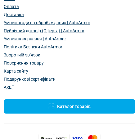
Оплата
Доставка
Умови згоди на обробку даних | AutoArmor
Публічний договір (Оферта) | AutoArmor
Умови повернення | AutoArmor
Політика Безпеки AutoArmor
Зворотній зв’язок
Повернення товару
Карта сайту
Подарункові сертифікати
Акції
Каталог товарів