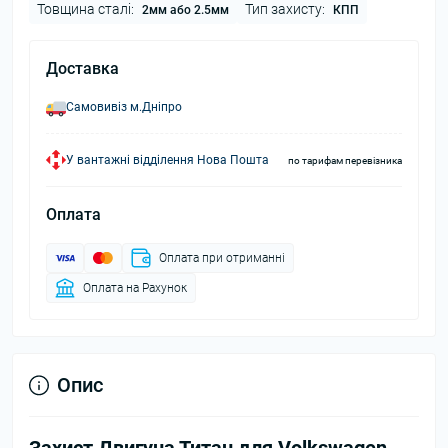
Товщина сталі:
Тип захисту:
2мм або 2.5мм
КПП
Доставка
Самовивіз м.Дніпро
У вантажні відділення Нова Пошта
по тарифам перевізника
Оплата
Оплата при отриманні
Оплата на Рахунок
Опис