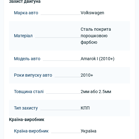
Захист двигуна
Марка авто
Volkswagen
Сталь покрита
Матеріал
порошковою
фарбою
Модель авто
Amarok I (2010+)
Роки випуску авто
2010+
Товщина сталі
2мм або 2.5мм
Тип захисту
КПП
Країна-виробник
Країна-виробник
Україна