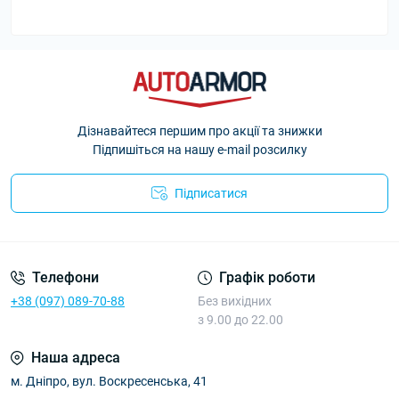
Дізнавайтеся першим про акції та знижки
Підпишіться на нашу e-mail розсилку
Підписатися
Політика Безпеки AutoArmor
Телефони
Графік роботи
+38 (097) 089-70-88
Без вихідних
з 9.00 до 22.00
Наша адреса
м. Дніпро, вул. Воскресенська, 41