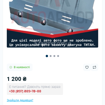
В наявності
1 200 ₴
Є питання? Дзвоніть прямо зараз:
+38 (097) 089-70-88
Знайшли дешевше?