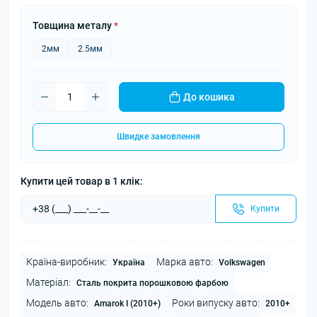
Товщина металу
*
2мм
2.5мм
До кошика
Швидке замовлення
Купити цей товар в 1 клік:
Купити
Країна-виробник:
Марка авто:
Україна
Volkswagen
Матеріал:
Сталь покрита порошковою фарбою
Модель авто:
Роки випуску авто:
Amarok I (2010+)
2010+