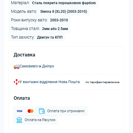
Матеріал:
Сталь покрита порошковою фарбою
Модель авто:
Sienna II (XL20) (2003-2010)
Роки випуску авто:
2003-2010
Товщина сталі:
2мм або 2.5мм
Тип захисту:
Двигун та КПП
Доставка
Самовивіз м.Дніпро
У вантажні відділення Нова Пошта
по тарифам перевізника
Оплата
Оплата при отриманні
Оплата на Рахунок