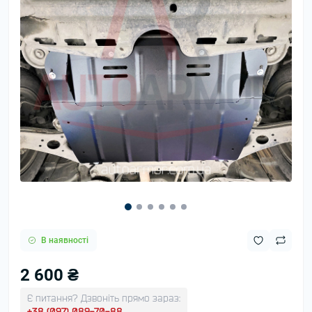
В наявності
2 600 ₴
Є питання? Дзвоніть прямо зараз:
+38 (097) 089-70-88