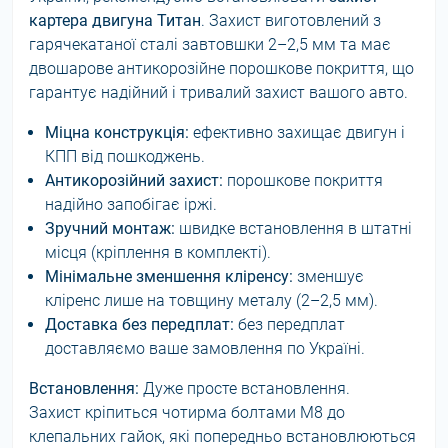
картера двигуна Титан
. Захист виготовлений з
гарячекатаної сталі завтовшки 2–2,5 мм та має
двошарове антикорозійне порошкове покриття, що
гарантує надійний і тривалий захист вашого авто.
Міцна конструкція:
ефективно захищає двигун і
КПП від пошкоджень.
Антикорозійний захист:
порошкове покриття
надійно запобігає іржі.
Зручний монтаж:
швидке встановлення в штатні
місця (кріплення в комплекті).
Мінімальне зменшення кліренсу:
зменшує
кліренс лише на товщину металу (2–2,5 мм).
Доставка без передплат:
без передплат
доставляємо ваше замовлення по Україні.
Встановлення:
Дуже просте встановлення.
Захист кріпиться чотирма болтами М8 до
клепальних гайок, які попередньо встановлюються