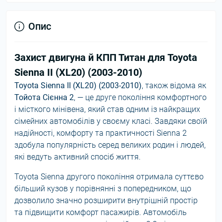
Опис
Захист двигуна й КПП Титан для Toyota
Sienna II (XL20) (2003-2010)
Toyota Sienna II (XL20) (2003-2010)
, також відома як
Тойота Сієнна 2
, — це друге покоління комфортного
і місткого мінівена, який став одним із найкращих
сімейних автомобілів у своєму класі. Завдяки своїй
надійності, комфорту та практичності Sienna 2
здобула популярність серед великих родин і людей,
які ведуть активний спосіб життя.
Toyota Sienna другого покоління отримала суттєво
більший кузов у порівнянні з попередником, що
дозволило значно розширити внутрішній простір
та підвищити комфорт пасажирів. Автомобіль