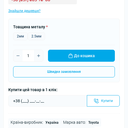
Знайшли дешевше?
Товщина металу
*
2мм
2.5мм
До кошика
Швидке замовлення
Купити цей товар в 1 клік:
Купити
Країна-виробник:
Марка авто:
Україна
Toyota