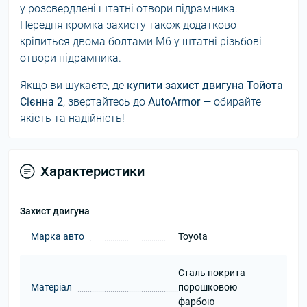
у розсвердлені штатні отвори підрамника.
Передня кромка захисту також додатково
кріпиться двома болтами М6 у штатні різьбові
отвори підрамника.
Якщо ви шукаєте, де
купити захист двигуна Тойота
Сієнна 2
, звертайтесь до
AutoArmor
— обирайте
якість та надійність!
Характеристики
Захист двигуна
Марка авто
Toyota
Сталь покрита
Матеріал
порошковою
фарбою