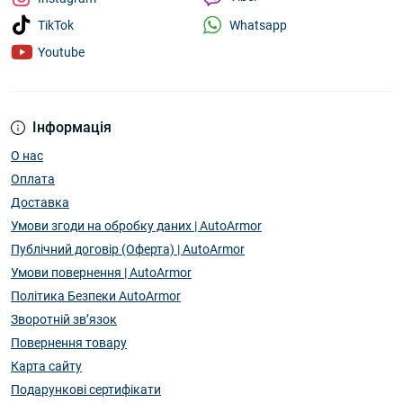
Whatsapp
TikTok
Youtube
Інформація
О нас
Оплата
Доставка
Умови згоди на обробку даних | AutoArmor
Публічний договір (Оферта) | AutoArmor
Умови повернення | AutoArmor
Політика Безпеки AutoArmor
Зворотній зв’язок
Повернення товару
Карта сайту
Подарункові сертифікати