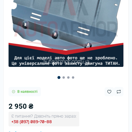
В наявності
2 950 ₴
Є питання? Дзвоніть прямо зараз:
+38 (097) 089-70-88