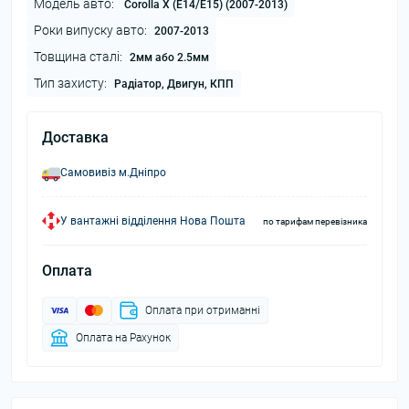
Модель авто:
Corolla X (E14/E15) (2007-2013)
Роки випуску авто:
2007-2013
Товщина сталі:
2мм або 2.5мм
Тип захисту:
Радіатор, Двигун, КПП
Доставка
Самовивіз м.Дніпро
У вантажні відділення Нова Пошта
по тарифам перевізника
Оплата
Оплата при отриманні
Оплата на Рахунок