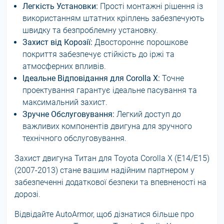
Легкість Установки:
Прості монтажні рішення із
використанням штатних кріплень забезпечують
швидку та безпроблемну установку.
Захист від Корозії:
Двостороннє порошкове
покриття забезпечує стійкість до іржі та
атмосферних впливів.
Ідеальне Відповідання для Corolla X:
Точне
проектування гарантує ідеальне пасування та
максимальний захист.
Зручне Обслуговування:
Легкий доступ до
важливих компонентів двигуна для зручного
технічного обслуговування.
Захист двигуна Титан для Toyota Corolla X (E14/E15)
(2007-2013) стане вашим надійним партнером у
забезпеченні додаткової безпеки та впевненості на
дорозі.
Відвідайте AutoArmor, щоб дізнатися більше про