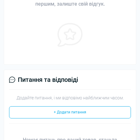
першим, залиште свій відгук.
Питання та відповіді
Додайте питання, і ми відповімо найближчим часом.
+ Додати питання
Немає питань про даний товар, станьте