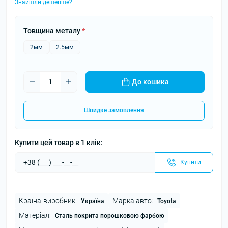
Знайшли дешевше?
Товщина металу
*
2мм
2.5мм
До кошика
Швидке замовлення
Купити цей товар в 1 клік:
Купити
Країна-виробник:
Марка авто:
Україна
Toyota
Матеріал:
Сталь покрита порошковою фарбою