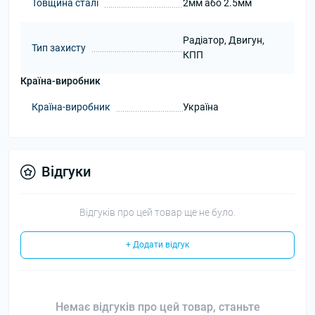
Товщина сталі
2мм або 2.5мм
Радіатор, Двигун,
Тип захисту
КПП
Країна-виробник
Країна-виробник
Україна
Відгуки
Відгуків про цей товар ще не було.
+ Додати відгук
Немає відгуків про цей товар, станьте