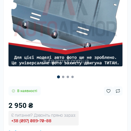
В наявності
2 950 ₴
Є питання? Дзвоніть прямо зараз:
+38 (097) 089-70-88