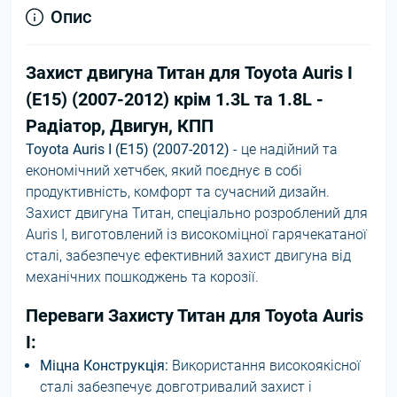
Опис
Захист двигуна Титан для Toyota Auris I
(E15) (2007-2012) крім 1.3L та 1.8L -
Радіатор, Двигун, КПП
Toyota Auris I (E15) (2007-2012)
- це надійний та
економічний хетчбек, який поєднує в собі
продуктивність, комфорт та сучасний дизайн.
Захист двигуна Титан, спеціально розроблений для
Auris I, виготовлений із високоміцної гарячекатаної
сталі, забезпечує ефективний захист двигуна від
механічних пошкоджень та корозії.
Переваги Захисту Титан для Toyota Auris
I:
Міцна Конструкція:
Використання високоякісної
сталі забезпечує довготривалий захист і