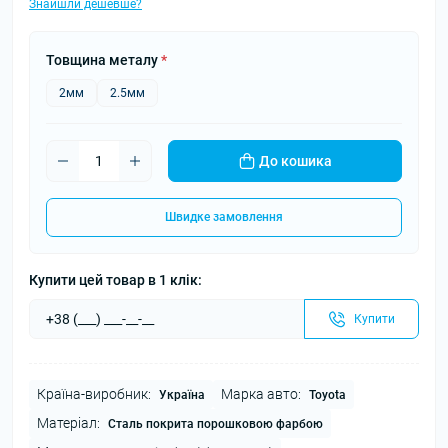
Знайшли дешевше?
Товщина металу
*
2мм
2.5мм
До кошика
Швидке замовлення
Купити цей товар в 1 клік:
Купити
Країна-виробник:
Марка авто:
Україна
Toyota
Матеріал:
Сталь покрита порошковою фарбою