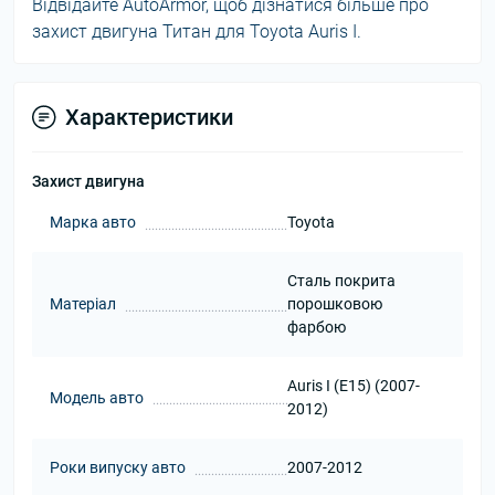
Відвідайте AutoArmor, щоб дізнатися більше про
захист двигуна Титан для Toyota Auris I.
Характеристики
Захист двигуна
Марка авто
Toyota
Сталь покрита
Матеріал
порошковою
фарбою
Auris I (E15) (2007-
Модель авто
2012)
Роки випуску авто
2007-2012