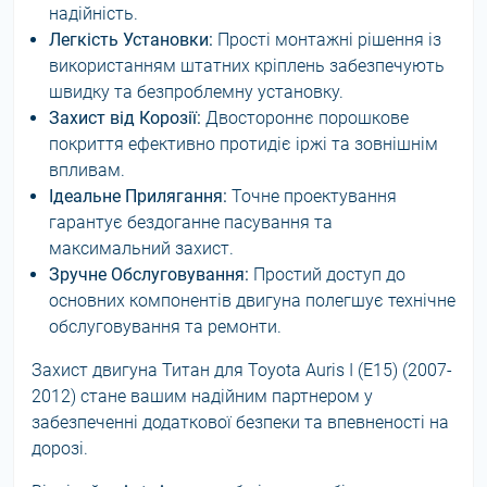
надійність.
Легкість Установки:
Прості монтажні рішення із
використанням штатних кріплень забезпечують
швидку та безпроблемну установку.
Захист від Корозії:
Двостороннє порошкове
покриття ефективно протидіє іржі та зовнішнім
впливам.
Ідеальне Прилягання:
Точне проектування
гарантує бездоганне пасування та
максимальний захист.
Зручне Обслуговування:
Простий доступ до
основних компонентів двигуна полегшує технічне
обслуговування та ремонти.
Захист двигуна Титан для Toyota Auris I (E15) (2007-
2012) стане вашим надійним партнером у
забезпеченні додаткової безпеки та впевненості на
дорозі.