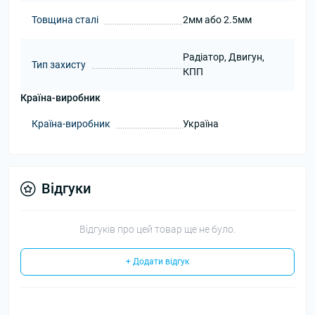
Товщина сталі
2мм або 2.5мм
Радіатор, Двигун,
Тип захисту
КПП
Країна-виробник
Країна-виробник
Україна
Відгуки
Відгуків про цей товар ще не було.
+ Додати відгук