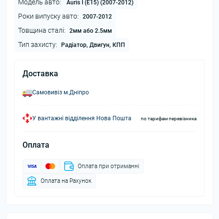
Модель авто:
Auris I (E15) (2007-2012)
Роки випуску авто:
2007-2012
Товщина сталі:
2мм або 2.5мм
Тип захисту:
Радіатор, Двигун, КПП
Доставка
Самовивіз м.Дніпро
У вантажні відділення Нова Пошта
по тарифам перевізника
Оплата
Оплата при отриманні
Оплата на Рахунок