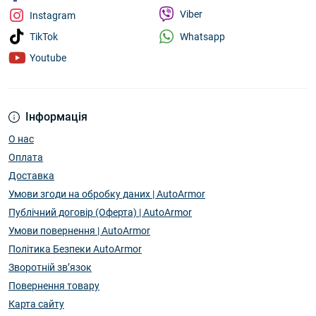
Viber
Instagram
Whatsapp
TikTok
Youtube
Інформація
О нас
Оплата
Доставка
Умови згоди на обробку даних | AutoArmor
Публічний договір (Оферта) | AutoArmor
Умови повернення | AutoArmor
Політика Безпеки AutoArmor
Зворотній зв’язок
Повернення товару
Карта сайту