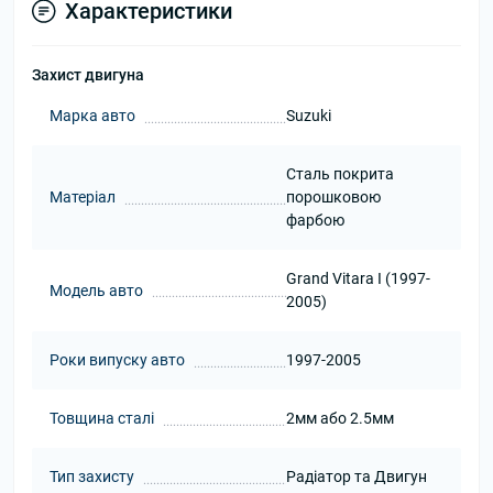
Характеристики
Захист двигуна
Марка авто
Suzuki
Сталь покрита
Матеріал
порошковою
фарбою
Grand Vitara I (1997-
Модель авто
2005)
Роки випуску авто
1997-2005
Товщина сталі
2мм або 2.5мм
Тип захисту
Радіатор та Двигун