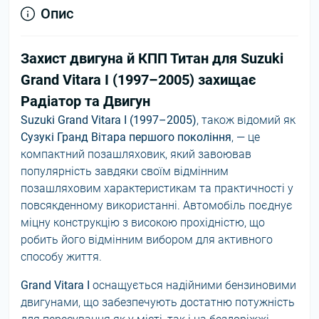
Опис
Захист двигуна й КПП Титан для Suzuki
Grand Vitara I (1997–2005) захищає
Радіатор та Двигун
Suzuki Grand Vitara I (1997–2005)
, також відомий як
Сузукі Гранд Вітара першого покоління
, — це
компактний позашляховик, який завоював
популярність завдяки своїм відмінним
позашляховим характеристикам та практичності у
повсякденному використанні. Автомобіль поєднує
міцну конструкцію з високою прохідністю, що
робить його відмінним вибором для активного
способу життя.
Grand Vitara I
оснащується надійними бензиновими
двигунами, що забезпечують достатню потужність