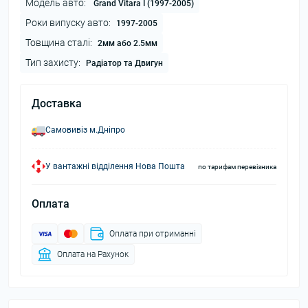
Модель авто:
Grand Vitara I (1997-2005)
Роки випуску авто:
1997-2005
Товщина сталі:
2мм або 2.5мм
Тип захисту:
Радіатор та Двигун
Доставка
Самовивіз м.Дніпро
У вантажні відділення Нова Пошта
по тарифам перевізника
Оплата
Оплата при отриманні
Оплата на Рахунок