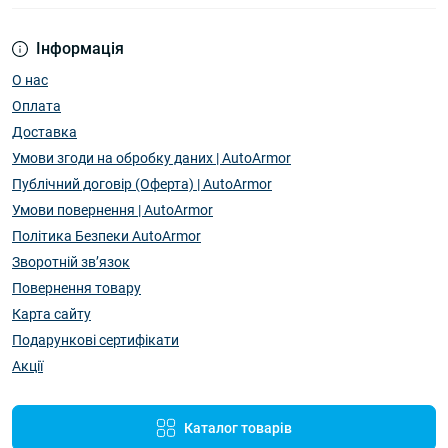
Інформація
О нас
Оплата
Доставка
Умови згоди на обробку даних | AutoArmor
Публічний договір (Оферта) | AutoArmor
Умови повернення | AutoArmor
Політика Безпеки AutoArmor
Зворотній зв’язок
Повернення товару
Карта сайту
Подарункові сертифікати
Акції
Каталог товарів