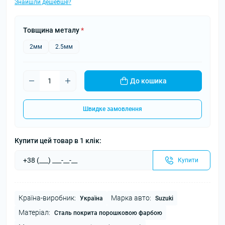
Знайшли дешевше?
Товщина металу
*
2мм
2.5мм
До кошика
Швидке замовлення
Купити цей товар в 1 клік:
Купити
Країна-виробник:
Марка авто:
Україна
Suzuki
Матеріал:
Сталь покрита порошковою фарбою