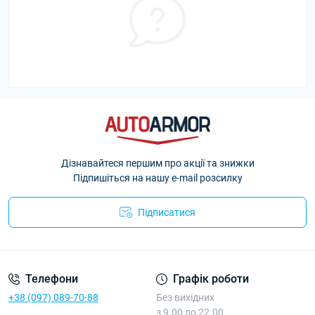
Дізнавайтеся першим про акції та знижки
Підпишіться на нашу e-mail розсилку
Підписатися
Політика Безпеки AutoArmor
Телефони
Графік роботи
+38 (097) 089-70-88
Без вихідних
з 9.00 до 22.00