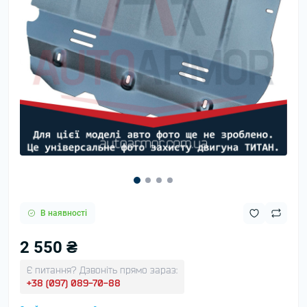
В наявності
2 550 ₴
Є питання? Дзвоніть прямо зараз:
+38 (097) 089-70-88