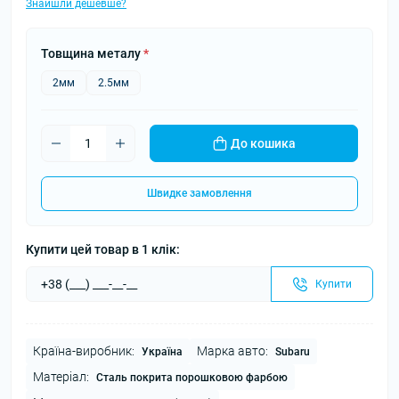
Знайшли дешевше?
Товщина металу
*
2мм
2.5мм
До кошика
Швидке замовлення
Купити цей товар в 1 клік:
Купити
Країна-виробник:
Марка авто:
Україна
Subaru
Матеріал:
Сталь покрита порошковою фарбою