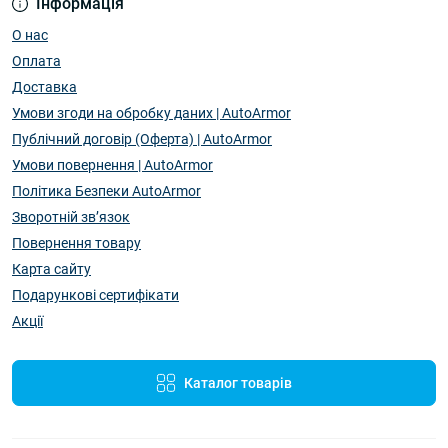
Інформація
О нас
Оплата
Доставка
Умови згоди на обробку даних | AutoArmor
Публічний договір (Оферта) | AutoArmor
Умови повернення | AutoArmor
Політика Безпеки AutoArmor
Зворотній зв’язок
Повернення товару
Карта сайту
Подарункові сертифікати
Акції
Каталог товарів