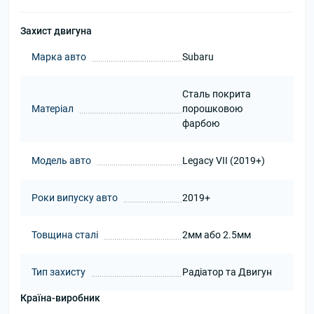
Захист двигуна
Марка авто
Subaru
Сталь покрита
Матеріал
порошковою
фарбою
Модель авто
Legacy VII (2019+)
Роки випуску авто
2019+
Товщина сталі
2мм або 2.5мм
Тип захисту
Радіатор та Двигун
Країна-виробник