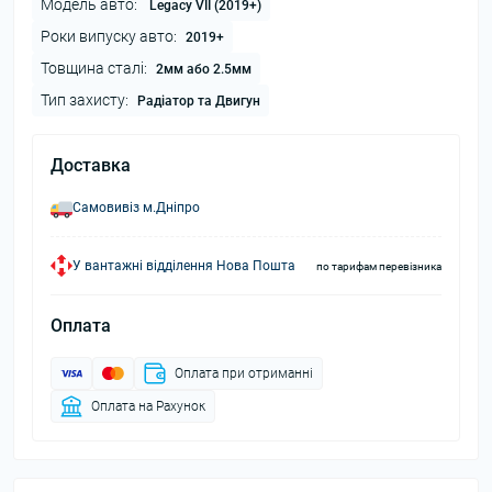
Модель авто:
Legacy VII (2019+)
Роки випуску авто:
2019+
Товщина сталі:
2мм або 2.5мм
Тип захисту:
Радіатор та Двигун
Доставка
Самовивіз м.Дніпро
У вантажні відділення Нова Пошта
по тарифам перевізника
Оплата
Оплата при отриманні
Оплата на Рахунок