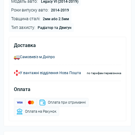
Модель авто:
Legacy VI (2014-2019)
Роки випуску авто:
2014-2019
Товщина сталі:
2мм або 2.5мм
Тип захисту:
Радіатор та Двигун
Доставка
Самовивіз м.Дніпро
У вантажні відділення Нова Пошта
по тарифам перевізника
Оплата
Оплата при отриманні
Оплата на Рахунок