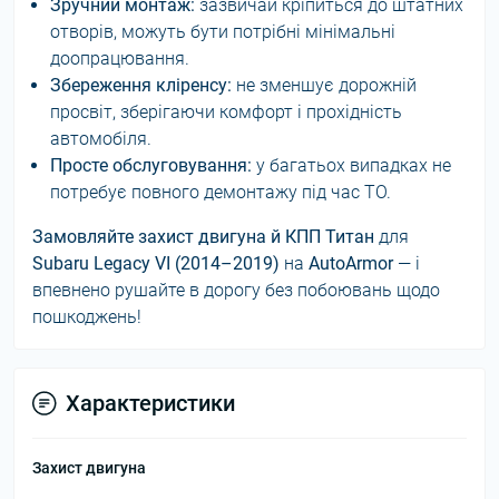
Зручний монтаж:
зазвичай кріпиться до штатних
отворів, можуть бути потрібні мінімальні
доопрацювання.
Збереження кліренсу:
не зменшує дорожній
просвіт, зберігаючи комфорт і прохідність
автомобіля.
Просте обслуговування:
у багатьох випадках не
потребує повного демонтажу під час ТО.
Замовляйте захист двигуна й КПП Титан
для
Subaru Legacy VI (2014–2019)
на
AutoArmor
— і
впевнено рушайте в дорогу без побоювань щодо
пошкоджень!
Характеристики
Захист двигуна