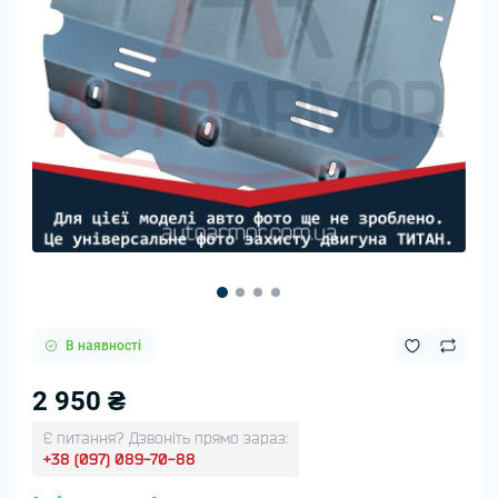
В наявності
2 950 ₴
Є питання? Дзвоніть прямо зараз:
+38 (097) 089-70-88