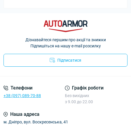
Дізнавайтеся першим про акції та знижки
Підпишіться на нашу e-mail розсилку
Підписатися
Політика Безпеки AutoArmor
Телефони
Графік роботи
+38 (097) 089-70-88
Без вихідних
з 9.00 до 22.00
Наша адреса
м. Дніпро, вул. Воскресенська, 41