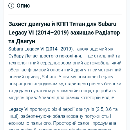
Опис
Захист двигуна й КПП Титан для Subaru
Legacy VI (2014–2019) захищає Радіатор
та Двигун
Subaru Legacy VI (2014–2019)
, також відомий як
Субару Легасі шостого покоління
, — це стильний та
технологічний середньорозмірний автомобіль, який
зберігає фірмовий опозитний двигун і симетричний
повний привод Subaru. У цьому поколінні Legacy
покращено аеродинаміку, підвищено рівень безпеки
та додано сучасні мультимедійні опції, що робить
модель привабливою для різних категорій водіїв.
Legacy VI
пропонує різні версії двигунів (2.5, 3.6 та
інші), забезпечуючи збалансовану потужність і
економію пального. Просторий салон, продумана