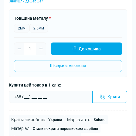
Знайшли дешевше?
Товщина металу
*
2мм
2.5мм
До кошика
Швидке замовлення
Купити цей товар в 1 клік:
Купити
Країна-виробник:
Марка авто:
Україна
Subaru
Матеріал:
Сталь покрита порошковою фарбою