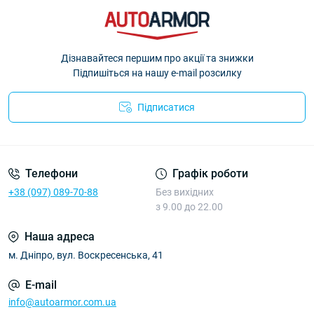
Дізнавайтеся першим про акції та знижки
Підпишіться на нашу e-mail розсилку
Підписатися
Політика Безпеки AutoArmor
Телефони
Графік роботи
+38 (097) 089-70-88
Без вихідних
з 9.00 до 22.00
Наша адреса
м. Дніпро, вул. Воскресенська, 41
E-mail
info@autoarmor.com.ua