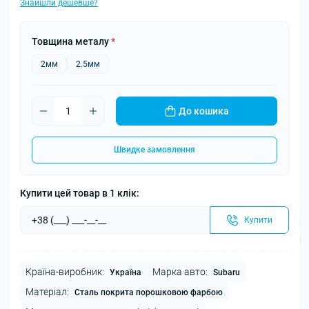
Знайшли дешевше?
Товщина металу
*
2мм
2.5мм
До кошика
Швидке замовлення
Купити цей товар в 1 клік:
Купити
Країна-виробник:
Марка авто:
Україна
Subaru
Матеріал:
Сталь покрита порошковою фарбою