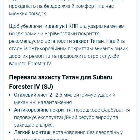
прохідність на бездоріжжі й комфорт під час
міських поїздок.
Щоб убезпечити
двигун і КПП
від ударів каменем,
бордюрами чи нерівностями покриття,
рекомендуємо встановити
захист Титан
. Надійна
сталь із антикорозійним покриттям знизить ризик
дорогих ремонтів та продовжить строк служби
вашого Forester IV.
Переваги захисту Титан для Subaru
Forester IV (SJ)
Сталевий лист 2–2,5 мм:
витримує удари й
механічні навантаження.
Антикорозійне покриття:
порошкове фарбування
подовжує експлуатаційний ресурс виробу та
захищає від іржі.
Легкий монтаж:
встановлення без свердлінь у
штатні місця кріплення.