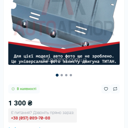
В наявності
1 300 ₴
Є питання? Дзвоніть прямо зараз:
+38 (097) 089-70-88