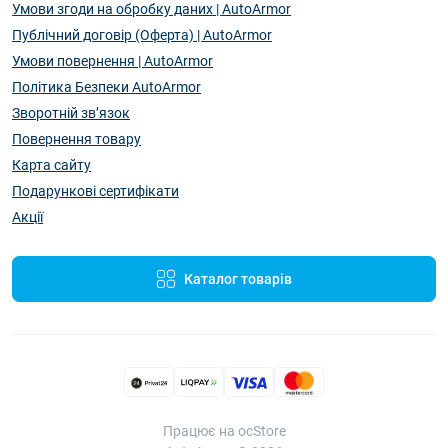
Умови згоди на обробку даних | AutoArmor
Публічний договір (Оферта) | AutoArmor
Умови повернення | AutoArmor
Політика Безпеки AutoArmor
Зворотній зв’язок
Повернення товару
Карта сайту
Подарункові сертифікати
Акції
Каталог товарів
Працює на ocStore