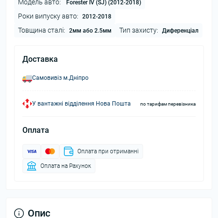
Модель авто:
Forester IV (SJ) (2012-2018)
Роки випуску авто:
2012-2018
Товщина сталі:
Тип захисту:
2мм або 2.5мм
Диференціал
Доставка
Самовивіз м.Дніпро
У вантажні відділення Нова Пошта
по тарифам перевізника
Оплата
Оплата при отриманні
Оплата на Рахунок
Опис