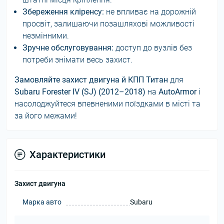
Збереження кліренсу:
не впливає на дорожній
просвіт, залишаючи позашляхові можливості
незмінними.
Зручне обслуговування:
доступ до вузлів без
потреби знімати весь захист.
Замовляйте захист двигуна й КПП Титан
для
Subaru Forester IV (SJ) (2012–2018)
на
AutoArmor
і
насолоджуйтеся впевненими поїздками в місті та
за його межами!
Характеристики
Захист двигуна
Марка авто
Subaru