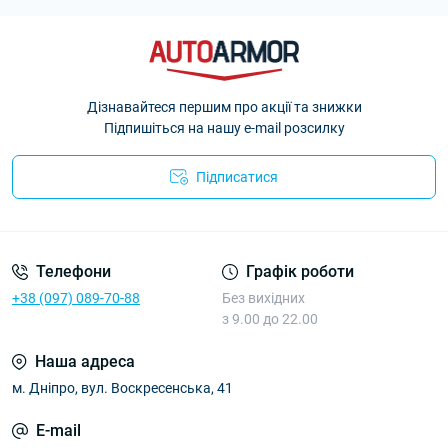
Дізнавайтеся першим про акції та знижки
Підпишіться на нашу e-mail розсилку
Підписатися
Політика Безпеки AutoArmor
Телефони
Графік роботи
+38 (097) 089-70-88
Без вихідних
з 9.00 до 22.00
Наша адреса
м. Дніпро, вул. Воскресенська, 41
E-mail