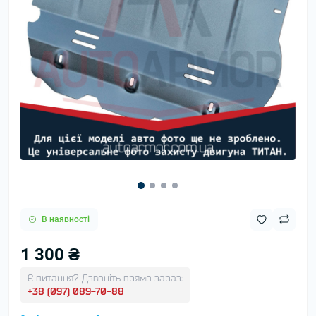
В наявності
1 300 ₴
Є питання? Дзвоніть прямо зараз:
+38 (097) 089-70-88