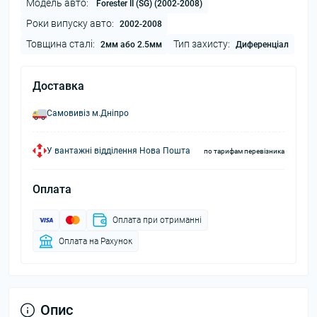
Модель авто:
Forester II (SG) (2002-2008)
Роки випуску авто:
2002-2008
Товщина сталі:
Тип захисту:
2мм або 2.5мм
Диференціал
Доставка
Самовивіз м.Дніпро
У вантажні відділення Нова Пошта
по тарифам перевізника
Оплата
Оплата при отриманні
Оплата на Рахунок
Опис