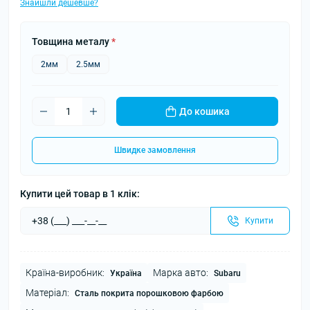
Знайшли дешевше?
Товщина металу
*
2мм
2.5мм
До кошика
Швидке замовлення
Купити цей товар в 1 клік:
Купити
Країна-виробник:
Марка авто:
Україна
Subaru
Матеріал:
Сталь покрита порошковою фарбою