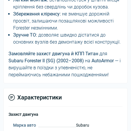
кріплення без свердлінь чи доробок кузова.
Збереження кліренсу:
не зменшує дорожній
просвіт, залишаючи позашляхові можливості
Forester незмінними.
Зручне ТО:
дозволяє швидко дістатися до
основних вузлів без демонтажу всієї конструкції.
Замовляйте захист двигуна й КПП Титан
для
Subaru Forester II (SG) (2002–2008)
на
AutoArmor
— і
вирушайте в поїздки з упевненістю, не
переймаючись небажаними пошкодженнями!
Характеристики
Захист двигуна
Марка авто
Subaru