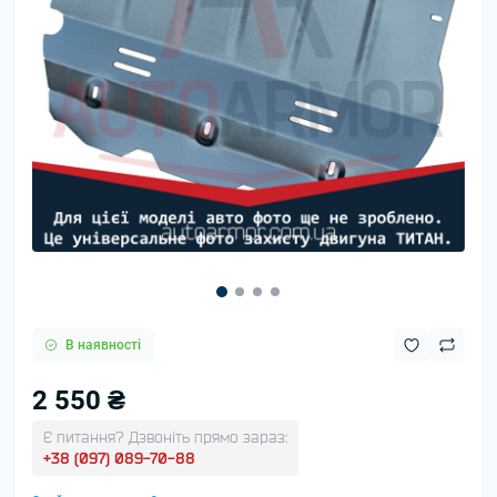
В наявності
2 550 ₴
Є питання? Дзвоніть прямо зараз:
+38 (097) 089-70-88