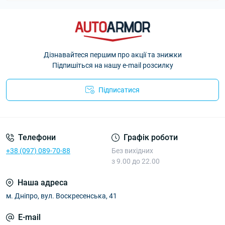
Дізнавайтеся першим про акції та знижки
Підпишіться на нашу e-mail розсилку
Підписатися
Політика Безпеки AutoArmor
Телефони
Графік роботи
+38 (097) 089-70-88
Без вихідних
з 9.00 до 22.00
Наша адреса
м. Дніпро, вул. Воскресенська, 41
E-mail