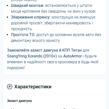
Швидкий монтаж:
встановлюється у штатні
місця кріплення без свердлінь чи змін у кузові.
Збереження кліренсу:
конструкція не зменшує
дорожній просвіт, зберігаючи маневровість і
прохідність.
Простота ТО:
доступ до основних вузлів авто без
демонтажу всього захисту.
Замовляйте захист двигуна й КПП Титан
для
SsangYong Korando (2010+)
на
AutoArmor
і будьте
впевнені в надійності свого кросовера в будь-якій
подорожі!
Характеристики
Захист двигуна