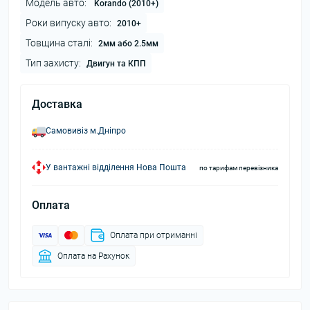
Модель авто:
Korando (2010+)
Роки випуску авто:
2010+
Товщина сталі:
2мм або 2.5мм
Тип захисту:
Двигун та КПП
Доставка
Самовивіз м.Дніпро
У вантажні відділення Нова Пошта
по тарифам перевізника
Оплата
Оплата при отриманні
Оплата на Рахунок