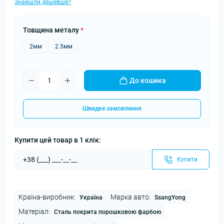
Знайшли дешевше?
Товщина металу
*
2мм
2.5мм
До кошика
Швидке замовлення
Купити цей товар в 1 клік:
Купити
Країна-виробник:
Марка авто:
Україна
SsangYong
Матеріал:
Сталь покрита порошковою фарбою