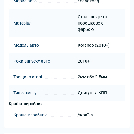
Марка авто
SsangYong
Сталь покрита
Матеріал
порошковою
фарбою
Модель авто
Korando (2010+)
Роки випуску авто
2010+
Товщина сталі
2мм або 2.5мм
Тип захисту
Двигун та КПП
Країна-виробник
Країна-виробник
Україна