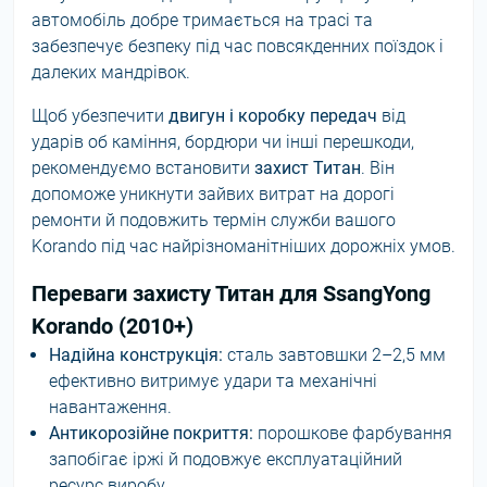
автомобіль добре тримається на трасі та
забезпечує безпеку під час повсякденних поїздок і
далеких мандрівок.
Щоб убезпечити
двигун і коробку передач
від
ударів об каміння, бордюри чи інші перешкоди,
рекомендуємо встановити
захист Титан
. Він
допоможе уникнути зайвих витрат на дорогі
ремонти й подовжить термін служби вашого
Korando під час найрізноманітніших дорожніх умов.
Переваги захисту Титан для SsangYong
Korando (2010+)
Надійна конструкція:
сталь завтовшки 2–2,5 мм
ефективно витримує удари та механічні
навантаження.
Антикорозійне покриття:
порошкове фарбування
запобігає іржі й подовжує експлуатаційний
ресурс виробу.