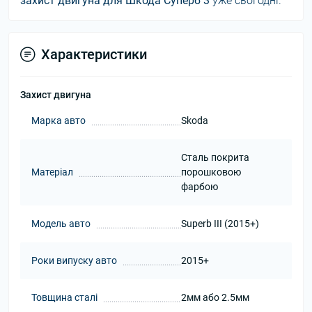
захист двигуна для Шкода Суперб 3
уже сьогодні.
Характеристики
Захист двигуна
Марка авто
Skoda
Сталь покрита
Матеріал
порошковою
фарбою
Модель авто
Superb III (2015+)
Роки випуску авто
2015+
Товщина сталі
2мм або 2.5мм