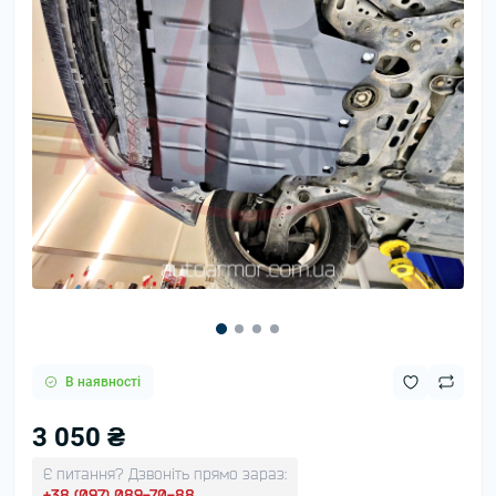
В наявності
3 050 ₴
Є питання? Дзвоніть прямо зараз:
+38 (097) 089-70-88