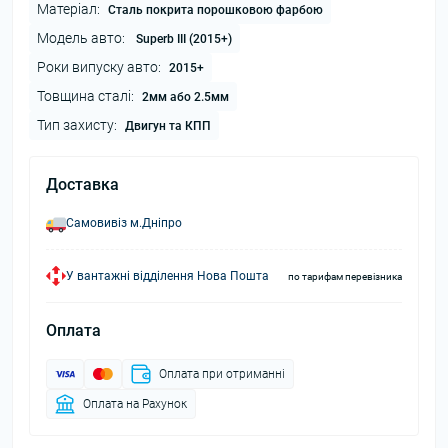
Матеріал:
Сталь покрита порошковою фарбою
Модель авто:
Superb III (2015+)
Роки випуску авто:
2015+
Товщина сталі:
2мм або 2.5мм
Тип захисту:
Двигун та КПП
Доставка
Самовивіз м.Дніпро
У вантажні відділення Нова Пошта
по тарифам перевізника
Оплата
Оплата при отриманні
Оплата на Рахунок