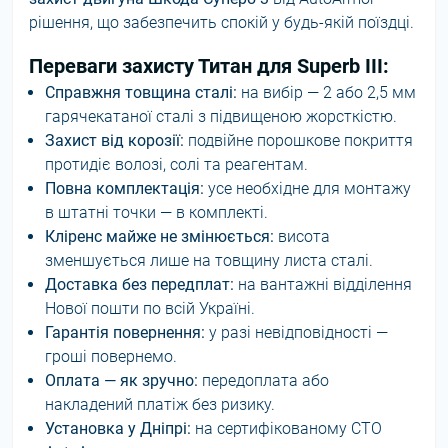
рішення, що забезпечить спокій у будь-якій поїздці.
Переваги захисту Титан для Superb III:
Справжня товщина сталі:
на вибір — 2 або 2,5 мм
гарячекатаної сталі з підвищеною жорсткістю.
Захист від корозії:
подвійне порошкове покриття
протидіє волозі, солі та реагентам.
Повна комплектація:
усе необхідне для монтажу
в штатні точки — в комплекті.
Кліренс майже не змінюється:
висота
зменшується лише на товщину листа сталі.
Доставка без передплат:
на вантажні відділення
Нової пошти по всій Україні.
Гарантія повернення:
у разі невідповідності —
гроші повернемо.
Оплата — як зручно:
передоплата або
накладений платіж без ризику.
Установка у Дніпрі:
на сертифікованому СТО