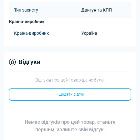
Тип захисту
Двигун та КПП
Країна-виробник
Країна-виробник
Україна
Відгуки
Відгуків про цей товар ще не було.
+ Додати відгук
Немає відгуків про цей товар, станьте
першим, залиште свій відгук.