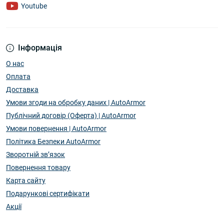
Youtube
Інформація
О нас
Оплата
Доставка
Умови згоди на обробку даних | AutoArmor
Публічний договір (Оферта) | AutoArmor
Умови повернення | AutoArmor
Політика Безпеки AutoArmor
Зворотній зв’язок
Повернення товару
Карта сайту
Подарункові сертифікати
Акції