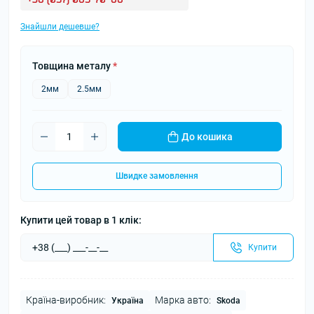
Знайшли дешевше?
Товщина металу
*
2мм
2.5мм
До кошика
Швидке замовлення
Купити цей товар в 1 клік:
Купити
Країна-виробник:
Марка авто:
Україна
Skoda