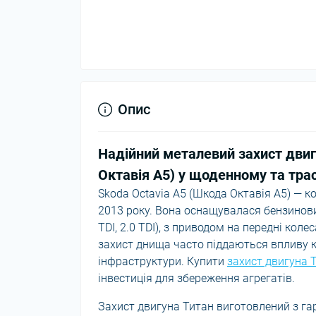
Опис
Надійний металевий захист двиг
Октавія A5) у щоденному та тр
Skoda Octavia A5 (Шкода Октавія A5) — к
2013 року. Вона оснащувалася бензиновими
TDI, 2.0 TDI), з приводом на передні кол
захист днища часто піддаються впливу к
інфраструктури. Купити
захист двигуна 
інвестиція для збереження агрегатів.
Захист двигуна Титан виготовлений з га