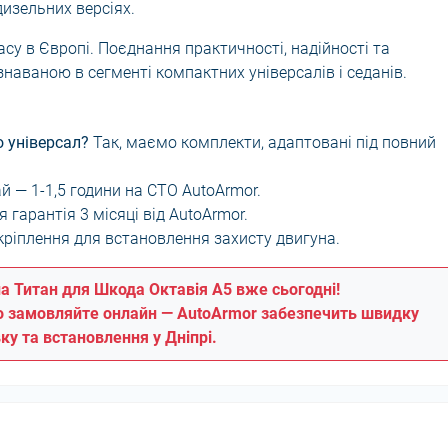
дизельних версіях.
ласу в Європі. Поєднання практичності, надійності та
знаваною в сегменті компактних універсалів і седанів.
о універсал?
Так, маємо комплекти, адаптовані під повний
 — 1-1,5 години на СТО AutoArmor.
 гарантія 3 місяці від AutoArmor.
 кріплення для встановлення захисту двигуна.
а Титан для Шкода Октавія A5 вже сьогодні!
бо замовляйте онлайн — AutoArmor забезпечить швидку
ку та встановлення у Дніпрі.