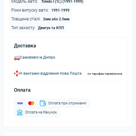
Модель авто:
Toledo I (1L) (1991-1999)
Роки випуску авто:
1991-1999
Товщина сталі:
2мм або 2.5мм
Тип захисту:
Двигун та КПП
Доставка
Самовивіз м.Дніпро
У вантажні відділення Нова Пошта
по тарифам перевізника
Оплата
Оплата при отриманні
Оплата на Рахунок