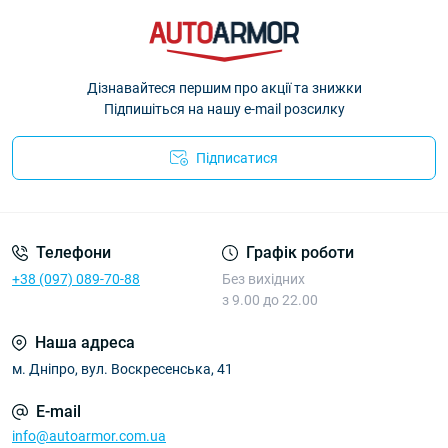
Дізнавайтеся першим про акції та знижки
Підпишіться на нашу e-mail розсилку
Підписатися
Політика Безпеки AutoArmor
Телефони
Графік роботи
+38 (097) 089-70-88
Без вихідних
з 9.00 до 22.00
Наша адреса
м. Дніпро, вул. Воскресенська, 41
E-mail
info@autoarmor.com.ua