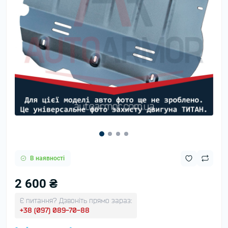
В наявності
2 600 ₴
Є питання? Дзвоніть прямо зараз:
+38 (097) 089-70-88