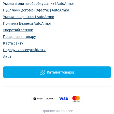
Умови згоди на обробку даних | AutoArmor
Публічний договір (Оферта) | AutoArmor
Умови повернення | AutoArmor
Політика Безпеки AutoArmor
Зворотній зв’язок
Повернення товару
Карта сайту
Подарункові сертифікати
Акції
Каталог товарів
Працює на ocStore