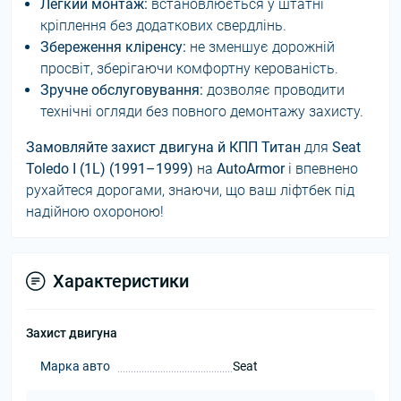
Легкий монтаж:
встановлюється у штатні
кріплення без додаткових свердлінь.
Збереження кліренсу:
не зменшує дорожній
просвіт, зберігаючи комфортну керованість.
Зручне обслуговування:
дозволяє проводити
технічні огляди без повного демонтажу захисту.
Замовляйте захист двигуна й КПП Титан
для
Seat
Toledo I (1L) (1991–1999)
на
AutoArmor
і впевнено
рухайтеся дорогами, знаючи, що ваш ліфтбек під
надійною охороною!
Характеристики
Захист двигуна
Марка авто
Seat