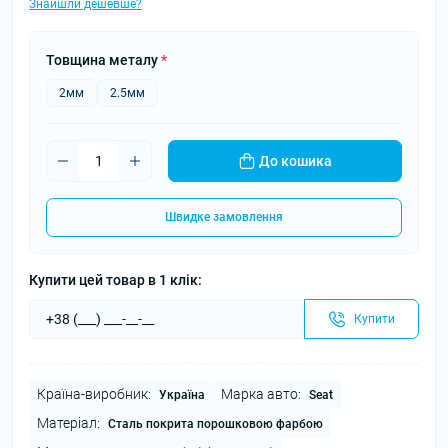
Знайшли дешевше?
Товщина металу
*
2мм
2.5мм
До кошика
Швидке замовлення
Купити цей товар в 1 клік:
Купити
Країна-виробник:
Марка авто:
Україна
Seat
Матеріал:
Сталь покрита порошковою фарбою