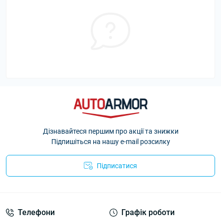
Дізнавайтеся першим про акції та знижки
Підпишіться на нашу e-mail розсилку
Підписатися
Політика Безпеки AutoArmor
Телефони
Графік роботи