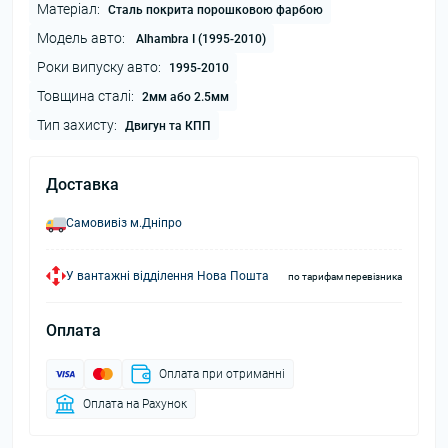
Матеріал:
Сталь покрита порошковою фарбою
Модель авто:
Alhambra I (1995-2010)
Роки випуску авто:
1995-2010
Товщина сталі:
2мм або 2.5мм
Тип захисту:
Двигун та КПП
Доставка
Самовивіз м.Дніпро
У вантажні відділення Нова Пошта
по тарифам перевізника
Оплата
Оплата при отриманні
Оплата на Рахунок