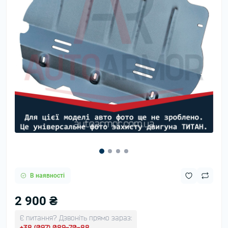
В наявності
2 900 ₴
Є питання? Дзвоніть прямо зараз:
+38 (097) 089-70-88