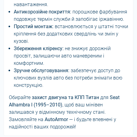
навантаження.
Антикорозійне покриття:
порошкове фарбування
подовжує термін служби й запобігає іржавінню.
Простий монтаж:
встановлюється у штатні точки
кріплення без додаткових свердлінь чи змін у
кузові.
Збереження кліренсу:
не знижує дорожній
просвіт, залишаючи авто маневреним і
комфортним.
Зручне обслуговування:
забезпечує доступ до
ключових вузлів авто без потреби знімати всю
конструкцію.
Обирайте
захист двигуна та КПП Титан
для
Seat
Alhambra I (1995–2010)
, щоб ваш мінівен
залишався у відмінному технічному стані.
Замовляйте на
AutoArmor
— і будьте впевнені у
надійності ваших подорожей!