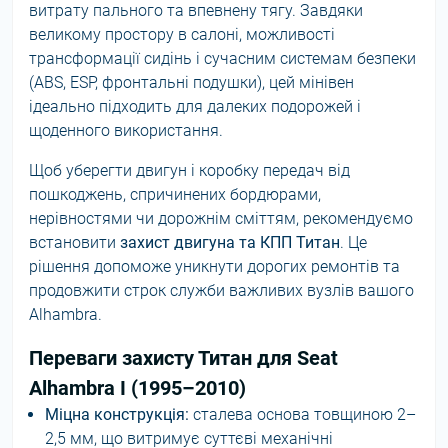
витрату пального та впевнену тягу. Завдяки
великому простору в салоні, можливості
трансформації сидінь і сучасним системам безпеки
(ABS, ESP, фронтальні подушки), цей мінівен
ідеально підходить для далеких подорожей і
щоденного використання.
Щоб уберегти двигун і коробку передач від
пошкоджень, спричинених бордюрами,
нерівностями чи дорожнім сміттям, рекомендуємо
встановити
захист двигуна та КПП Титан
. Це
рішення допоможе уникнути дорогих ремонтів та
продовжити строк служби важливих вузлів вашого
Alhambra.
Переваги захисту Титан для Seat
Alhambra I (1995–2010)
Міцна конструкція:
сталева основа товщиною 2–
2,5 мм, що витримує суттєві механічні