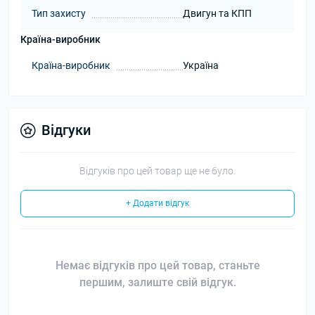
Тип захисту
Двигун та КПП
Країна-виробник
Країна-виробник
Україна
Відгуки
Відгуків про цей товар ще не було.
+ Додати відгук
Немає відгуків про цей товар, станьте
першим, залиште свій відгук.