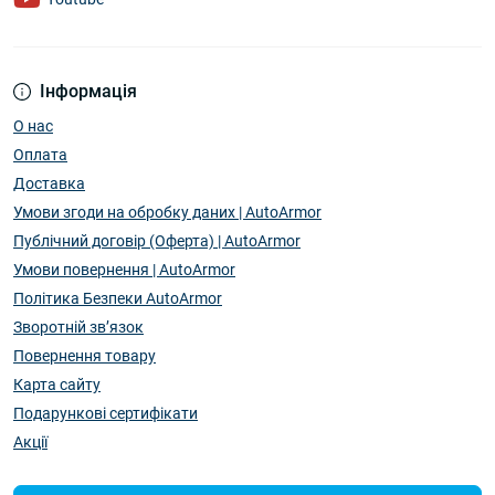
Інформація
О нас
Оплата
Доставка
Умови згоди на обробку даних | AutoArmor
Публічний договір (Оферта) | AutoArmor
Умови повернення | AutoArmor
Політика Безпеки AutoArmor
Зворотній зв’язок
Повернення товару
Карта сайту
Подарункові сертифікати
Акції