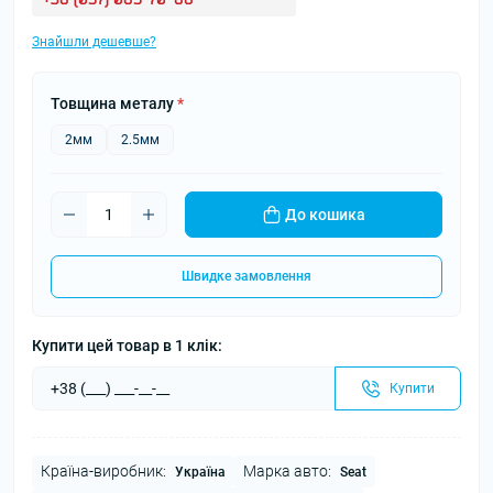
Знайшли дешевше?
Товщина металу
*
2мм
2.5мм
До кошика
Швидке замовлення
Купити цей товар в 1 клік:
Купити
Країна-виробник:
Марка авто:
Україна
Seat