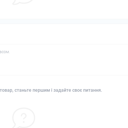
асом.
товар, станьте першим і задайте своє питання.