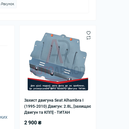
 Рахунок
Захист двигуна Seat Alhambra I
(1995-2010) Двигун: 2.8L, [захищає
Двигун та КПП] - ТИТАН
еких
2 900 ₴