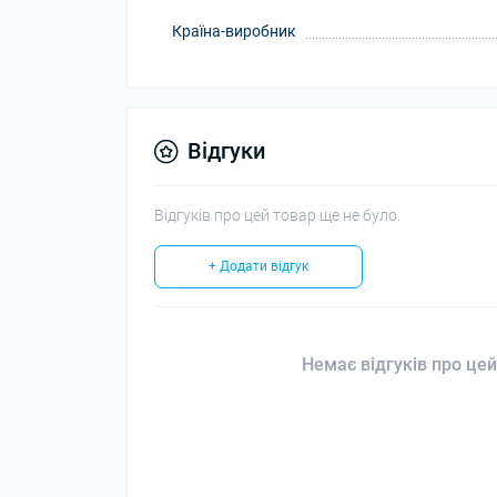
Країна-виробник
Відгуки
Відгуків про цей товар ще не було.
+ Додати відгук
Немає відгуків про цей