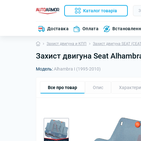
Каталог товарів
Доставка
Оплата
Встановлен
Захист двигуна и КПП
Захист двигуна SEAT (СЕАТ
Захист двигуна Seat Alhambra
Модель:
Alhambra I (1995-2010)
Все про товар
Опис
Характери