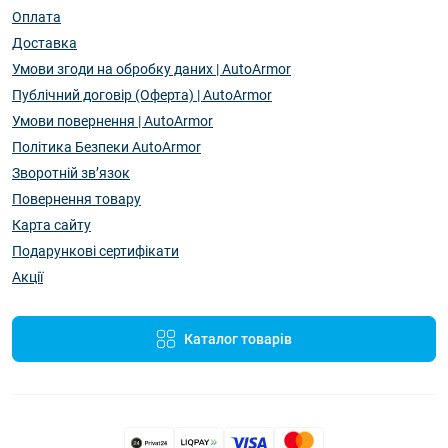
Оплата
Доставка
Умови згоди на обробку даних | AutoArmor
Публічний договір (Оферта) | AutoArmor
Умови повернення | AutoArmor
Політика Безпеки AutoArmor
Зворотній зв’язок
Повернення товару
Карта сайту
Подарункові сертифікати
Акції
Каталог товарів