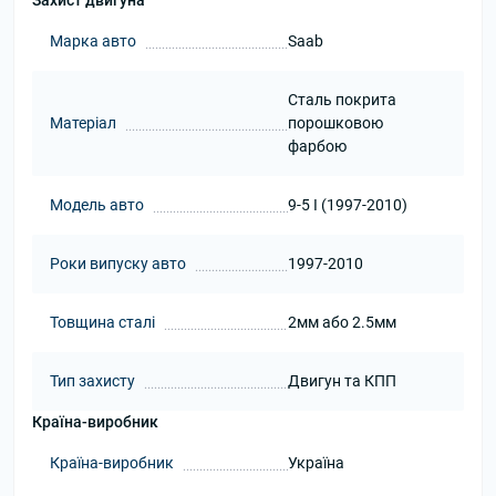
Захист двигуна
Марка авто
Saab
Сталь покрита
Матеріал
порошковою
фарбою
Модель авто
9-5 I (1997-2010)
Роки випуску авто
1997-2010
Товщина сталі
2мм або 2.5мм
Тип захисту
Двигун та КПП
Країна-виробник
Країна-виробник
Україна