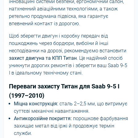
інноваційні системи безпеки, ергономічний салон,
натхненний авіаційними технологіями, а також
ретельно продумана підвіска, яка гарантує
впевнений контакт із дорогою.
Щоб зберегти двигун і коробку передач від
пошкоджень через бордюри, вибоїни й інші
несподіванки на дорозі, рекомендуємо встановити
захист двигуна та КПП Титан
. Це надійний спосіб
уникнути дорогих ремонтів і зберегти ваш Saab 9-5
I в ідеальному технічному стані.
Переваги захисту Титан для Saab 9-5 I
(1997–2010)
Міцна конструкція:
сталь 2–2,5 мм, що витримує
суттєві механічні навантаження.
Антикорозійне покриття:
порошкове фарбування
захищає метал від іржі й продовжує термін
служби.