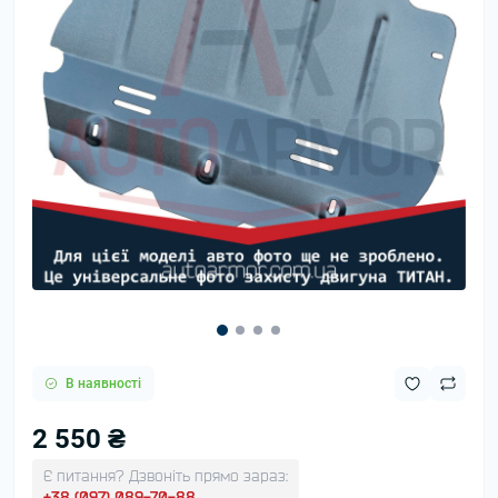
В наявності
2 550 ₴
Є питання? Дзвоніть прямо зараз:
+38 (097) 089-70-88