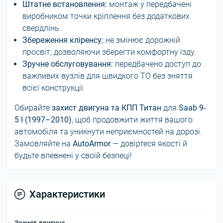
Штатне встановлення:
монтаж у передбачені
виробником точки кріплення без додаткових
свердлінь.
Збереження кліренсу:
не змінює дорожній
просвіт, дозволяючи зберегти комфортну їзду.
Зручне обслуговування:
передбачено доступ до
важливих вузлів для швидкого ТО без зняття
всієї конструкції.
Обирайте
захист двигуна та КПП Титан
для
Saab 9-
5 I (1997–2010)
, щоб продовжити життя вашого
автомобіля та уникнути неприємностей на дорозі.
Замовляйте на
AutoArmor
— довіртеся якості й
будьте впевнені у своїй безпеці!
Характеристики