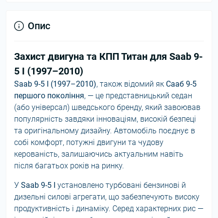
Опис
Захист двигуна та КПП Титан для Saab 9-
5 I (1997–2010)
Saab 9-5 I (1997–2010)
, також відомий як
Сааб 9-5
першого покоління
, — це представницький седан
(або універсал) шведського бренду, який завоював
популярність завдяки інноваціям, високій безпеці
та оригінальному дизайну. Автомобіль поєднує в
собі комфорт, потужні двигуни та чудову
керованість, залишаючись актуальним навіть
після багатьох років на ринку.
У
Saab 9-5 I
установлено турбовані бензинові й
дизельні силові агрегати, що забезпечують високу
продуктивність і динаміку. Серед характерних рис —