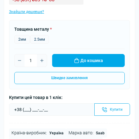
Знайшли дешевше?
Товщина металу
*
2мм
2.5мм
До кошика
Швидке замовлення
Купити цей товар в 1 клік:
Купити
Країна-виробник:
Марка авто:
Україна
Saab