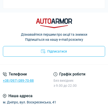
Дізнавайтеся першим про акції та знижки
Підпишіться на нашу e-mail розсилку
Підписатися
Політика Безпеки AutoArmor
Телефони
Графік роботи
+38 (097) 089-70-88
Без вихідних
з 9.00 до 22.00
Наша адреса
м. Дніпро, вул. Воскресенська, 41