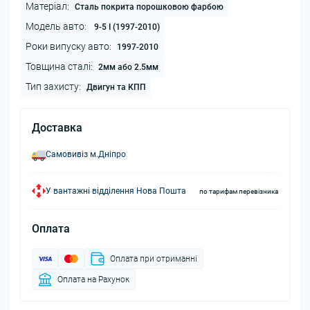
Матеріал:
Сталь покрита порошковою фарбою
Модель авто:
9-5 I (1997-2010)
Роки випуску авто:
1997-2010
Товщина сталі:
2мм або 2.5мм
Тип захисту:
Двигун та КПП
Доставка
Самовивіз м.Дніпро
У вантажні відділення Нова Пошта
по тарифам перевізника
Оплата
Оплата при отриманні
Оплата на Рахунок