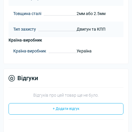
Товщина сталі
2мм або 2.5мм
Тип захисту
Двигун та КПП
Країна-виробник
Країна-виробник
Україна
Відгуки
Відгуків про цей товар ще не було.
+ Додати відгук