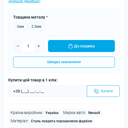
Знайшли дешевше?
Товщина металу
*
2мм
2.5мм
До кошика
Швидке замовлення
Купити цей товар в 1 клік:
Купити
Країна-виробник:
Марка авто:
Україна
Renault
Матеріал:
Сталь покрита порошковою фарбою