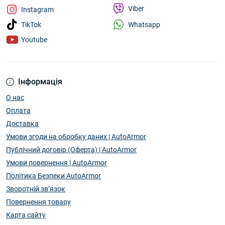
Viber
Instagram
Whatsapp
TikTok
Youtube
Інформація
О нас
Оплата
Доставка
Умови згоди на обробку даних | AutoArmor
Публічний договір (Оферта) | AutoArmor
Умови повернення | AutoArmor
Політика Безпеки AutoArmor
Зворотній зв’язок
Повернення товару
Карта сайту