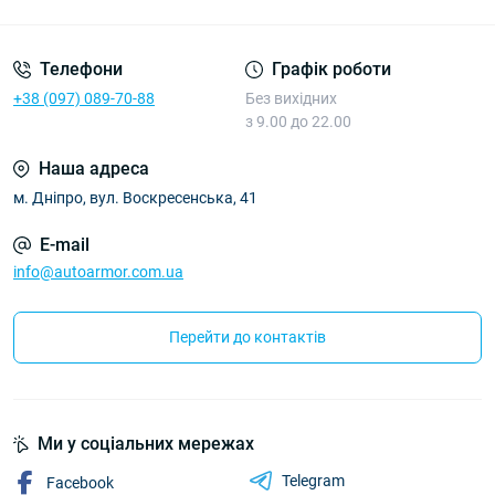
Політика Безпеки AutoArmor
Телефони
Графік роботи
+38 (097) 089-70-88
Без вихідних
з 9.00 до 22.00
Наша адреса
м. Дніпро, вул. Воскресенська, 41
E-mail
info@autoarmor.com.ua
Перейти до контактів
Ми у соціальних мережах
Telegram
Facebook