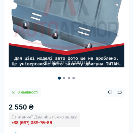
В наявності
2 550 ₴
Є питання? Дзвоніть прямо зараз:
+38 (097) 089-70-88