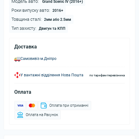
Модель авто:
Grand Scenic IV (2016+)
Роки випуску авто:
2016+
Товщина сталі:
2мм або 2.5мм
Тип захисту:
Двигун та КПП
Доставка
Самовивіз м.Дніпро
У вантажні відділення Нова Пошта
по тарифам перевізника
Оплата
Оплата при отриманні
Оплата на Рахунок