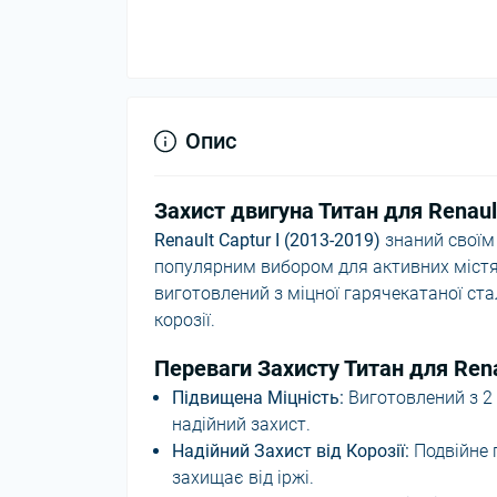
Опис
Захист двигуна Титан для Renault
Renault Captur I (2013-2019)
знаний своїм
популярним вибором для активних містян.
виготовлений з міцної гарячекатаної ста
корозії.
Переваги Захисту Титан для Renau
Підвищена Міцність:
Виготовлений з 2 
надійний захист.
Надійний Захист від Корозії:
Подвійне 
захищає від іржі.