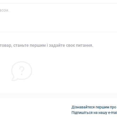
асом.
товар, станьте першим і задайте своє питання.
Дізнавайтеся першим про 
Підпишіться на нашу e-mai