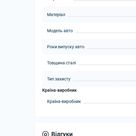
Матеріал
Модель авто
Роки випуску авто
Товщина сталі
Тип захисту
Країна-виробник
Країна-виробник
Відгуки