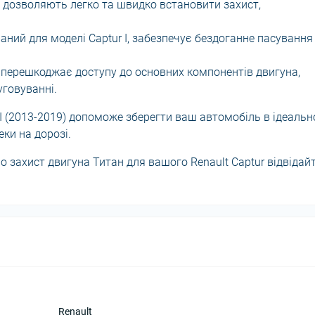
 дозволяють легко та швидко встановити захист,
ний для моделі Captur I, забезпечує бездоганне пасування
 перешкоджає доступу до основних компонентів двигуна,
уговуванні.
 I (2013-2019) допоможе зберегти ваш автомобіль в ідеаль
еки на дорозі.
 захист двигуна Титан для вашого Renault Captur відвідай
Renault