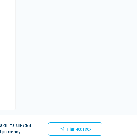
акції та знижки
Підписатися
l розсилку