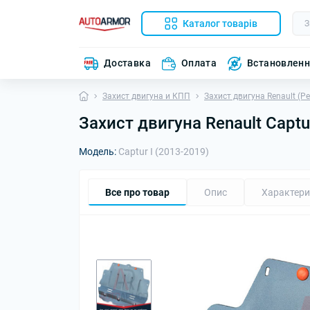
Каталог товарів
Доставка
Оплата
Встановлен
Захист двигуна и КПП
Захист двигуна Renault (Р
Захист двигуна Renault Captu
Модель:
Captur I (2013-2019)
Все про товар
Опис
Характери