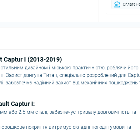
Оплата на
 Captur I (2013-2019)
 стильним дизайном і міською практичністю, роблячи його
 Захист двигуна Титан, спеціально розроблений для Captur
лі, забезпечує надійний захист від механічних пошкоджень 
lt Captur I:
мм або 2.5 мм сталі, забезпечує тривалу довговічність та
порошкове покриття витримує складні погодні умови та