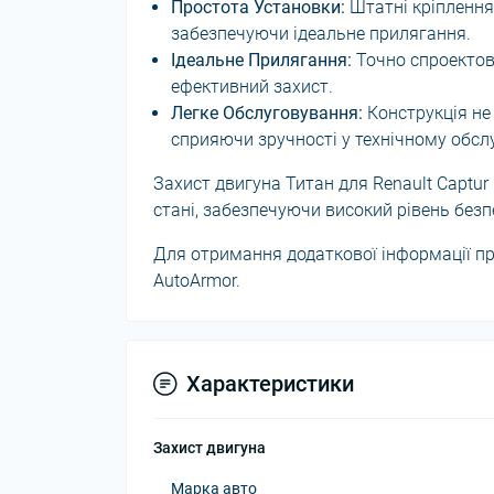
Простота Установки:
Штатні кріплення
забезпечуючи ідеальне прилягання.
Ідеальне Прилягання:
Точно спроектова
ефективний захист.
Легке Обслуговування:
Конструкція не
сприяючи зручності у технічному обсл
Захист двигуна Титан для Renault Captur
стані, забезпечуючи високий рівень безп
Для отримання додаткової інформації про
AutoArmor.
Характеристики
Захист двигуна
Марка авто