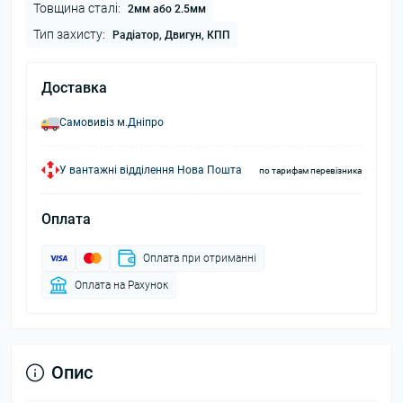
Товщина сталі:
2мм або 2.5мм
Тип захисту:
Радіатор, Двигун, КПП
Доставка
Самовивіз м.Дніпро
У вантажні відділення Нова Пошта
по тарифам перевізника
Оплата
Оплата при отриманні
Оплата на Рахунок
Опис