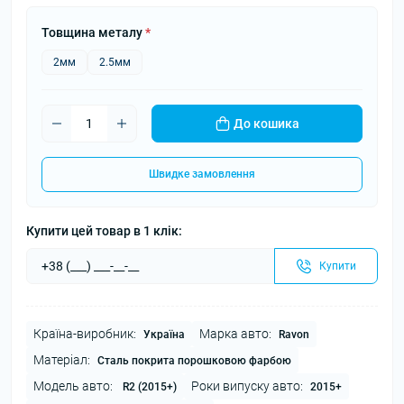
Товщина металу
*
2мм
2.5мм
До кошика
Швидке замовлення
Купити цей товар в 1 клік:
Купити
Країна-виробник:
Марка авто:
Україна
Ravon
Матеріал:
Сталь покрита порошковою фарбою
Модель авто:
Роки випуску авто:
R2 (2015+)
2015+