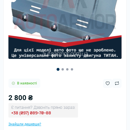
В наявності
2 800 ₴
Є питання? Дзвоніть прямо зараз:
+38 (097) 089-70-88
Знайшли дешевше?