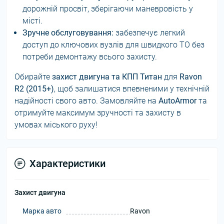
дорожній просвіт, зберігаючи маневровість у
місті.
Зручне обслуговування:
забезпечує легкий
доступ до ключових вузлів для швидкого ТО без
потреби демонтажу всього захисту.
Обирайте
захист двигуна та КПП Титан
для
Ravon
R2 (2015+)
, щоб залишатися впевненими у технічній
надійності свого авто. Замовляйте на
AutoArmor
та
отримуйте максимум зручності та захисту в
умовах міського руху!
Характеристики
Захист двигуна
Марка авто
Ravon