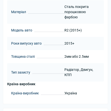
Сталь покрита
Матеріал
порошковою
фарбою
Модель авто
R2 (2015+)
Роки випуску авто
2015+
Товщина сталі
2мм або 2.5мм
Радіатор, Двигун,
Тип захисту
КПП
Країна-виробник
Країна-виробник
Україна