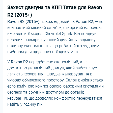
Захист двигуна та КПП Титан для Ravon
R2 (2015+)
Ravon R2 (2015+)
, також відомий як
Равон R2
, — це
компактний міський хетчбек, створений на основі
вже відомої моделі Chevrolet Spark. Він поєднує
невеликі розміри, сучасний дизайн та відмінну
паливну економічність, що робить його чудовим
вибором для щоденних поїздок у місті.
У
Ravon R2
передбачено економічний, але
достатньо динамічний двигун, який забезпечує
легкість керування і швидке маневрування в
умовах обмеженого простору. Салон вирізняється
ергономічною компоновкою, базовими системами
безпеки та зручним доступом до органів
керування, що дозволяє комфортно пересуватися
навіть у годину пік.