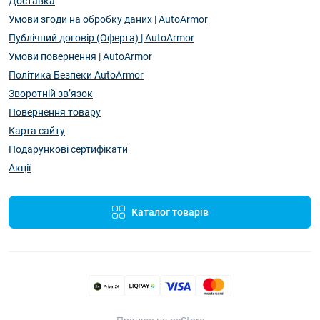
Доставка
Умови згоди на обробку даних | AutoArmor
Публічний договір (Оферта) | AutoArmor
Умови повернення | AutoArmor
Політика Безпеки AutoArmor
Зворотній зв’язок
Повернення товару
Карта сайту
Подарункові сертифікати
Акції
Каталог товарів