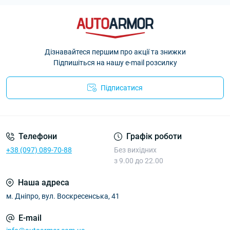
Дізнавайтеся першим про акції та знижки
Підпишіться на нашу e-mail розсилку
Підписатися
Політика Безпеки AutoArmor
Телефони
Графік роботи
+38 (097) 089-70-88
Без вихідних
з 9.00 до 22.00
Наша адреса
м. Дніпро, вул. Воскресенська, 41
E-mail