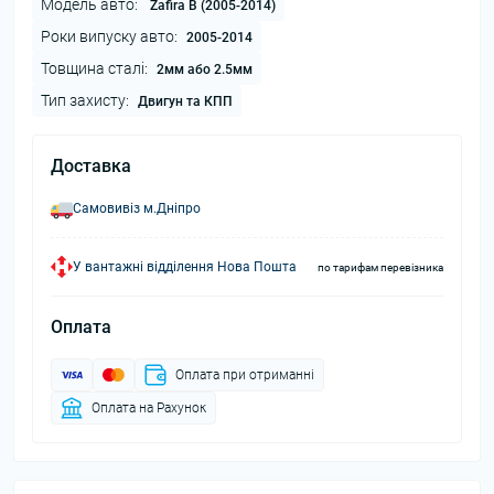
Модель авто:
Zafira B (2005-2014)
Роки випуску авто:
2005-2014
Товщина сталі:
2мм або 2.5мм
Тип захисту:
Двигун та КПП
Доставка
Самовивіз м.Дніпро
У вантажні відділення Нова Пошта
по тарифам перевізника
Оплата
Оплата при отриманні
Оплата на Рахунок