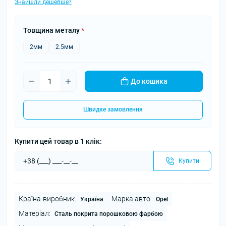
Знайшли дешевше?
Товщина металу
*
2мм
2.5мм
До кошика
Швидке замовлення
Купити цей товар в 1 клік:
Купити
Країна-виробник:
Марка авто:
Україна
Opel
Матеріал:
Сталь покрита порошковою фарбою