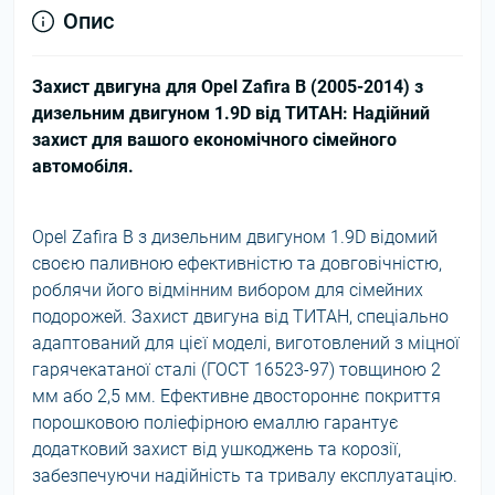
Опис
Захист двигуна для Opel Zafira B (2005-2014) з
дизельним двигуном 1.9D від ТИТАН: Надійний
захист для вашого економічного сімейного
автомобіля.
Opel Zafira B з дизельним двигуном 1.9D відомий
своєю паливною ефективністю та довговічністю,
роблячи його відмінним вибором для сімейних
подорожей. Захист двигуна від ТИТАН, спеціально
адаптований для цієї моделі, виготовлений з міцної
гарячекатаної сталі (ГОСТ 16523-97) товщиною 2
мм або 2,5 мм. Ефективне двостороннє покриття
порошковою поліефірною емаллю гарантує
додатковий захист від ушкоджень та корозії,
забезпечуючи надійність та тривалу експлуатацію.