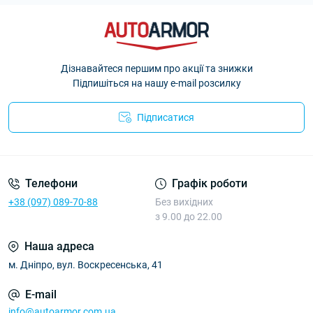
Дізнавайтеся першим про акції та знижки
Підпишіться на нашу e-mail розсилку
Підписатися
Політика Безпеки AutoArmor
Телефони
Графік роботи
+38 (097) 089-70-88
Без вихідних
з 9.00 до 22.00
Наша адреса
м. Дніпро, вул. Воскресенська, 41
E-mail
info@autoarmor.com.ua