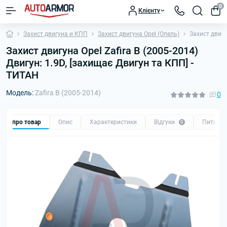
0
Клієнту
Захист двигуна и КПП
Захист двигуна Opel (Опель)
Захист двигу
Захист двигуна Opel Zafira B (2005-2014)
Двигун: 1.9D, [захищає Двигун та КПП] -
ТИТАН
Модель:
Zafira B (2005-2014)
0
Все про товар
Опис
Характеристики
Відгуки
Питанн
0