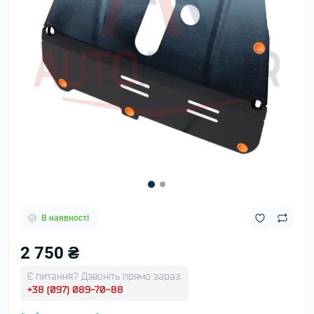
В наявності
2 750 ₴
Є питання? Дзвоніть прямо зараз:
+38 (097) 089-70-88