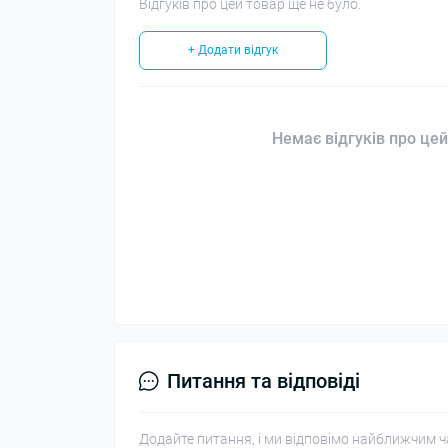
Відгуків про цей товар ще не було.
+ Додати відгук
Немає відгуків про цей
Питання та відповіді
Додайте питання, і ми відповімо найближчим ч