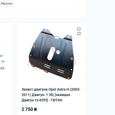
 Рахунок
чи
a H
щає
Захист двигуна Opel Astra H (2003-
2011) Двигун: 1.9D, [захищає
Двигун та КПП] - ТИТАН
2 750 ₴