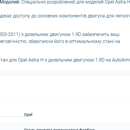
 Моделей:
Спеціально розроблений для моделей Opel Astra H
джає доступу до основних компонентів двигуна для легког
2003-2011) з дизельним двигуном 1.9D забезпечить ваш
вговічністю, зберігаючи його в оптимальному стані на
тан для Opel Astra H з дизельним двигуном 1.9D на AutoArm
Opel