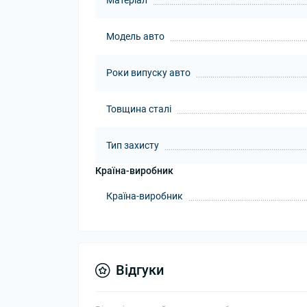
Матеріал
Модель авто
Роки випуску авто
Товщина сталі
Тип захисту
Країна-виробник
Країна-виробник
Відгуки