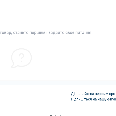
товар, станьте першим і задайте своє питання.
Дізнавайтеся першим про 
Підпишіться на нашу e-mai
Політика Безпеки A