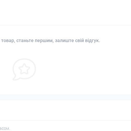
 товар, станьте першим, залиште свій відгук.
асом.