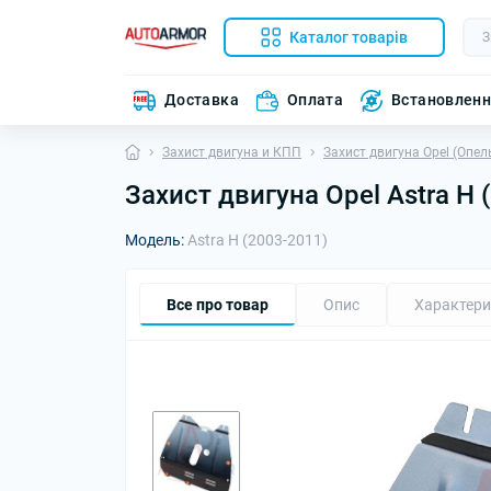
Каталог товарів
Доставка
Оплата
Встановлен
Захист двигуна и КПП
Захист двигуна Opel (Опел
Захист двигуна Opel Astra H 
Модель:
Astra H (2003-2011)
Все про товар
Опис
Характери