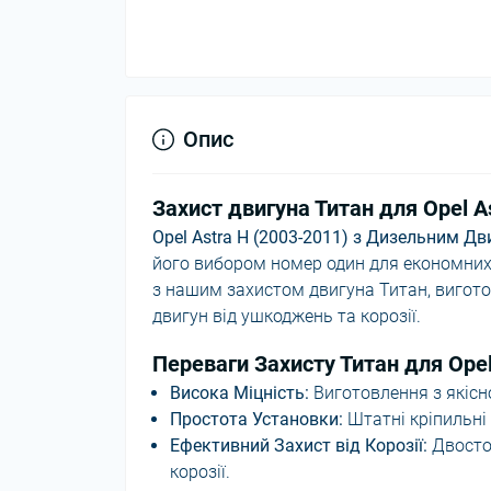
Опис
Захист двигуна Титан для Opel A
Opel Astra H (2003-2011) з Дизельним Дв
його вибором номер один для економних т
з нашим захистом двигуна Титан, вигото
двигун від ушкоджень та корозії.
Переваги Захисту Титан для Ope
Висока Міцність:
Виготовлення з якісно
Простота Установки:
Штатні кріпильні 
Ефективний Захист від Корозії:
Двосто
корозії.