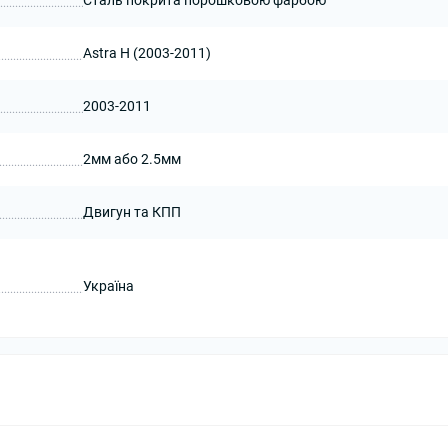
Сталь покрита порошковою фарбою
Astra H (2003-2011)
2003-2011
2мм або 2.5мм
Двигун та КПП
Україна