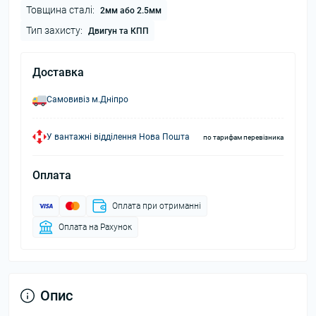
Товщина сталі:
2мм або 2.5мм
Тип захисту:
Двигун та КПП
Доставка
Самовивіз м.Дніпро
У вантажні відділення Нова Пошта
по тарифам перевізника
Оплата
Оплата при отриманні
Оплата на Рахунок
Опис