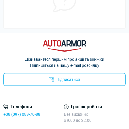
Дізнавайтеся першим про акції та знижки
Підпишіться на нашу e-mail розсилку
Підписатися
Політика Безпеки AutoArmor
Телефони
Графік роботи
+38 (097) 089-70-88
Без вихідних
з 9.00 до 22.00