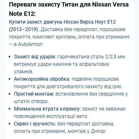
Переваги захисту Титан для Nissan Versa
Note E12:
Купити захист двигуна Ніссан Верса Ноут E12
(2013–2019).
Доставка без передплат, порошкове
покриття, комплект кріплень, оплата при отриманні
— в AutoArmor!
Захист від ударів:
гарячекатана сталь 2/2,5 мм
витримує удари каміння та асфальтових
уламків.
Антикорозійна обробка:
подвійне порошкове
покриття для довготривалого захисту від іржі.
Простий монтаж:
встановлення без свердління у
штатні отвори.
Мінімальна втрата кліренсу:
захист не заважає
повсякденній експлуатації авто.
Сервіс і зручність:
без передплат доставка,
оплата при отриманні, монтаж у Дніпрі.