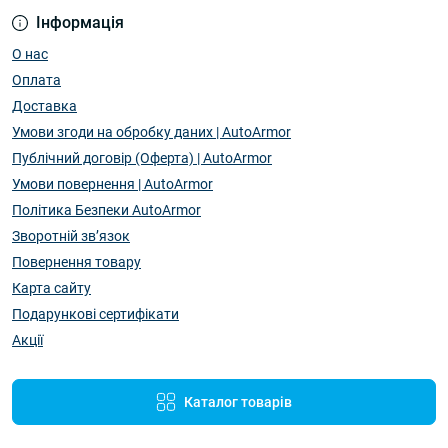
Інформація
О нас
Оплата
Доставка
Умови згоди на обробку даних | AutoArmor
Публічний договір (Оферта) | AutoArmor
Умови повернення | AutoArmor
Політика Безпеки AutoArmor
Зворотній зв’язок
Повернення товару
Карта сайту
Подарункові сертифікати
Акції
Каталог товарів