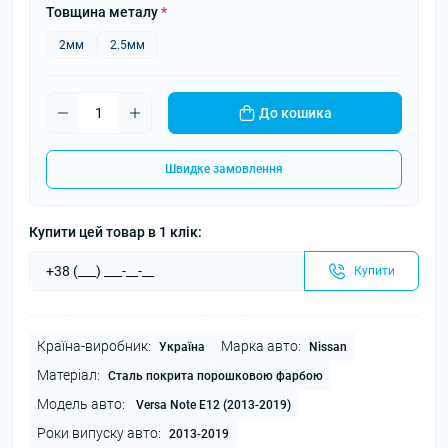
Товщина металу
*
2мм
2.5мм
До кошика
Швидке замовлення
Купити цей товар в 1 клік:
Купити
Країна-виробник:
Марка авто:
Україна
Nissan
Матеріал:
Сталь покрита порошковою фарбою
Модель авто:
Versa Note E12 (2013-2019)
Роки випуску авто:
2013-2019