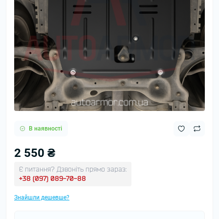
В наявності
2 550 ₴
Є питання? Дзвоніть прямо зараз:
+38 (097) 089-70-88
Знайшли дешевше?