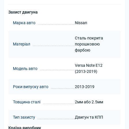
Захист двигуна
Марка авто
Nissan
Сталь покрита
Матеріал
порошковою
фарбою
Versa Note E12
Модель авто
(2013-2019)
Роки випуску авто
2013-2019
Товщина сталі
2мм або 2.5мм
Тип захисту
Двигун та КПП
Країна-виробник