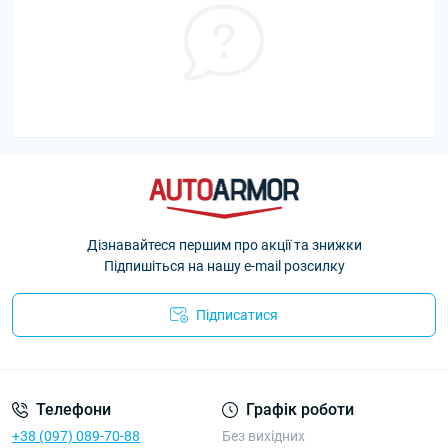
Дізнавайтеся першим про акції та знижки
Підпишіться на нашу e-mail розсилку
Підписатися
Політика Безпеки AutoArmor
Телефони
Графік роботи
+38 (097) 089-70-88
Без вихідних