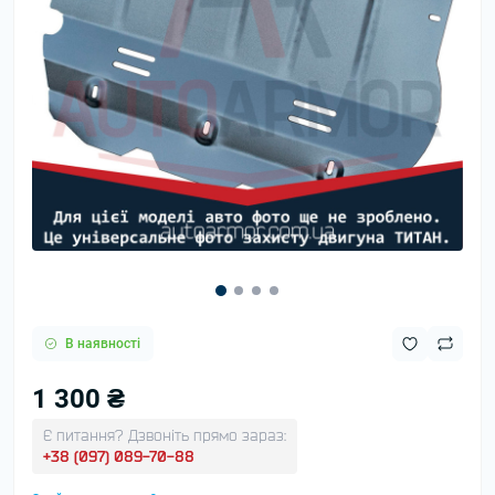
В наявності
1 300 ₴
Є питання? Дзвоніть прямо зараз:
+38 (097) 089-70-88