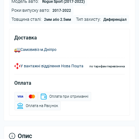
Модель авто:
Rogue Sport (2017-2022)
Роки випуску авто:
2017-2022
Товщина сталі:
Тип захисту:
2мм або 2.5мм
Диференціал
Доставка
Самовивіз м.Дніпро
У вантажні відділення Нова Пошта
по тарифам перевізника
Оплата
Оплата при отриманні
Оплата на Рахунок
Опис