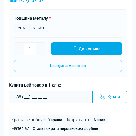
Знайшли дешевше?
Товщина металу
*
2мм
2.5мм
До кошика
Швидке замовлення
Купити цей товар в 1 клік:
Купити
Країна-виробник:
Марка авто:
Україна
Nissan
Матеріал:
Сталь покрита порошковою фарбою