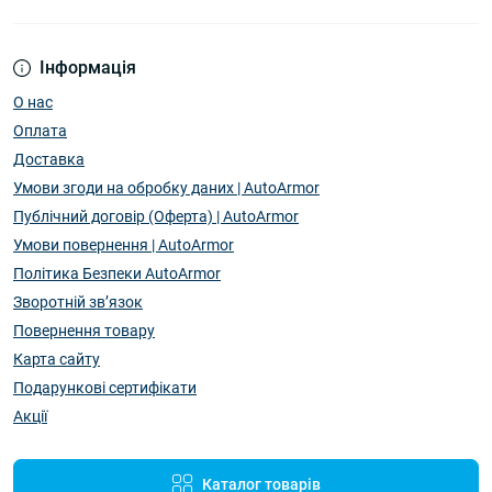
Інформація
О нас
Оплата
Доставка
Умови згоди на обробку даних | AutoArmor
Публічний договір (Оферта) | AutoArmor
Умови повернення | AutoArmor
Політика Безпеки AutoArmor
Зворотній зв’язок
Повернення товару
Карта сайту
Подарункові сертифікати
Акції
Каталог товарів