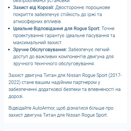
безпроблемної установки.
Захист від Корозії:
Двостороннє порошкове
покриття забезпечує стійкість до іржі та
атмосферних впливів.
Ідеальне Відповідання для Rogue Sport:
Точне
проектування гарантує ідеальне пасування та
максимальний захист.
Зручне Обслуговування:
Забезпечує легкий
доступ до важливих компонентів двигуна для
зручного технічного обслуговування.
Захист двигуна Титан для Nissan Rogue Sport (2017-
2022) стане вашим надійним партнером у
забезпеченні додаткової безпеки та впевненості на
дорозі.
Відвідайте AutoArmor, щоб дізнатися більше про
захист двигуна Титан для Nissan Rogue Sport.