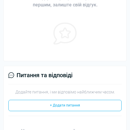
першим, залиште свій відгук.
Питання та відповіді
Додайте питання, і ми відповімо найближчим часом.
+ Додати питання