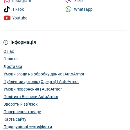
Viber
Instagram
Whatsapp
TikTok
Youtube
Інформація
О нас
Оплата
Доставка
Умови згоди на обробку даних | AutoArmor
Публічний договір (Оферта) | AutoArmor
Умови повернення | AutoArmor
Політика Безпеки AutoArmor
Зворотній зв’язок
Повернення товару
Карта сайту
Подарункові сертифікати