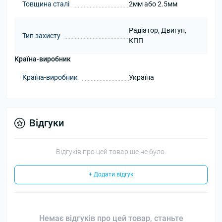
Товщина сталі
2мм або 2.5мм
Радіатор, Двигун,
Тип захисту
КПП
Країна-виробник
Країна-виробник
Україна
Відгуки
Відгуків про цей товар ще не було.
+ Додати відгук
Немає відгуків про цей товар, станьте