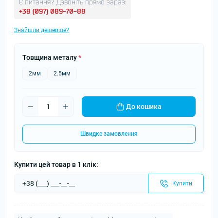
Є питання? Дзвоніть прямо зараз:
+38 (097) 089-70-88
Знайшли дешевше?
Товщина металу
*
2мм
2.5мм
До кошика
Швидке замовлення
Купити цей товар в 1 клік:
Купити