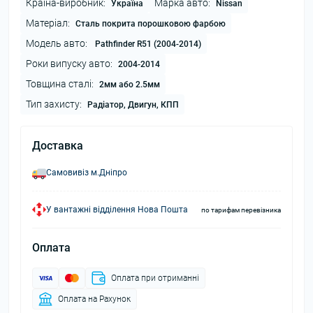
Країна-виробник:
Марка авто:
Україна
Nissan
Матеріал:
Сталь покрита порошковою фарбою
Модель авто:
Pathfinder R51 (2004-2014)
Роки випуску авто:
2004-2014
Товщина сталі:
2мм або 2.5мм
Тип захисту:
Радіатор, Двигун, КПП
Доставка
Самовивіз м.Дніпро
У вантажні відділення Нова Пошта
по тарифам перевізника
Оплата
Оплата при отриманні
Оплата на Рахунок