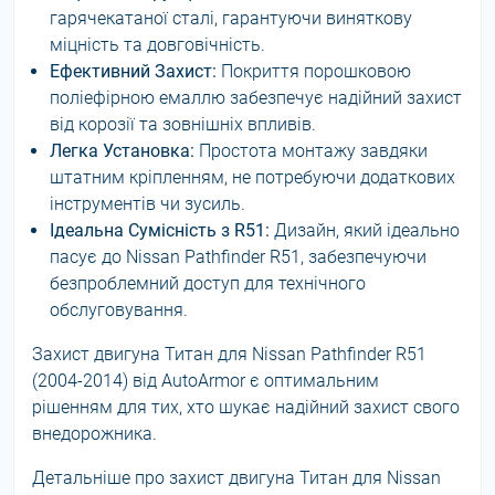
гарячекатаної сталі, гарантуючи виняткову
міцність та довговічність.
Ефективний Захист:
Покриття порошковою
поліефірною емаллю забезпечує надійний захист
від корозії та зовнішніх впливів.
Легка Установка:
Простота монтажу завдяки
штатним кріпленням, не потребуючи додаткових
інструментів чи зусиль.
Ідеальна Сумісність з R51:
Дизайн, який ідеально
пасує до Nissan Pathfinder R51, забезпечуючи
безпроблемний доступ для технічного
обслуговування.
Захист двигуна Титан для Nissan Pathfinder R51
(2004-2014) від AutoArmor є оптимальним
рішенням для тих, хто шукає надійний захист свого
внедорожника.
Детальніше про захист двигуна Титан для Nissan