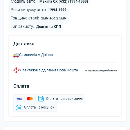
Модель авто:
Maxima QX (A32) (1994-1999)
Роки випуску авто:
1994-1999
Товщина сталі:
2мм або 2.5мм
Тип захисту:
Двигун та КПП
Доставка
Самовивіз м.Дніпро
У вантажні відділення Нова Пошта
по тарифам перевізника
Оплата
Оплата при отриманні
Оплата на Рахунок