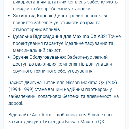
використанням штатних кріплень забезпечують
швидку та безпроблемну установку.
Захист від Корозії:
Двостороннє порошкове
покриття забезпечує стійкість до іржі та
атмосферних впливів.
Ідеальне Відповідання для Maxima QX A32:
Точне
проектування гарантує ідеальне пасування та
максимальний захист.
Зручне Обслуговування:
Забезпечує легкий
доступ до важливих компонентів двигуна для
зручного технічного обслуговування.
Захист двигуна Титан для Nissan Maxima QX (A32)
(1994-1999) стане вашим надійним партнером у
забезпеченні додаткової безпеки та впевненості на
дорозі.
Відвідайте AutoArmor, щоб дізнатися більше про
захист двигуна Титан для Nissan Maxima QX.