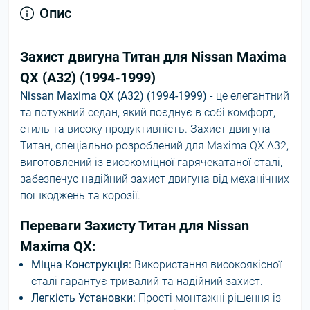
Опис
Захист двигуна Титан для Nissan Maxima
QX (A32) (1994-1999)
Nissan Maxima QX (A32) (1994-1999)
- це елегантний
та потужний седан, який поєднує в собі комфорт,
стиль та високу продуктивність. Захист двигуна
Титан, спеціально розроблений для Maxima QX A32,
виготовлений із високоміцної гарячекатаної сталі,
забезпечує надійний захист двигуна від механічних
пошкоджень та корозії.
Переваги Захисту Титан для Nissan
Maxima QX:
Міцна Конструкція:
Використання високоякісної
сталі гарантує тривалий та надійний захист.
Легкість Установки:
Прості монтажні рішення із