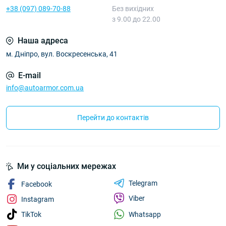
+38 (097) 089-70-88
Без вихідних
з 9.00 до 22.00
Наша адреса
м. Дніпро, вул. Воскресенська, 41
E-mail
info@autoarmor.com.ua
Перейти до контактів
Ми у соціальних мережах
Telegram
Facebook
Viber
Instagram
Whatsapp
TikTok