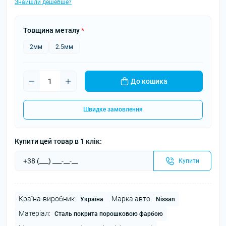
Знайшли дешевше?
Товщина металу
*
2мм
2.5мм
До кошика
Швидке замовлення
Купити цей товар в 1 клік:
Купити
Країна-виробник:
Марка авто:
Україна
Nissan
Матеріал:
Сталь покрита порошковою фарбою