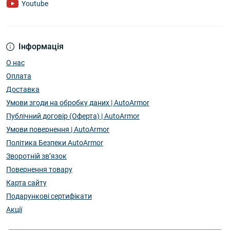
Youtube
Інформація
О нас
Оплата
Доставка
Умови згоди на обробку даних | AutoArmor
Публічний договір (Оферта) | AutoArmor
Умови повернення | AutoArmor
Політика Безпеки AutoArmor
Зворотній зв’язок
Повернення товару
Карта сайту
Подарункові сертифікати
Акції