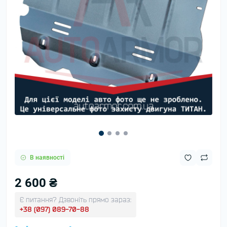
В наявності
2 600 ₴
Є питання? Дзвоніть прямо зараз:
+38 (097) 089-70-88