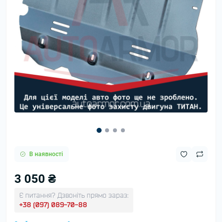
В наявності
3 050 ₴
Є питання? Дзвоніть прямо зараз:
+38 (097) 089-70-88