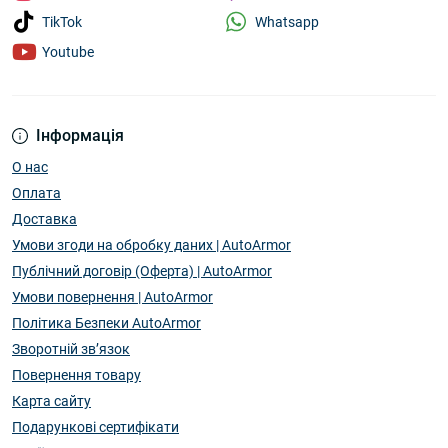
Whatsapp
TikTok
Youtube
Інформація
О нас
Оплата
Доставка
Умови згоди на обробку даних | AutoArmor
Публічний договір (Оферта) | AutoArmor
Умови повернення | AutoArmor
Політика Безпеки AutoArmor
Зворотній зв’язок
Повернення товару
Карта сайту
Подарункові сертифікати