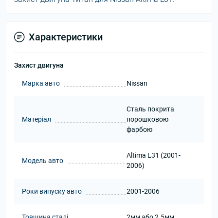
Характеристики
Захист двигуна
Марка авто
Nissan
Сталь покрита
Матеріал
порошковою
фарбою
Altima L31 (2001-
Модель авто
2006)
Роки випуску авто
2001-2006
Товщина сталі
2мм або 2.5мм