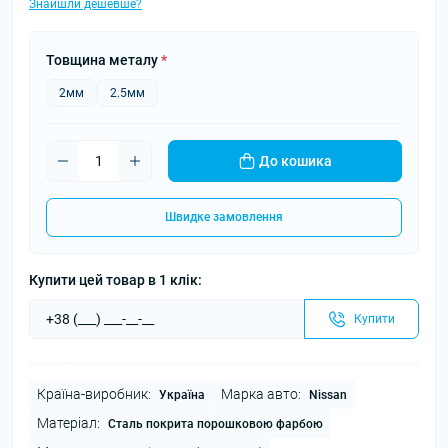
Знайшли дешевше?
Товщина металу
*
2мм
2.5мм
До кошика
Швидке замовлення
Купити цей товар в 1 клік:
Купити
Країна-виробник:
Марка авто:
Україна
Nissan
Матеріал:
Сталь покрита порошковою фарбою