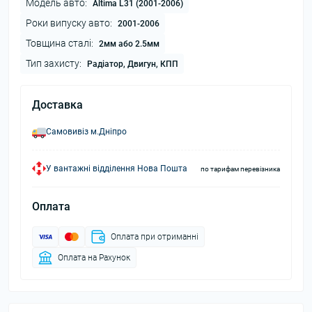
Модель авто:
Altima L31 (2001-2006)
Роки випуску авто:
2001-2006
Товщина сталі:
2мм або 2.5мм
Тип захисту:
Радіатор, Двигун, КПП
Доставка
Самовивіз м.Дніпро
У вантажні відділення Нова Пошта
по тарифам перевізника
Оплата
Оплата при отриманні
Оплата на Рахунок