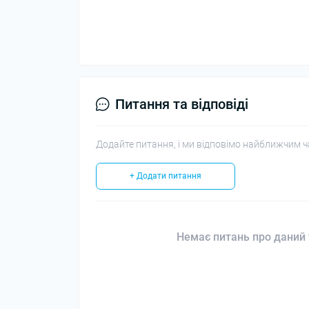
Питання та відповіді
Додайте питання, і ми відповімо найближчим ч
+ Додати питання
Немає питань про даний 