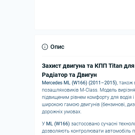
Опис
Захист двигуна та КПП Titan дл
Радіатор та Двигун
Mercedes ML (W166) (2011–2015)
, також
позашляховиків M-Class. Модель виріз
підвищеним рівнем комфорту для водія і
широкою гамою двигунів (бензинові, дизе
дорожніх умовах.
У
ML (W166)
застосовано сучасні техноло
дозволяють контролювати автомобіль під