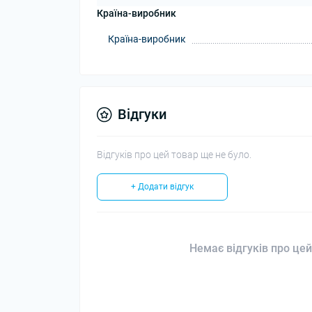
Країна-виробник
Країна-виробник
Відгуки
Відгуків про цей товар ще не було.
+ Додати відгук
Немає відгуків про цей