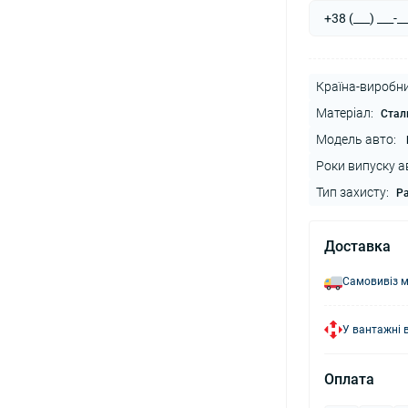
Країна-виробни
Матеріал:
Стал
Модель авто:
Роки випуску а
Тип захисту:
Ра
Доставка
Самовивіз м
У вантажні 
Оплата