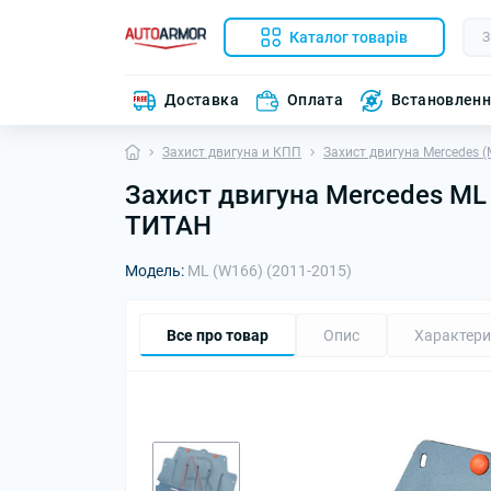
Каталог товарів
Доставка
Оплата
Встановлен
Захист двигуна и КПП
Захист двигуна Mercedes (
Захист двигуна Mercedes ML (
ТИТАН
Модель:
ML (W166) (2011-2015)
Все про товар
Опис
Характери