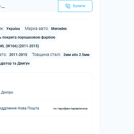
Купити
к:
Марка авто:
Україна
Mercedes
ь покрита порошковою фарбою
ML (W166) (2011-2015)
вто:
Товщина сталі:
2011-2015
2мм або 2.5мм
діатор та Двигун
.Дніпро
відділення Нова Пошта
по тарифам перевізника