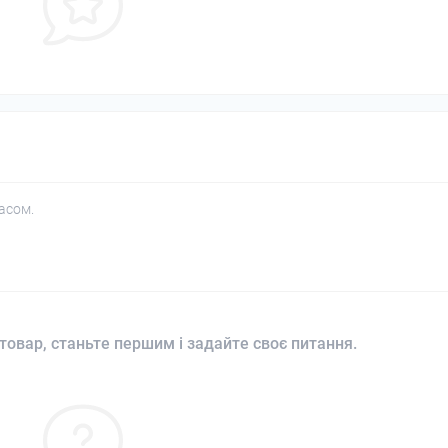
асом.
товар, станьте першим і задайте своє питання.