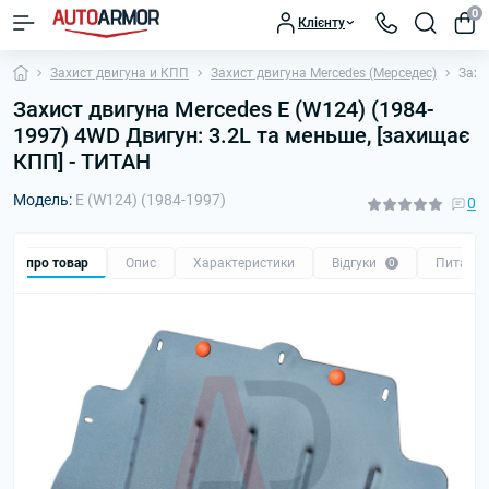
0
Клієнту
Захист двигуна и КПП
Захист двигуна Mercedes (Мерседес)
Захи
Захист двигуна Mercedes E (W124) (1984-
1997) 4WD Двигун: 3.2L та меньше, [захищає
КПП] - ТИТАН
Модель:
E (W124) (1984-1997)
0
Все про товар
Опис
Характеристики
Відгуки
Питанн
0