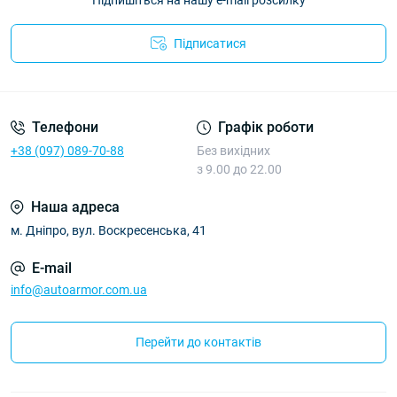
Підпишіться на нашу e-mail розсилку
Підписатися
Політика Безпеки AutoArmor
Телефони
Графік роботи
+38 (097) 089-70-88
Без вихідних
з 9.00 до 22.00
Наша адреса
м. Дніпро, вул. Воскресенська, 41
E-mail
info@autoarmor.com.ua
Перейти до контактів