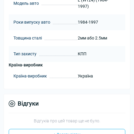
E (W124) (1984-
Модель авто
1997)
Роки випуску авто
1984-1997
Товщина сталі
2мм або 2.5мм
Тип захисту
КПП
Країна-виробник
Країна-виробник
Україна
Відгуки
Відгуків про цей товар ще не було.