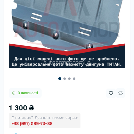
В наявності
1 300 ₴
Є питання? Дзвоніть прямо зараз:
+38 (097) 089-70-88