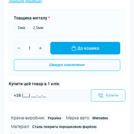
Знайшли дешевше?
Товщина металу
*
2мм
2.5мм
До кошика
Швидке замовлення
Купити цей товар в 1 клік:
Купити
Країна-виробник:
Марка авто:
Україна
Mercedes
Матеріал:
Сталь покрита порошковою фарбою