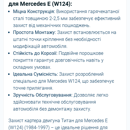
для Mercedes E (W124):
Міцна Конструкція:
Використання гарячекатаної
сталі товщиною 2-2,5 мм забезпечує ефективний
захист від механічних пошкоджень.
Простота Монтажу:
Захист встановлюється на
штатні точки кріплення без необхідності
модифікацій автомобіля.
Стійкість до Корозії:
Подвійне порошкове
покриття гарантує довговічність навіть у
складних умовах.
Ідеальна Сумісність:
Захист розроблений
спеціально для Mercedes W124, що забезпечує
точне прилягання.
Зручність Обслуговування:
Дозволяє легко
здійснювати технічне обслуговування
автомобіля без демонтажу захисту.
Захист картера двигуна Титан для Mercedes E
(W124) (1984-1997) – це ідеальне рішення для