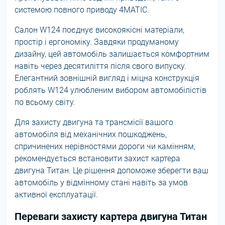
системою повного приводу 4MATIC.
Салон W124 поєднує високоякісні матеріали,
простір і ергономіку. Завдяки продуманому
дизайну, цей автомобіль залишається комфортним
навіть через десятиліття після свого випуску.
Елегантний зовнішній вигляд і міцна конструкція
роблять W124 улюбленим вибором автомобілістів
по всьому світу.
Для захисту двигуна та трансмісії вашого
автомобіля від механічних пошкоджень,
спричинених нерівностями дороги чи камінням,
рекомендується встановити захист картера
двигуна Титан. Це рішення допоможе зберегти ваш
автомобіль у відмінному стані навіть за умов
активної експлуатації.
Переваги захисту картера двигуна Титан