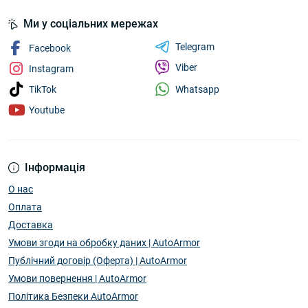
Ми у соціальних мережах
Telegram
Facebook
Viber
Instagram
Whatsapp
TikTok
Youtube
Інформація
О нас
Оплата
Доставка
Умови згоди на обробку даних | AutoArmor
Публічний договір (Оферта) | AutoArmor
Умови повернення | AutoArmor
Політика Безпеки AutoArmor