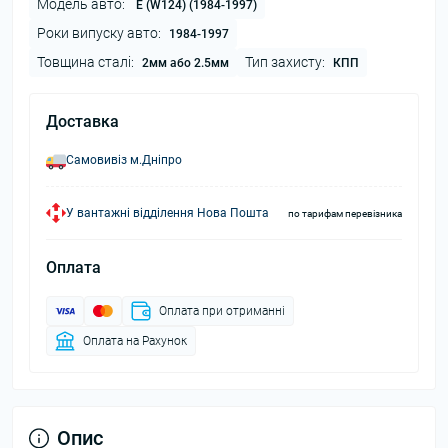
Модель авто:
E (W124) (1984-1997)
Роки випуску авто:
1984-1997
Товщина сталі:
Тип захисту:
2мм або 2.5мм
КПП
Доставка
Самовивіз м.Дніпро
У вантажні відділення Нова Пошта
по тарифам перевізника
Оплата
Оплата при отриманні
Оплата на Рахунок
Опис