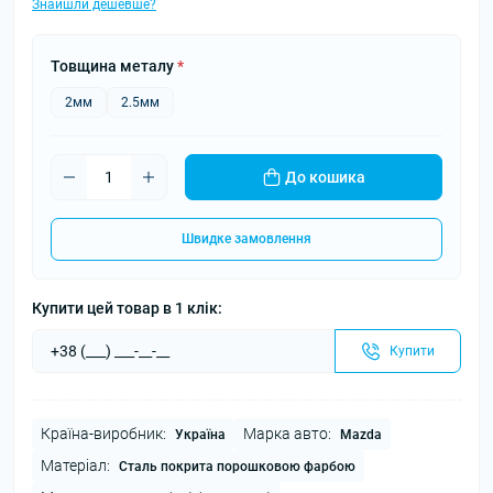
Знайшли дешевше?
Товщина металу
*
2мм
2.5мм
До кошика
Швидке замовлення
Купити цей товар в 1 клік:
Купити
Країна-виробник:
Марка авто:
Україна
Mazda
Матеріал:
Сталь покрита порошковою фарбою