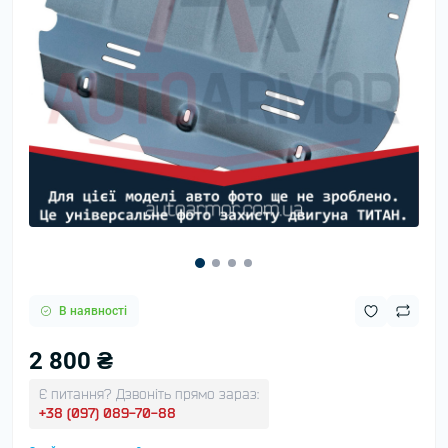
В наявності
2 800 ₴
Є питання? Дзвоніть прямо зараз:
+38 (097) 089-70-88