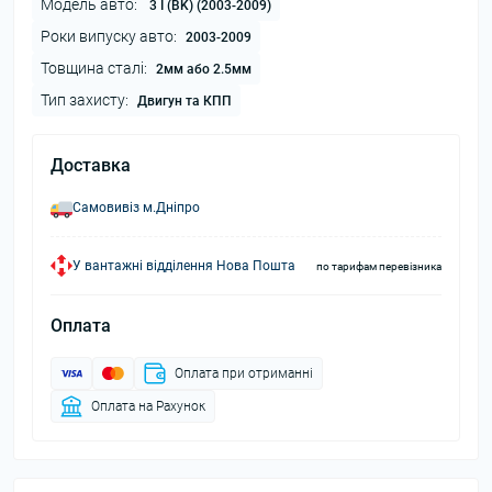
Модель авто:
3 I (BK) (2003-2009)
Роки випуску авто:
2003-2009
Товщина сталі:
2мм або 2.5мм
Тип захисту:
Двигун та КПП
Доставка
Самовивіз м.Дніпро
У вантажні відділення Нова Пошта
по тарифам перевізника
Оплата
Оплата при отриманні
Оплата на Рахунок