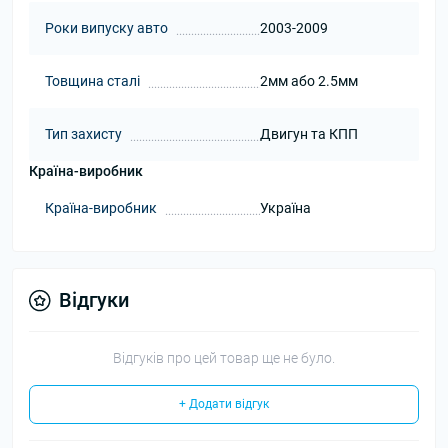
Роки випуску авто
2003-2009
Товщина сталі
2мм або 2.5мм
Тип захисту
Двигун та КПП
Країна-виробник
Країна-виробник
Україна
Відгуки
Відгуків про цей товар ще не було.
+ Додати відгук