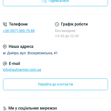
Підписатися
Політика Безпеки AutoArmor
Телефони
Графік роботи
+38 (097) 089-70-88
Без вихідних
з 9.00 до 22.00
Наша адреса
м. Дніпро, вул. Воскресенська, 41
E-mail
info@autoarmor.com.ua
Перейти до контактів
Ми у соціальних мережах