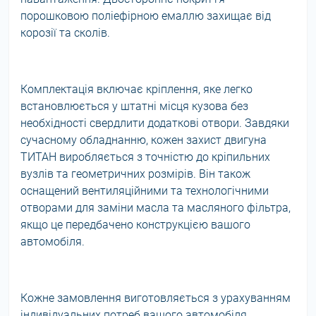
порошковою поліефірною емаллю захищає від
корозії та сколів.
Комплектація включає кріплення, яке легко
встановлюється у штатні місця кузова без
необхідності свердлити додаткові отвори. Завдяки
сучасному обладнанню, кожен захист двигуна
ТИТАН виробляється з точністю до кріпильних
вузлів та геометричних розмірів. Він також
оснащений вентиляційними та технологічними
отворами для заміни масла та масляного фільтра,
якщо це передбачено конструкцією вашого
автомобіля.
Кожне замовлення виготовляється з урахуванням
індивідуальних потреб вашого автомобіля.