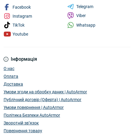
Telegram
Facebook
Viber
Instagram
Whatsapp
TikTok
Youtube
Інформація
О нас
Оплата
Доставка
Умови згоди на обробку даних | AutoArmor
Публічний договір (Оферта) | AutoArmor
Умови повернення | AutoArmor
Політика Безпеки AutoArmor
Зворотній зв’язок
Повернення товару