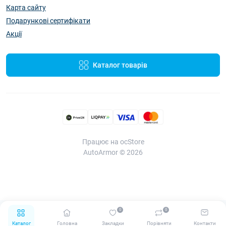
Карта сайту
Подарункові сертифікати
Акції
Каталог товарів
Працює на ocStore
AutoArmor © 2026
0
0
Каталог
Головна
Закладки
Порівняти
Контакти