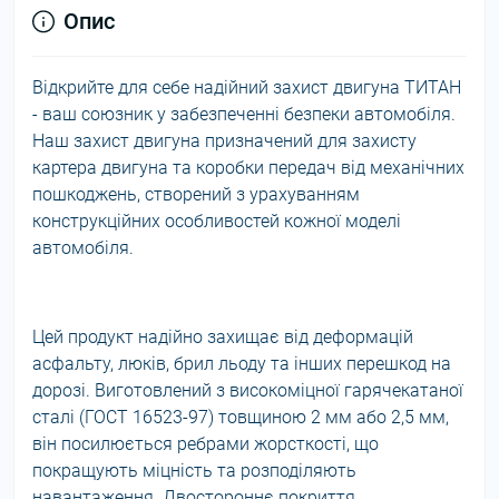
Опис
Відкрийте для себе надійний захист двигуна ТИТАН
- ваш союзник у забезпеченні безпеки автомобіля.
Наш захист двигуна призначений для захисту
картера двигуна та коробки передач від механічних
пошкоджень, створений з урахуванням
конструкційних особливостей кожної моделі
автомобіля.
Цей продукт надійно захищає від деформацій
асфальту, люків, брил льоду та інших перешкод на
дорозі. Виготовлений з високоміцної гарячекатаної
сталі (ГОСТ 16523-97) товщиною 2 мм або 2,5 мм,
він посилюється ребрами жорсткості, що
покращують міцність та розподіляють
навантаження. Двостороннє покриття