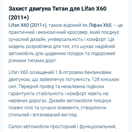
Захист двигуна Титан для Lifan X60
(2011+)
Lifan X60 (2011+)
, також відомий як
Ліфан X60
, – це
практичний і економічний кросовер, який поєднує
сучасний дизайн, універсальність і комфорт. Ця
модель розроблена для тих, хто шукає надійний
автомобіль для щоденних поїздок та подорожей
різними типами доріг.
Lifan X60 оснащений 1.8-літровим бензиновим
двигуном, що забезпечує потужність 128 кінських
сил. Передній привід та незалежна підвіска
гарантують стабільність і комфорт навіть на
нерівних дорогах. Дизайн автомобіля поєднує
плавні лінії та сучасні елементи, створюючи
стильний і впізнаваний вигляд.
Салон автомобіля просторний і функціональний,