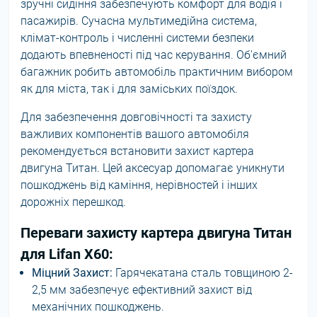
зручні сидіння забезпечують комфорт для водія і
пасажирів. Сучасна мультимедійна система,
клімат-контроль і численні системи безпеки
додають впевненості під час керування. Об'ємний
багажник робить автомобіль практичним вибором
як для міста, так і для заміських поїздок.
Для забезпечення довговічності та захисту
важливих компонентів вашого автомобіля
рекомендується встановити захист картера
двигуна Титан. Цей аксесуар допомагає уникнути
пошкоджень від каміння, нерівностей і інших
дорожніх перешкод.
Переваги захисту картера двигуна Титан
для Lifan X60:
Міцний Захист:
Гарячекатана сталь товщиною 2-
2,5 мм забезпечує ефективний захист від
механічних пошкоджень.