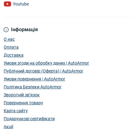
Youtube
Інформація
О нас
Оплата
Доставка
Умови згоди на обробку даних | AutoArmor
Публічний договір (Оферта) | AutoArmor
Умови повернення | AutoArmor
Політика Безпеки AutoArmor
Зворотній зв’язок
Повернення товару
Карта сайту
Подарункові сертифікати
Акції