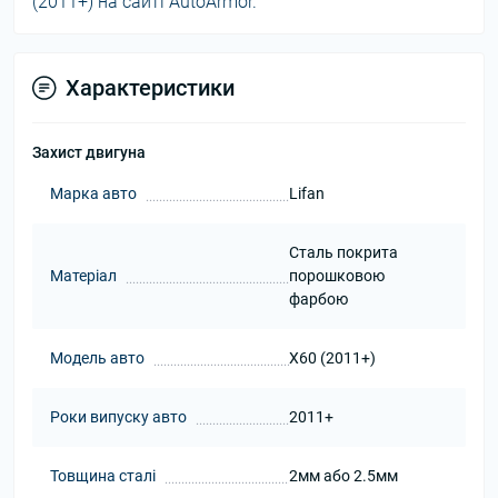
(2011+) на сайті AutoArmor.
Характеристики
Захист двигуна
Марка авто
Lifan
Сталь покрита
Матеріал
порошковою
фарбою
Модель авто
X60 (2011+)
Роки випуску авто
2011+
Товщина сталі
2мм або 2.5мм