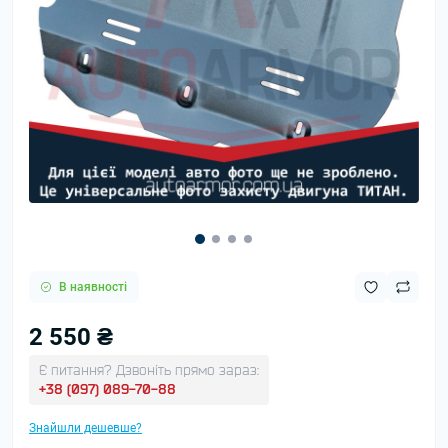
В наявності
2 550 ₴
Є питання? Дзвоніть прямо зараз:
+38 (097) 089-70-88
Знайшли дешевше?