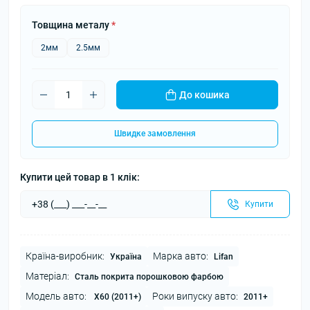
Товщина металу
*
2мм
2.5мм
До кошика
Швидке замовлення
Купити цей товар в 1 клік:
Купити
Країна-виробник:
Марка авто:
Україна
Lifan
Матеріал:
Сталь покрита порошковою фарбою
Модель авто:
Роки випуску авто:
X60 (2011+)
2011+