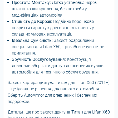
Простота Монтажу:
Легка установка через
штатні точки кріплення, без потреби у
модифікаціях автомобіля.
Стійкість до Корозії:
Подвійне порошкове
покриття гарантує довговічність навіть у
складних умовах експлуатації.
Ідеальна Сумісність:
Захист розроблений
спеціально для Lifan X60, що забезпечує точне
прилягання.
Зручність Обслуговування:
Конструкція
дозволяє зберігати доступ до основних вузлів
автомобіля для технічного обслуговування.
Захист картера двигуна Титан для Lifan X60 (2011+)
– це ідеальне рішення для вашого автомобіля.
Оберіть AutoArmor для впевнених і безпечних
подорожей.
Детальніше про захист двигуна Титан для Lifan X60