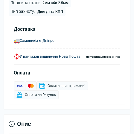
Товщина сталі:
2мм або 2.5мм
Тип захисту:
Двигун та КПП
Доставка
Самовивіз м.Дніпро
У вантажні відділення Нова Пошта
по тарифам перевізника
Оплата
Оплата при отриманні
Оплата на Рахунок
Опис