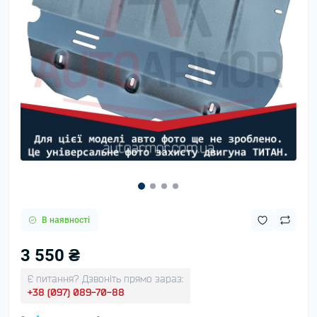
В наявності
3 550 ₴
Є питання? Дзвоніть прямо зараз:
+38 (097) 089-70-88