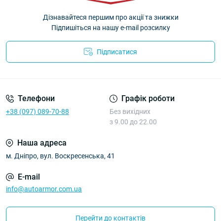
Дізнавайтеся першим про акції та знижки
Підпишіться на нашу e-mail розсилку
Підписатися
Політика Безпеки AutoArmor
Телефони
Графік роботи
+38 (097) 089-70-88
Без вихідних
з 9.00 до 22.00
Наша адреса
м. Дніпро, вул. Воскресенська, 41
E-mail
info@autoarmor.com.ua
Перейти до контактів