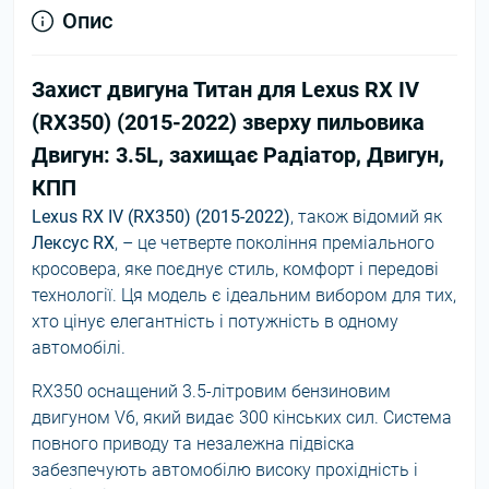
Опис
Захист двигуна Титан для Lexus RX IV
(RX350) (2015-2022) зверху пильовика
Двигун: 3.5L, захищає Радіатор, Двигун,
КПП
Lexus RX IV (RX350) (2015-2022)
, також відомий як
Лексус RX
, – це четверте покоління преміального
кросовера, яке поєднує стиль, комфорт і передові
технології. Ця модель є ідеальним вибором для тих,
хто цінує елегантність і потужність в одному
автомобілі.
RX350 оснащений 3.5-літровим бензиновим
двигуном V6, який видає 300 кінських сил. Система
повного приводу та незалежна підвіска
забезпечують автомобілю високу прохідність і