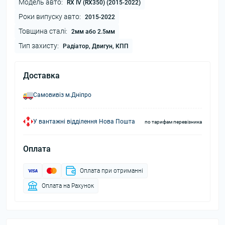
Модель авто:
RX IV (RX350) (2015-2022)
Роки випуску авто:
2015-2022
Товщина сталі:
2мм або 2.5мм
Тип захисту:
Радіатор, Двигун, КПП
Доставка
Самовивіз м.Дніпро
У вантажні відділення Нова Пошта
по тарифам перевізника
Оплата
Оплата при отриманні
Оплата на Рахунок