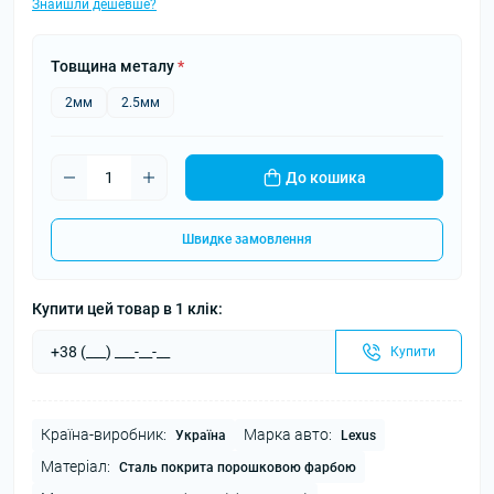
Знайшли дешевше?
Товщина металу
*
2мм
2.5мм
До кошика
Швидке замовлення
Купити цей товар в 1 клік:
Купити
Країна-виробник:
Марка авто:
Україна
Lexus
Матеріал:
Сталь покрита порошковою фарбою