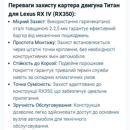
Переваги захисту картера двигуна Титан
для Lexus RX IV (RX350):
Міцний Захист:
Використання гарячекатаної
сталі товщиною 2-2,5 мм гарантує ефективний
бар'єр від механічних пошкоджень.
Простота Монтажу:
Захист встановлюється
через штатні точки кріплення, без необхідності
конструктивних змін автомобіля.
Стійкість до Корозії:
Подвійне порошкове
покриття гарантує тривалий термін служби
навіть за складних кліматичних умов.
Точна Сумісність:
Захист адаптовано до
конструкції RX350, що забезпечує ідеальне
прилягання.
Зручність Обслуговування:
Конструкція
дозволяє легко здійснювати доступ до основних
вузлів автомобіля для технічного
обслуговування.