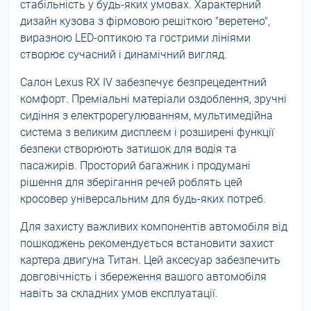
стабільність у будь-яких умовах. Характерний
дизайн кузова з фірмовою решіткою "веретено",
виразною LED-оптикою та гострими лініями
створює сучасний і динамічний вигляд.
Салон Lexus RX IV забезпечує безпрецедентний
комфорт. Преміальні матеріали оздоблення, зручні
сидіння з електрорегулюванням, мультимедійна
система з великим дисплеєм і розширені функції
безпеки створюють затишок для водія та
пасажирів. Просторий багажник і продумані
рішення для зберігання речей роблять цей
кросовер універсальним для будь-яких потреб.
Для захисту важливих компонентів автомобіля від
пошкоджень рекомендується встановити захист
картера двигуна Титан. Цей аксесуар забезпечить
довговічність і збереження вашого автомобіля
навіть за складних умов експлуатації.