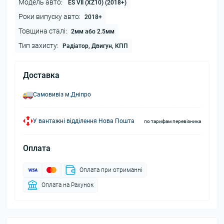
Модель авто:
ES VII (XZ10) (2018+)
Роки випуску авто:
2018+
Товщина сталі:
2мм або 2.5мм
Тип захисту:
Радіатор, Двигун, КПП
Доставка
Самовивіз м.Дніпро
У вантажні відділення Нова Пошта
по тарифам перевізника
Оплата
Оплата при отриманні
Оплата на Рахунок