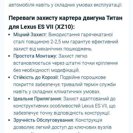
автомобіля навіть у складних умовах експлуатації.
Переваги захисту картера двигуна Титан
для Lexus ES VII (XZ10):
Міцний Захист:
Використання гарячекатаної
сталі товщиною 2-2,5 мм гарантує ефективний
захист від механічних пошкоджень.
Простота Монтажу:
Захист легко
встановлюється через штатні точки кріплення
без необхідності модифікацій.
Стійкість до Корозії:
Подвійне порошкове
покриття забезпечує тривалий термін служби
навіть у складних кліматичних умовах.
Ідеальне Прилягання:
Захист адаптований до
конструктивних особливостей Lexus ES VII, що
забезпечує точну відповідність конструкції.
Зручність Обслуговування:
Конструкція
дозволяє легкий доступ до ключових вузлів