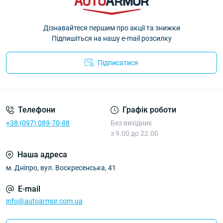
Дізнавайтеся першим про акції та знижки
Підпишіться на нашу e-mail розсилку
Підписатися
Політика Безпеки AutoArmor
Телефони
Графік роботи
+38 (097) 089-70-88
Без вихідних
з 9.00 до 22.00
Наша адреса
м. Дніпро, вул. Воскресенська, 41
E-mail
info@autoarmor.com.ua