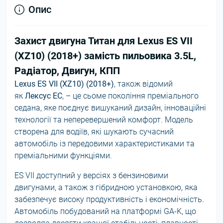
Опис
Захист двигуна Титан для Lexus ES VII
(XZ10) (2018+) замість пильовика 3.5L,
Радіатор, Двигун, КПП
Lexus ES VII (XZ10) (2018+)
, також відомий
як
Лексус ЕС
, – це сьоме покоління преміального
седана, яке поєднує вишуканий дизайн, інноваційні
технології та неперевершений комфорт. Модель
створена для водіїв, які шукають сучасний
автомобіль із передовими характеристиками та
преміальними функціями.
ES VII доступний у версіях з бензиновими
двигунами, а також з гібридною установкою, яка
забезпечує високу продуктивність і економічність.
Автомобіль побудований на платформі GA-K, що