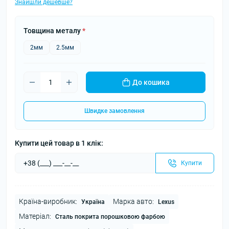
Знайшли дешевше?
Товщина металу
*
2мм
2.5мм
До кошика
Швидке замовлення
Купити цей товар в 1 клік:
Купити
Країна-виробник:
Марка авто:
Україна
Lexus
Матеріал:
Сталь покрита порошковою фарбою