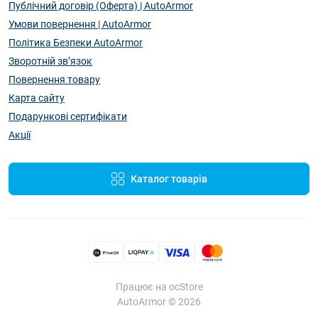
Публічний договір (Оферта) | AutoArmor
Умови повернення | AutoArmor
Політика Безпеки AutoArmor
Зворотній зв’язок
Повернення товару
Карта сайту
Подарункові сертифікати
Акції
Каталог товарів
Працює на ocStore
AutoArmor © 2026