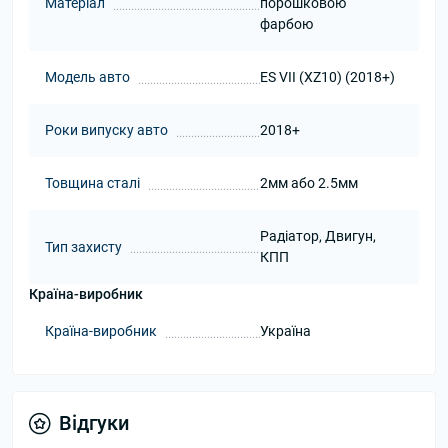
Матеріал
порошковою
фарбою
Модель авто
ES VII (XZ10) (2018+)
Роки випуску авто
2018+
Товщина сталі
2мм або 2.5мм
Радіатор, Двигун,
Тип захисту
КПП
Країна-виробник
Країна-виробник
Україна
Відгуки