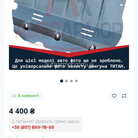
В наявності
4 400 ₴
Є питання? Дзвоніть прямо зараз:
+38 (097) 089-70-88