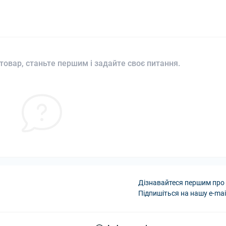
товар, станьте першим і задайте своє питання.
Дізнавайтеся першим про 
Підпишіться на нашу e-mai
Політика Безпеки A