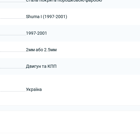
Сталь покрита порошковою фарбою
Shuma I (1997-2001)
1997-2001
2мм або 2.5мм
Двигун та КПП
Україна