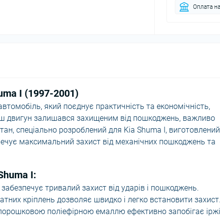
Оплата на
uma I (1997-2001)
автомобіль, який поєднує практичність та економічність,
аш двигун залишався захищеним від пошкоджень, важливо
тан, спеціально розроблений для Kia Shuma I, виготовлений
зпечує максимальний захист від механічних пошкоджень та
Shuma I:
забезпечує тривалий захист від ударів і пошкоджень.
тних кріплень дозволяє швидко і легко встановити захист
порошковою поліефірною емаллю ефективно запобігає іржі