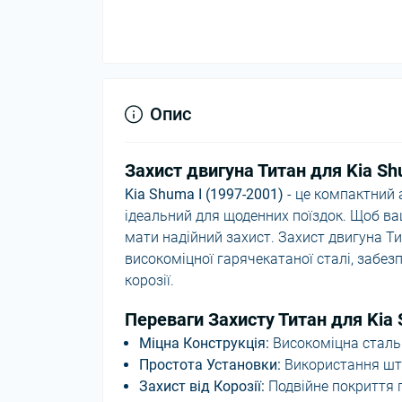
Опис
Захист двигуна Титан для Kia Sh
Kia Shuma I (1997-2001)
- це компактний 
ідеальний для щоденних поїздок. Щоб в
мати надійний захист. Захист двигуна Ти
високоміцної гарячекатаної сталі, забе
корозії.
Переваги Захисту Титан для Kia 
Міцна Конструкція:
Високоміцна сталь 
Простота Установки:
Використання шта
Захист від Корозії:
Подвійне покриття 