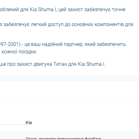
блений для Kia Shuma I, цей захист забезпечує точне
я забезпечує легкий доступ до основних компонентів для
997-2001) - це ваш надійний партнер, який забезпечить
 кожної поїздки.
ьше про захист двигуна Титан для Kia Shuma I.
Kia