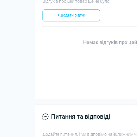
Відгуків про цей товар ще не було.
+ Додати відгук
Немає відгуків про цей
Питання та відповіді
Додайте питання, і ми відповімо найближчим ч