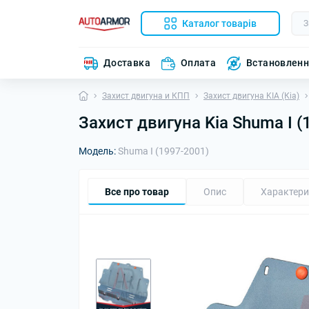
Каталог товарів
Доставка
Оплата
Встановлен
Захист двигуна и КПП
Захист двигуна KIA (Кіа)
Захист двигуна Kia Shuma I (
Модель:
Shuma I (1997-2001)
Все про товар
Опис
Характери