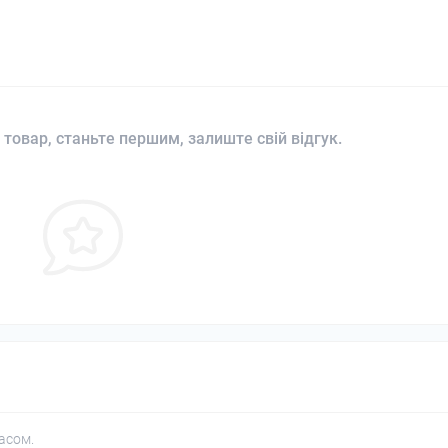
 товар, станьте першим, залиште свій відгук.
асом.