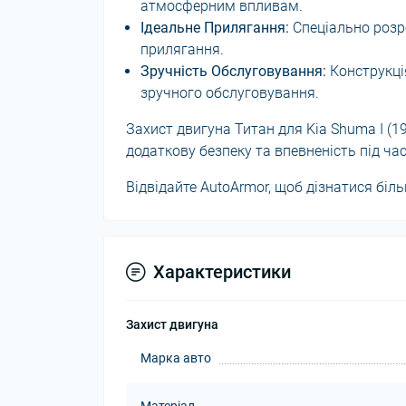
атмосферним впливам.
Ідеальне Прилягання:
Спеціально розро
прилягання.
Зручність Обслуговування:
Конструкці
зручного обслуговування.
Захист двигуна Титан для Kia Shuma I (1
додаткову безпеку та впевненість під час
Відвідайте AutoArmor, щоб дізнатися біл
Характеристики
Захист двигуна
Марка авто