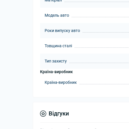
Матеріал
Модель авто
Роки випуску авто
Товщина сталі
Тип захисту
Країна-виробник
Країна-виробник
Відгуки