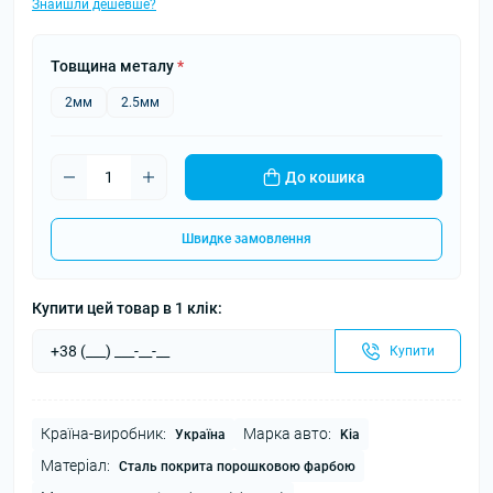
Знайшли дешевше?
Товщина металу
*
2мм
2.5мм
До кошика
Швидке замовлення
Купити цей товар в 1 клік:
Купити
Країна-виробник:
Марка авто:
Україна
Kia
Матеріал:
Сталь покрита порошковою фарбою