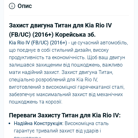
Опис
Захист двигуна Титан для Kia Rio IV
(FB/UC) (2016+) Корейська зб.
Kia Rio IV (FB/UC) (2016+)
- це сучасний автомобіль,
що поєднує в собі стильний дизайн, високу
продуктивність та економічність. Щоб ваш двигун
залишався захищеним від пошкоджень, важливо
мати надійний захист. Захист двигуна Титан,
спеціально розроблений для Kia Rio IV,
виготовлений з високоміцної гарячекатаної сталі,
забезпечує максимальний захист від механічних
пошкоджень та корозії.
Переваги Захисту Титан для Kia Rio IV:
Надійна Конструкція:
Високоміцна сталь
гарантує тривалий захист від ударів і