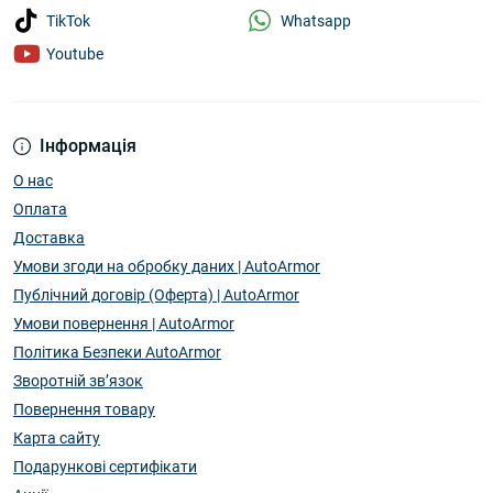
Whatsapp
TikTok
Youtube
Інформація
О нас
Оплата
Доставка
Умови згоди на обробку даних | AutoArmor
Публічний договір (Оферта) | AutoArmor
Умови повернення | AutoArmor
Політика Безпеки AutoArmor
Зворотній зв’язок
Повернення товару
Карта сайту
Подарункові сертифікати