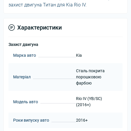
захист двигуна Титан для Kia Rio IV.
Характеристики
Захист двигуна
Марка авто
Kia
Сталь покрита
Матеріал
порошковою
фарбою
Rio IV (YB/SC)
Модель авто
(2016+)
Роки випуску авто
2016+