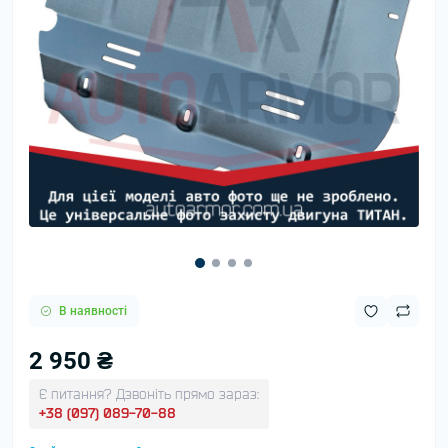
В наявності
2 950 ₴
Є питання? Дзвоніть прямо зараз:
+38 (097) 089-70-88