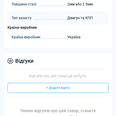
Товщина сталі
2мм або 2.5мм
Тип захисту
Двигун та КПП
Країна-виробник
Країна-виробник
Україна
Відгуки
Відгуків про цей товар ще не було.
+ Додати відгук
Немає відгуків про цей товар, станьте