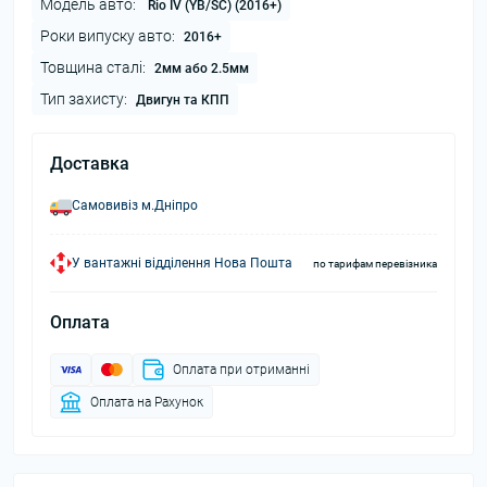
Модель авто:
Rio IV (YB/SC) (2016+)
Роки випуску авто:
2016+
Товщина сталі:
2мм або 2.5мм
Тип захисту:
Двигун та КПП
Доставка
Самовивіз м.Дніпро
У вантажні відділення Нова Пошта
по тарифам перевізника
Оплата
Оплата при отриманні
Оплата на Рахунок