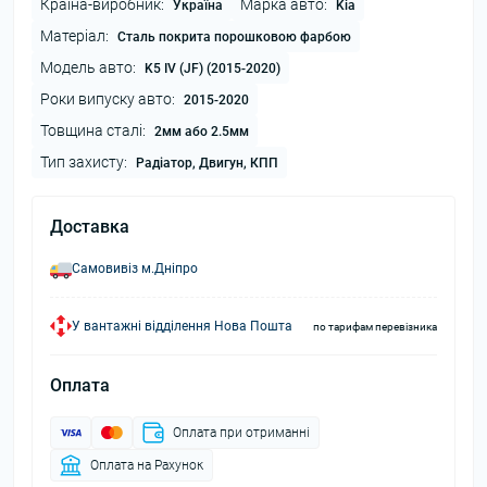
Країна-виробник:
Марка авто:
Україна
Kia
Матеріал:
Сталь покрита порошковою фарбою
Модель авто:
K5 IV (JF) (2015-2020)
Роки випуску авто:
2015-2020
Товщина сталі:
2мм або 2.5мм
Тип захисту:
Радіатор, Двигун, КПП
Доставка
Самовивіз м.Дніпро
У вантажні відділення Нова Пошта
по тарифам перевізника
Оплата
Оплата при отриманні
Оплата на Рахунок