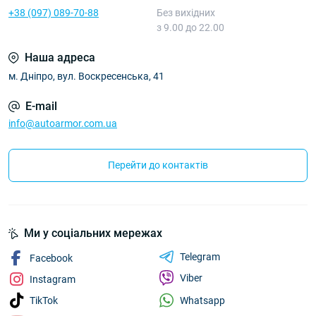
+38 (097) 089-70-88
Без вихідних
з 9.00 до 22.00
Наша адреса
м. Дніпро, вул. Воскресенська, 41
E-mail
info@autoarmor.com.ua
Перейти до контактів
Ми у соціальних мережах
Telegram
Facebook
Viber
Instagram
Whatsapp
TikTok