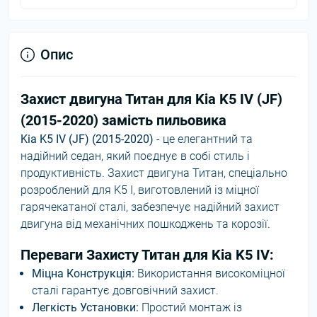
Опис
Захист двигуна Титан для Kia K5 IV (JF)
(2015-2020) замість пильовика
Kia K5 IV (JF) (2015-2020)
- це елегантний та
надійний седан, який поєднує в собі стиль і
продуктивність. Захист двигуна Титан, спеціально
розроблений для K5 I, виготовлений із міцної
гарячекатаної сталі, забезпечує надійний захист
двигуна від механічних пошкоджень та корозії.
Переваги Захисту Титан для Kia K5 IV:
Міцна Конструкція:
Використання високоміцної
сталі гарантує довговічний захист.
Легкість Установки:
Простий монтаж із