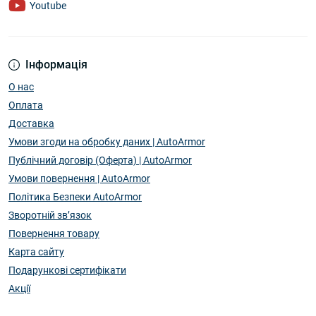
Youtube
Інформація
О нас
Оплата
Доставка
Умови згоди на обробку даних | AutoArmor
Публічний договір (Оферта) | AutoArmor
Умови повернення | AutoArmor
Політика Безпеки AutoArmor
Зворотній зв’язок
Повернення товару
Карта сайту
Подарункові сертифікати
Акції