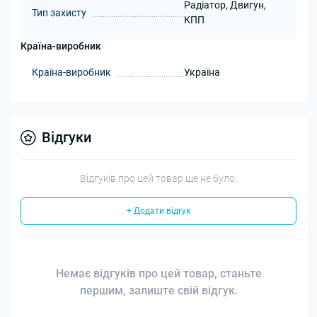
Радіатор, Двигун,
Тип захисту
КПП
Країна-виробник
Країна-виробник
Україна
Відгуки
Відгуків про цей товар ще не було.
+ Додати відгук
Немає відгуків про цей товар, станьте
першим, залиште свій відгук.