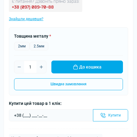
Є питання? Дзвоніть прямо зараз:
+38 (097) 089-70-88
Знайшли дешевше?
Товщина металу
*
2мм
2.5мм
До кошика
Швидке замовлення
Купити цей товар в 1 клік:
Купити