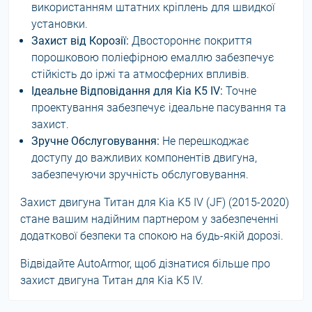
використанням штатних кріплень для швидкої
установки.
Захист від Корозії:
Двостороннє покриття
порошковою поліефірною емаллю забезпечує
стійкість до іржі та атмосферних впливів.
Ідеальне Відповідання для Kia K5 IV:
Точне
проектування забезпечує ідеальне пасування та
захист.
Зручне Обслуговування:
Не перешкоджає
доступу до важливих компонентів двигуна,
забезпечуючи зручність обслуговування.
Захист двигуна Титан для Kia K5 IV (JF) (2015-2020)
стане вашим надійним партнером у забезпеченні
додаткової безпеки та спокою на будь-якій дорозі.
Відвідайте AutoArmor, щоб дізнатися більше про
захист двигуна Титан для Kia K5 IV.