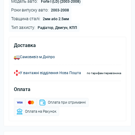
Модель авто:
Forte I (LD) (2003-2008)
Роки випуску авто:
2003-2008
Товщина сталі:
2мм або 2.5мм
Тип захисту:
Радіатор, Двигун, КПП
Доставка
Самовивіз м.Дніпро
У вантажні відділення Нова Пошта
по тарифам перевізника
Оплата
Оплата при отриманні
Оплата на Рахунок