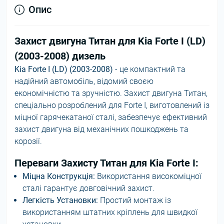
Опис
Захист двигуна Титан для Kia Forte I (LD)
(2003-2008) дизель
Kia Forte I (LD) (2003-2008)
- це компактний та
надійний автомобіль, відомий своєю
економічністю та зручністю. Захист двигуна Титан,
спеціально розроблений для Forte I, виготовлений із
міцної гарячекатаної сталі, забезпечує ефективний
захист двигуна від механічних пошкоджень та
корозії.
Переваги Захисту Титан для Kia Forte I:
Міцна Конструкція:
Використання високоміцної
сталі гарантує довговічний захист.
Легкість Установки:
Простий монтаж із
використанням штатних кріплень для швидкої