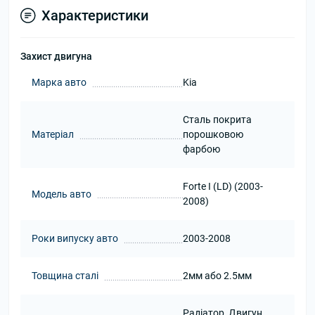
Характеристики
Захист двигуна
Марка авто
Kia
Сталь покрита
Матеріал
порошковою
фарбою
Forte I (LD) (2003-
Модель авто
2008)
Роки випуску авто
2003-2008
Товщина сталі
2мм або 2.5мм
Радіатор, Двигун,