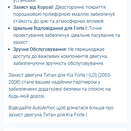
установки.
Захист від Корозії:
Двостороннє покриття
порошковою поліефірною емаллю забезпечує
стійкість до іржі та атмосферних впливів.
Ідеальне Відповідання для Forte I:
Точне
проектування забезпечує ідеальне пасування та
захист.
Зручне Обслуговування:
Не перешкоджає
доступу до важливих компонентів двигуна,
забезпечуючи зручність обслуговування.
Захист двигуна Титан для Kia Forte I (LD) (2003-
2008) стане вашим надійним партнером у
забезпеченні додаткової безпеки та спокою на
будь-якій дорозі.
Відвідайте AutoArmor, щоб дізнатися більше про
захист двигуна Титан для Kia Forte I.