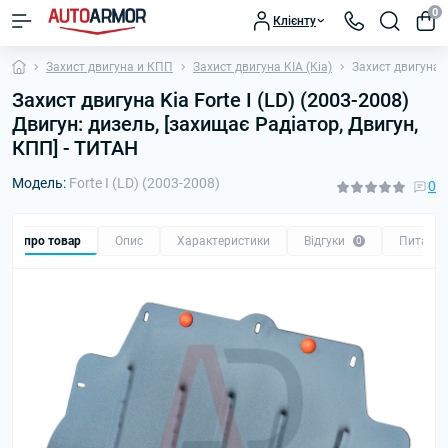
0
Клієнту
Захист двигуна и КПП
Захист двигуна KIA (Кіа)
Захист двигуна K
Захист двигуна Kia Forte I (LD) (2003-2008)
Двигун: дизель, [захищає Радіатор, Двигун,
КПП] - ТИТАН
Модель:
Forte I (LD) (2003-2008)
0
Все про товар
Опис
Характеристики
Відгуки
Питанн
0