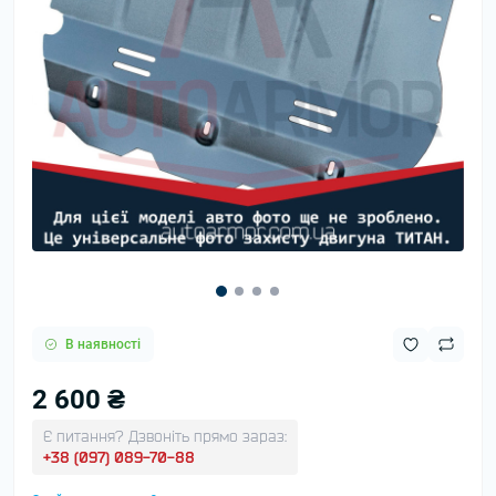
В наявності
2 600 ₴
Є питання? Дзвоніть прямо зараз:
+38 (097) 089-70-88