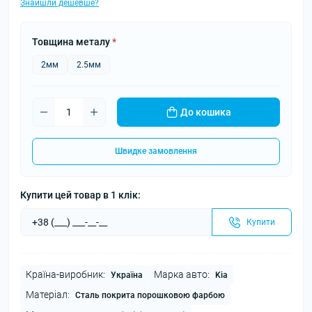
Знайшли дешевше?
Товщина металу
*
2мм
2.5мм
До кошика
Швидке замовлення
Купити цей товар в 1 клік:
Купити
Країна-виробник:
Марка авто:
Україна
Kia
Матеріал:
Сталь покрита порошковою фарбою