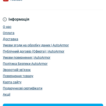
Інформація
О нас
Оплата
Доставка
Умови згоди на обробку даних | AutoArmor
Публічний договір (Оферта) | AutoArmor
Умови повернення | AutoArmor
Політика Безпеки AutoArmor
Зворотній зв’язок
Повернення товару
Карта сайту
Подарункові сертифікати
Акції