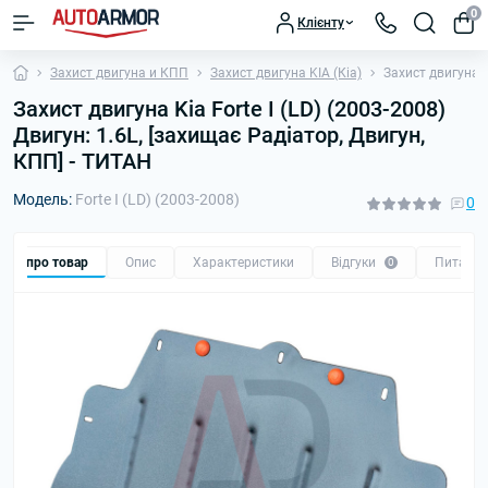
0
Клієнту
Захист двигуна и КПП
Захист двигуна KIA (Кіа)
Захист двигуна K
Захист двигуна Kia Forte I (LD) (2003-2008)
Двигун: 1.6L, [захищає Радіатор, Двигун,
КПП] - ТИТАН
Модель:
Forte I (LD) (2003-2008)
0
Все про товар
Опис
Характеристики
Відгуки
Питанн
0