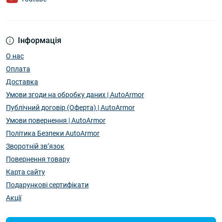
Інформація
О нас
Оплата
Доставка
Умови згоди на обробку даних | AutoArmor
Публічний договір (Оферта) | AutoArmor
Умови повернення | AutoArmor
Політика Безпеки AutoArmor
Зворотній зв’язок
Повернення товару
Карта сайту
Подарункові сертифікати
Акції