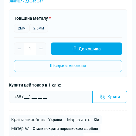
Знайшли дешевше?
Товщина металу
*
2мм
2.5мм
До кошика
Швидке замовлення
Купити цей товар в 1 клік:
Купити
Країна-виробник:
Марка авто:
Україна
Kia
Матеріал:
Сталь покрита порошковою фарбою