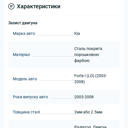
Характеристики
Захист двигуна
Марка авто
Kia
Сталь покрита
Матеріал
порошковою
фарбою
Forte I (LD) (2003-
Модель авто
2008)
Роки випуску авто
2003-2008
Товщина сталі
2мм або 2.5мм
Радіатор, Двигун,