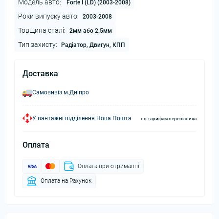
Модель авто:
Forte I (LD) (2003-2008)
Роки випуску авто:
2003-2008
Товщина сталі:
2мм або 2.5мм
Тип захисту:
Радіатор, Двигун, КПП
Доставка
Самовивіз м.Дніпро
У вантажні відділення Нова Пошта
по тарифам перевізника
Оплата
Оплата при отриманні
Оплата на Рахунок