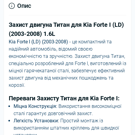
Опис
Захист двигуна Титан для Kia Forte I (LD)
(2003-2008) 1.6L
Kia Forte I (LD) (2003-2008)
- це компактний та
надійний автомобіль, відомий своєю
економічністю та зручністю. Захист двигуна Титан,
спеціально розроблений для Forte I, виготовлений із
міцної гарячекатаної сталі, забезпечує ефективний
захист двигуна від механічних пошкоджень та
корозії.
Переваги Захисту Титан для Kia Forte I:
Міцна Конструкція:
Використання високоміцної
сталі гарантує довговічний захист.
Легкість Установки:
Простий монтаж із
використанням штатних кріплень для швидкої