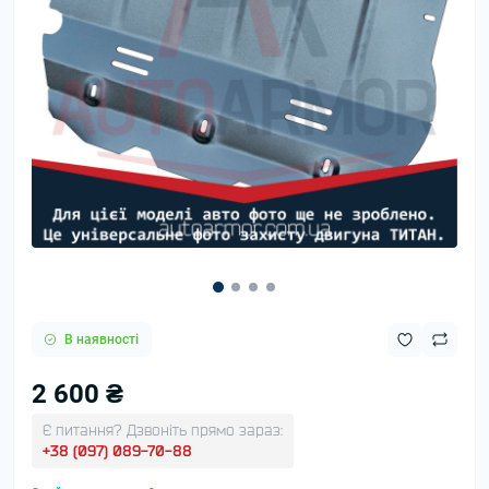
В наявності
2 600 ₴
Є питання? Дзвоніть прямо зараз:
+38 (097) 089-70-88