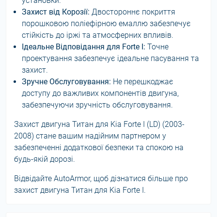
установки.
Захист від Корозії:
Двостороннє покриття
порошковою поліефірною емаллю забезпечує
стійкість до іржі та атмосферних впливів.
Ідеальне Відповідання для Forte I:
Точне
проектування забезпечує ідеальне пасування та
захист.
Зручне Обслуговування:
Не перешкоджає
доступу до важливих компонентів двигуна,
забезпечуючи зручність обслуговування.
Захист двигуна Титан для Kia Forte I (LD) (2003-
2008) стане вашим надійним партнером у
забезпеченні додаткової безпеки та спокою на
будь-якій дорозі.
Відвідайте AutoArmor, щоб дізнатися більше про
захист двигуна Титан для Kia Forte I.