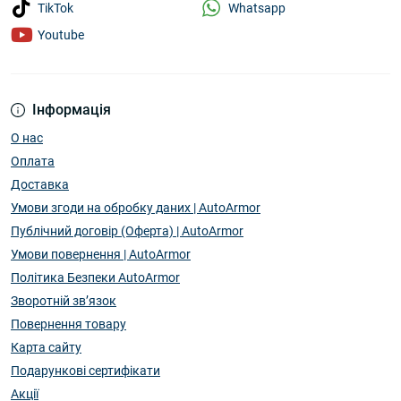
Whatsapp
TikTok
Youtube
Інформація
О нас
Оплата
Доставка
Умови згоди на обробку даних | AutoArmor
Публічний договір (Оферта) | AutoArmor
Умови повернення | AutoArmor
Політика Безпеки AutoArmor
Зворотній зв’язок
Повернення товару
Карта сайту
Подарункові сертифікати
Акції