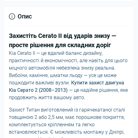
Опис
Захистіть Cerato II від ударів знизу —
просте рішення для складних доріг
Kia Cerato II — це вдалий баланс дизайну,
практичності й економічності, але навіть для цього
міцного автомобіля небезпека знизу реальна.
Вибоїни, каміння, шматки льоду — усе це може
пошкодити важливі вузли.
Купити захист двигуна
Кіа Серато 2 (2008–2013)
— це надійне рішення, яке
продовжить життя вашому авто.
Захист Титан виготовлений із гарячекатаної сталі
товщиною 2 або 2,5 мм, має порошкове покриття,
комплектується кріпленням та легко
встановлюється. Є можливість монтажу у Дніпрі,