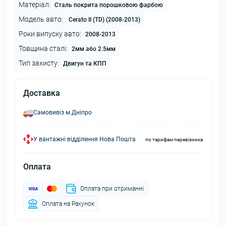
Матеріал:
Сталь покрита порошковою фарбою
Модель авто:
Cerato II (TD) (2008-2013)
Роки випуску авто:
2008-2013
Товщина сталі:
2мм або 2.5мм
Тип захисту:
Двигун та КПП
Доставка
Самовивіз м.Дніпро
У вантажні відділення Нова Пошта
по тарифам перевізника
Оплата
Оплата при отриманні
Оплата на Рахунок