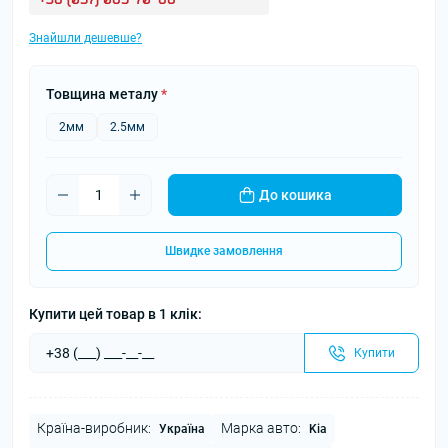
Знайшли дешевше?
Товщина металу
*
2мм
2.5мм
До кошика
Швидке замовлення
Купити цей товар в 1 клік:
Купити
Країна-виробник:
Марка авто:
Україна
Kia