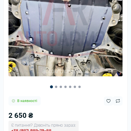
В наявності
2 650 ₴
Є питання? Дзвоніть прямо зараз:
+38 (097) 089-70-88