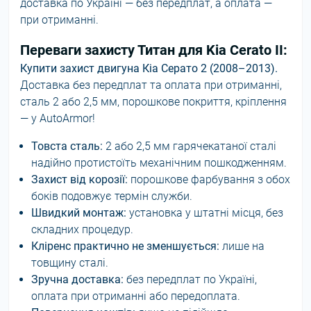
доставка по Україні — без передплат, а оплата —
при отриманні.
Переваги захисту Титан для Kia Cerato II:
Купити захист двигуна Кіа Серато 2 (2008–2013).
Доставка без передплат та оплата при отриманні,
сталь 2 або 2,5 мм, порошкове покриття, кріплення
— у AutoArmor!
Товста сталь:
2 або 2,5 мм гарячекатаної сталі
надійно протистоїть механічним пошкодженням.
Захист від корозії:
порошкове фарбування з обох
боків подовжує термін служби.
Швидкий монтаж:
установка у штатні місця, без
складних процедур.
Кліренс практично не зменшується:
лише на
товщину сталі.
Зручна доставка:
без передплат по Україні,
оплата при отриманні або передоплата.