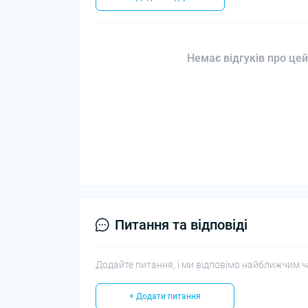
Немає відгуків про цей
Питання та відповіді
Додайте питання, і ми відповімо найближчим ч
+ Додати питання