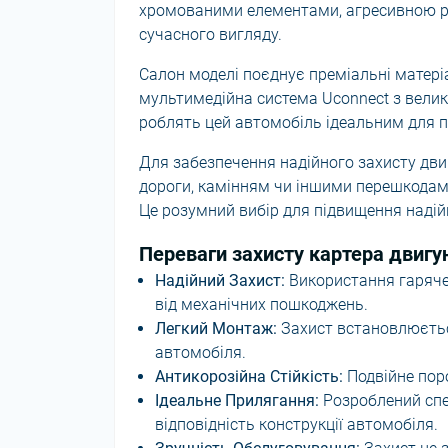
хромованими елементами, агресивною р
сучасного вигляду.
Салон моделі поєднує преміальні матеріал
мультимедійна система Uconnect з велик
роблять цей автомобіль ідеальним для 
Для забезпечення надійного захисту дви
дороги, камінням чи іншими перешкодами
Це розумний вибір для підвищення надій
Переваги захисту картера двигун
Надійний Захист:
Використання гарячек
від механічних пошкоджень.
Легкий Монтаж:
Захист встановлюється
автомобіля.
Антикорозійна Стійкість:
Подвійне поро
Ідеальне Прилягання:
Розроблений спец
відповідність конструкції автомобіля.