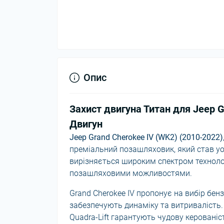
Опис
Захист двигуна Титан для Jeep G
Двигун
Jeep Grand Cherokee IV (WK2) (2010-2022)
преміальний позашляховик, який став уо
вирізняється широким спектром технол
позашляховими можливостями.
Grand Cherokee IV пропонує на вибір бенз
забезпечують динаміку та витривалість. 
Quadra-Lift гарантують чудову керованіс