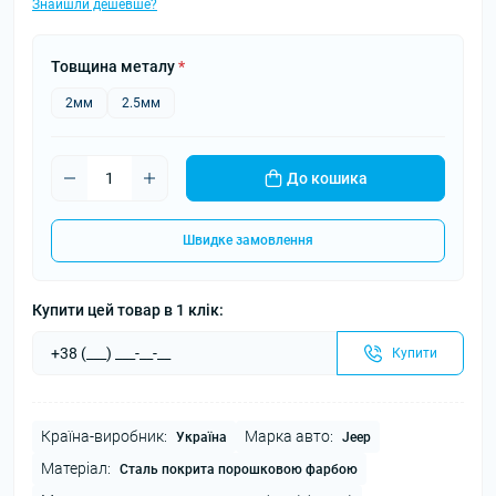
Знайшли дешевше?
Товщина металу
*
2мм
2.5мм
До кошика
Швидке замовлення
Купити цей товар в 1 клік:
Купити
Країна-виробник:
Марка авто:
Україна
Jeep
Матеріал:
Сталь покрита порошковою фарбою