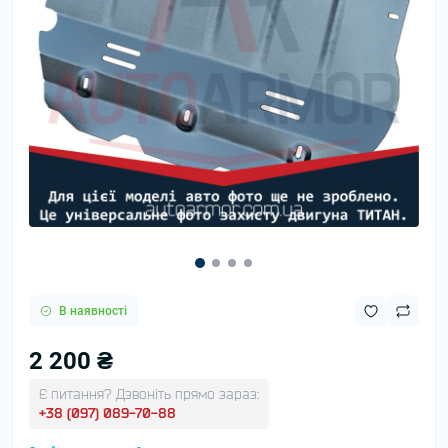
В наявності
2 200 ₴
Є питання? Дзвоніть прямо зараз:
+38 (097) 089-70-88