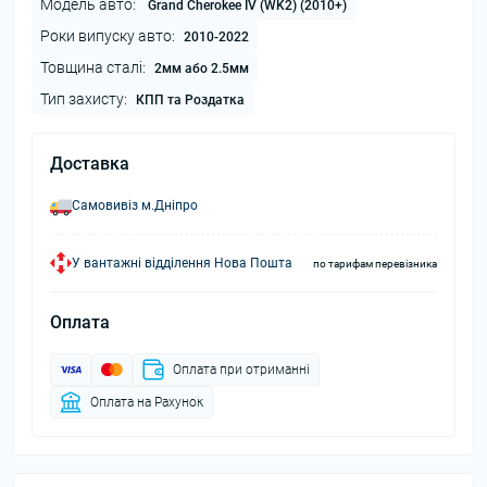
Модель авто:
Grand Cherokee IV (WK2) (2010+)
Роки випуску авто:
2010-2022
Товщина сталі:
2мм або 2.5мм
Тип захисту:
КПП та Роздатка
Доставка
Самовивіз м.Дніпро
У вантажні відділення Нова Пошта
по тарифам перевізника
Оплата
Оплата при отриманні
Оплата на Рахунок