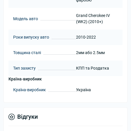
фарбою
Grand Cherokee IV
Модель авто
(WK2) (2010+)
Роки випуску авто
2010-2022
Товщина сталі
2мм або 2.5мм
Тип захисту
КПП та Роздатка
Країна-виробник
Країна-виробник
Україна
Відгуки