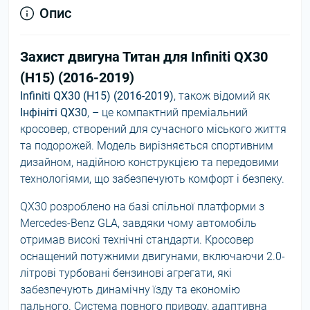
Опис
Захист двигуна Титан для Infiniti QX30
(H15) (2016-2019)
Infiniti QX30 (H15) (2016-2019)
, також відомий як
Інфініті QX30
, – це компактний преміальний
кросовер, створений для сучасного міського життя
та подорожей. Модель вирізняється спортивним
дизайном, надійною конструкцією та передовими
технологіями, що забезпечують комфорт і безпеку.
QX30 розроблено на базі спільної платформи з
Mercedes-Benz GLA, завдяки чому автомобіль
отримав високі технічні стандарти. Кросовер
оснащений потужними двигунами, включаючи 2.0-
літрові турбовані бензинові агрегати, які
забезпечують динамічну їзду та економію
пального. Система повного приводу, адаптивна