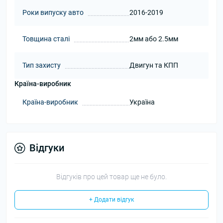
Роки випуску авто
2016-2019
Товщина сталі
2мм або 2.5мм
Тип захисту
Двигун та КПП
Країна-виробник
Країна-виробник
Україна
Відгуки
Відгуків про цей товар ще не було.
+ Додати відгук