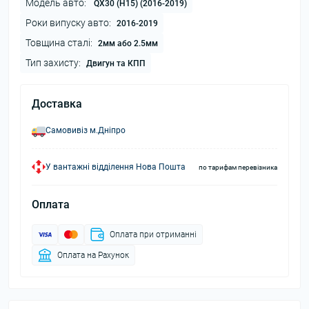
Модель авто:
QX30 (H15) (2016-2019)
Роки випуску авто:
2016-2019
Товщина сталі:
2мм або 2.5мм
Тип захисту:
Двигун та КПП
Доставка
Самовивіз м.Дніпро
У вантажні відділення Нова Пошта
по тарифам перевізника
Оплата
Оплата при отриманні
Оплата на Рахунок