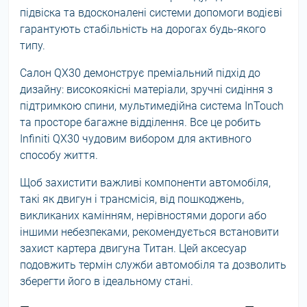
підвіска та вдосконалені системи допомоги водієві
гарантують стабільність на дорогах будь-якого
типу.
Салон QX30 демонструє преміальний підхід до
дизайну: високоякісні матеріали, зручні сидіння з
підтримкою спини, мультимедійна система InTouch
та просторе багажне відділення. Все це робить
Infiniti QX30 чудовим вибором для активного
способу життя.
Щоб захистити важливі компоненти автомобіля,
такі як двигун і трансмісія, від пошкоджень,
викликаних камінням, нерівностями дороги або
іншими небезпеками, рекомендується встановити
захист картера двигуна Титан. Цей аксесуар
подовжить термін служби автомобіля та дозволить
зберегти його в ідеальному стані.