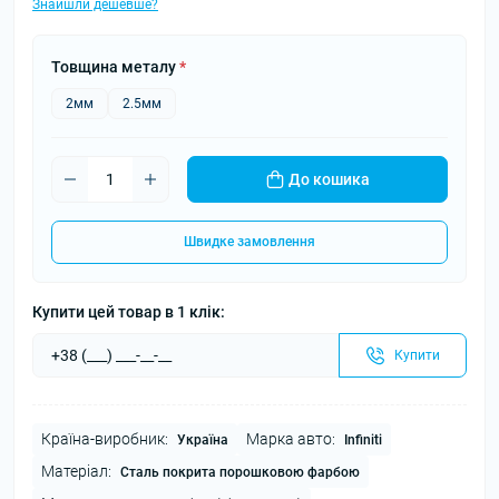
Знайшли дешевше?
Товщина металу
*
2мм
2.5мм
До кошика
Швидке замовлення
Купити цей товар в 1 клік:
Купити
Країна-виробник:
Марка авто:
Україна
Infiniti
Матеріал:
Сталь покрита порошковою фарбою