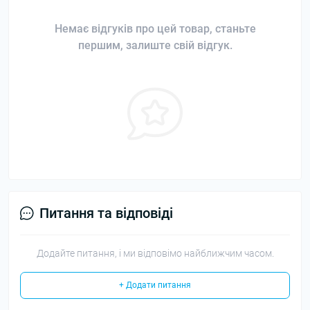
Немає відгуків про цей товар, станьте
першим, залиште свій відгук.
Питання та відповіді
Додайте питання, і ми відповімо найближчим часом.
+ Додати питання