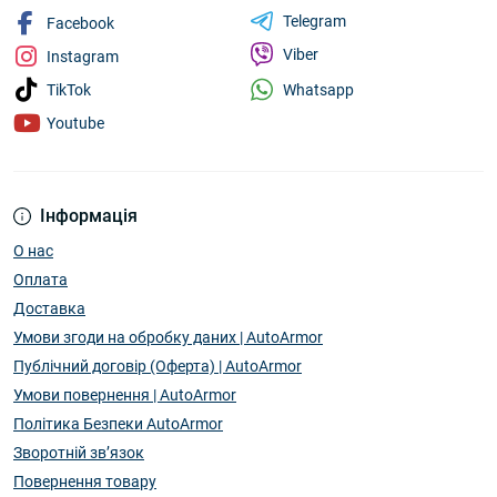
Telegram
Facebook
Viber
Instagram
Whatsapp
TikTok
Youtube
Інформація
О нас
Оплата
Доставка
Умови згоди на обробку даних | AutoArmor
Публічний договір (Оферта) | AutoArmor
Умови повернення | AutoArmor
Політика Безпеки AutoArmor
Зворотній зв’язок
Повернення товару