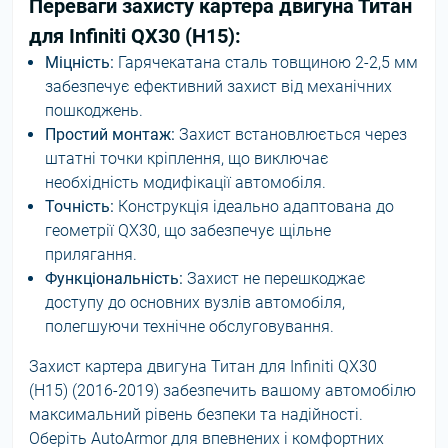
Переваги захисту картера двигуна Титан
для Infiniti QX30 (H15):
Міцність:
Гарячекатана сталь товщиною 2-2,5 мм
забезпечує ефективний захист від механічних
пошкоджень.
Простий монтаж:
Захист встановлюється через
штатні точки кріплення, що виключає
необхідність модифікації автомобіля.
Точність:
Конструкція ідеально адаптована до
геометрії QX30, що забезпечує щільне
прилягання.
Функціональність:
Захист не перешкоджає
доступу до основних вузлів автомобіля,
полегшуючи технічне обслуговування.
Захист картера двигуна Титан для Infiniti QX30
(H15) (2016-2019) забезпечить вашому автомобілю
максимальний рівень безпеки та надійності.
Оберіть AutoArmor для впевнених і комфортних