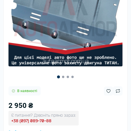
В наявності
2 950 ₴
Є питання? Дзвоніть прямо зараз:
+38 (097) 089-70-88